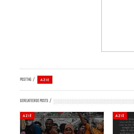
POSTTAG
AZIE
GERELATEERDE POSTS
AZIË
AZIË