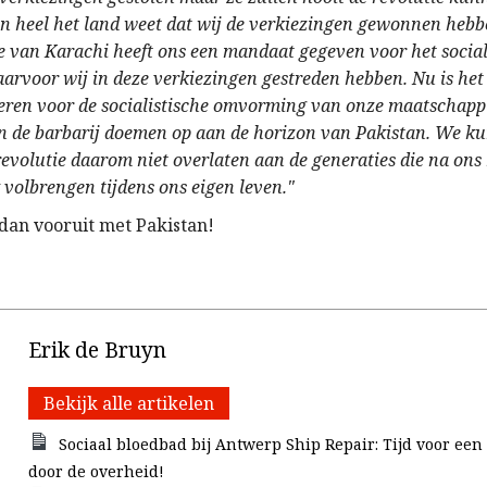
n heel het land weet dat wij de verkiezingen gewonnen hebb
e van Karachi heeft ons een mandaat gegeven voor het social
rvoor wij in deze verkiezingen gestreden hebben. Nu is het
eren voor de socialistische omvorming van onze maatschapp
 de barbarij doemen op aan de horizon van Pakistan. We k
 revolutie daarom niet overlaten aan de generaties die na on
k volbrengen tijdens ons eigen leven."
 dan vooruit met Pakistan!
Erik de Bruyn
Bekijk alle artikelen
Sociaal bloedbad bij Antwerp Ship Repair: Tijd voor ee
door de overheid!