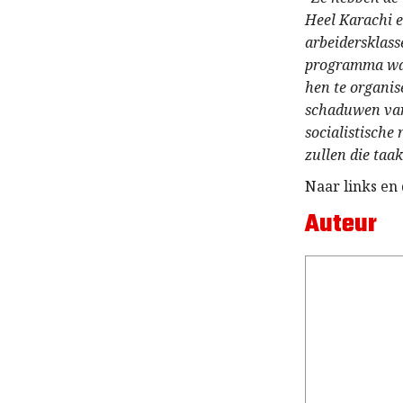
Heel Karachi e
arbeidersklass
programma waa
hen te organis
schaduwen van
socialistische
zullen die taa
Naar links en
Auteur