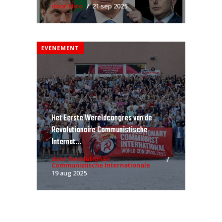
door Nico
21 sep 2025
EVENEMENT
Het Eerste Wereldcongres van de
Revolutionaire Communistische
Internat...
door Revolutionair
Communistische Internationale
19 aug 2025