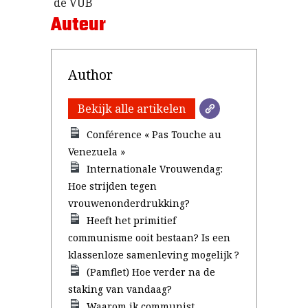
Auteur
Author
Bekijk alle artikelen
Conférence « Pas Touche au
Venezuela »
Internationale Vrouwendag:
Hoe strijden tegen
vrouwenonderdrukking?
Heeft het primitief
communisme ooit bestaan? Is een
klassenloze samenleving mogelijk ?
(Pamflet) Hoe verder na de
staking van vandaag?
Waarom ik communist