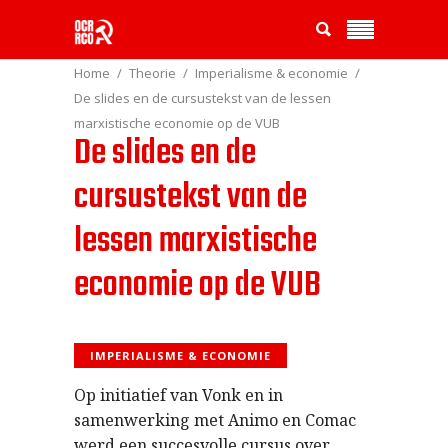
Home
Theorie
Imperialisme & economie
De slides en de cursustekst van de lessen
marxistische economie op de VUB
De slides en de
cursustekst van de
lessen marxistische
economie op de VUB
IMPERIALISME & ECONOMIE
Op initiatief van Vonk en in
samenwerking met Animo en Comac
werd een succesvolle cursus over