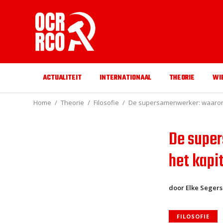
ACTUALITEIT
INTERNATIONAAL
THEORIE
WI
Home
Theorie
Filosofie
De supersamenwerker: waarom d
De super
het kapi
door Elke Segers
FILOSOFIE