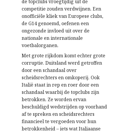
de topclubs vroegtijdig uit de
competitie zouden verdwijnen. Een
onofficiële kliek van Europese clubs,
de G14 genoemd, oefenen een
ongezonde invloed uit over de
nationale en internationale
voetbalorganen.
Met grote rijkdom komt echter grote
corruptie. Duitsland werd getroffen
door een schandaal over
scheidsrechters en omkoperij. Ook
Italië staat in rep en roer door een
schandaal waarbij de topclubs zijn
betrokken. Ze worden ervan
beschuldigd wedstrijden op voorhand
af te spreken en scheidsrechters
financieel te vergoeden voor hun
betrokkenheid – iets wat Italiaanse