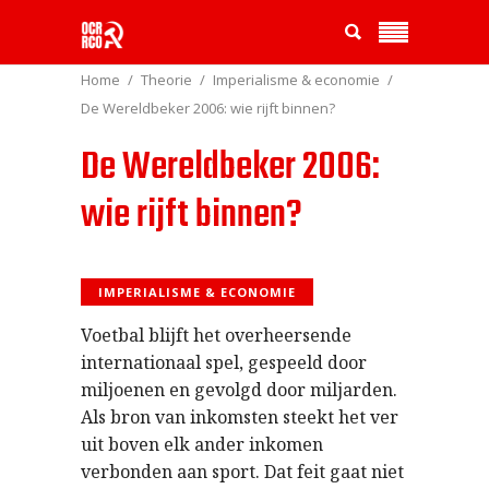
Home
Theorie
Imperialisme & economie
De Wereldbeker 2006: wie rijft binnen?
De Wereldbeker 2006:
wie rijft binnen?
IMPERIALISME & ECONOMIE
Voetbal blijft het overheersende
internationaal spel, gespeeld door
miljoenen en gevolgd door miljarden.
Als bron van inkomsten steekt het ver
uit boven elk ander inkomen
verbonden aan sport. Dat feit gaat niet