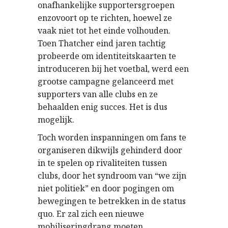
onafhankelijke supportersgroepen
enzovoort op te richten, hoewel ze
vaak niet tot het einde volhouden.
Toen Thatcher eind jaren tachtig
probeerde om identiteitskaarten te
introduceren bij het voetbal, werd een
grootse campagne gelanceerd met
supporters van alle clubs en ze
behaalden enig succes. Het is dus
mogelijk.
Toch worden inspanningen om fans te
organiseren dikwijls gehinderd door
in te spelen op rivaliteiten tussen
clubs, door het syndroom van “we zijn
niet politiek” en door pogingen om
bewegingen te betrekken in de status
quo. Er zal zich een nieuwe
mobiliseringdrang moeten