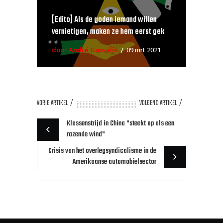
[Edito] Als de goden iemand willen
vernietigen, maken ze hem eerst gek
door André Gonsalis
09 mrt 2021
VORIG ARTIKEL
VOLGEND ARTIKEL
Klassenstrijd in China "steekt op als een
razende wind"
Crisis van het overlegsyndicalisme in de
Amerikaanse automobielsector