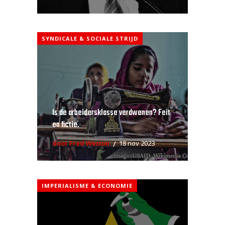
SYNDICALE & SOCIALE STRIJD
Is de arbeidersklasse verdwenen? Feit
en fictie.
door Fred Weston
18 nov 2023
IMPERIALISME & ECONOMIE