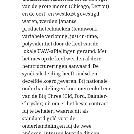
van de grote meren (Chicago, Detroit)
en de oost- en westkust gevestigd
waren, werden Japanse
productietechnieken (teamwork,
variabele verloning, just-in-time,
polyvalentie) door de keel van de
lokale UAW-afdelingen geramd. Met
het mes op de keel werden al deze
herstructureringen aanvaard. De
syndicale leiding heeft sindsdien
dezelfde koers gevaren. Bij nationale
onderhandelingen koos men enkel een
van de Big Three (GM, Ford, Daimler-
Chrysler) uit om er het beste contract
bij te behalen, waarna dit als
standaard gold voor de
onderhandelingen bij de twee
anderen. Intussen leverde dit een