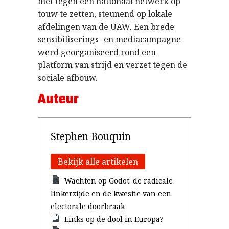
niet tegen een nationaal netwerk op
touw te zetten, steunend op lokale
afdelingen van de UAW. Een brede
sensibiliserings- en mediacampagne
werd georganiseerd rond een
platform van strijd en verzet tegen de
sociale afbouw.
Auteur
Stephen Bouquin
Bekijk alle artikelen
Wachten op Godot: de radicale
linkerzijde en de kwestie van een
electorale doorbraak
Links op de dool in Europa?