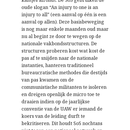
kantjes afrondt. De SoS gebruiken de
oude slogan “An injury to one is an
injury to all” (een aanval op één is een
aanval op allen). Deze basisbeweging
is nog maar enkele maanden oud maar
nu al begint ze door te wegen op de
nationale vakbondsstructuren. De
structuren proberen kost wat kost de
pas af te snijden naar de nationale
instanties, hanteren traditioneel
bureaucratische methodes die destijds
van pas kwamen om de
communistische militanten te isoleren
en dreigen openlijk de micro toe te
draaien indien op de jaarlijkse
conventie van de UAW er iemand de
koers van de leiding durft te
bekritiseren. Dit houdt SoS nochtans