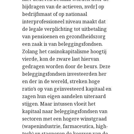
bijdragen van de actieven, nvdr] op
bedrijfsmaat of op nationaal
interprofessioneel niveau maakt dat
de legale verplichting tot uitbetaling
van pensioenen en gezondheidszorg
een zaak is van beleggingsfondsen.
Zolang het casinokapitalisme hoogtij
vierde, kon de zware last hiervan
gedragen worden door de beurs. Deze
beleggingsfondsen investeerden her
en der in de wereld, streken hoge
ratio’s op van geïnvesteerd kapitaal en
zagen hun eigen aandelen uiteraard
stijgen. Maar intussen vloeit het
kapitaal naar beleggingsfondsen van
sectoren met een hogere winstgraad
(wapenindustrie, farmaceutica, high-
tech) en stagneren de koersen van de