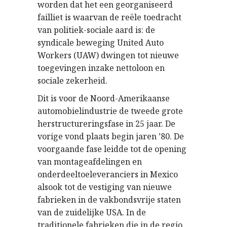
worden dat het een georganiseerd
failliet is waarvan de reële toedracht
van politiek-sociale aard is: de
syndicale beweging United Auto
Workers (UAW) dwingen tot nieuwe
toegevingen inzake nettoloon en
sociale zekerheid.
Dit is voor de Noord-Amerikaanse
automobielindustrie de tweede grote
herstructureringsfase in 25 jaar. De
vorige vond plaats begin jaren ’80. De
voorgaande fase leidde tot de opening
van montageafdelingen en
onderdeeltoeleveranciers in Mexico
alsook tot de vestiging van nieuwe
fabrieken in de vakbondsvrije staten
van de zuidelijke USA. In de
traditionele fabrieken die in de regio