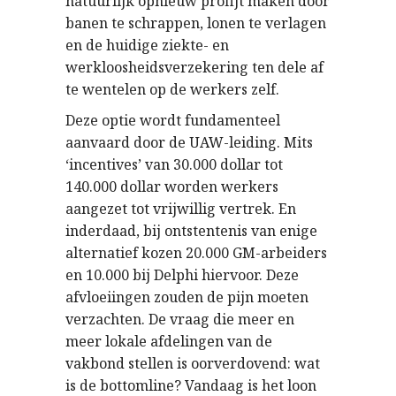
natuurlijk opnieuw profijt maken door
banen te schrappen, lonen te verlagen
en de huidige ziekte- en
werkloosheidsverzekering ten dele af
te wentelen op de werkers zelf.
Deze optie wordt fundamenteel
aanvaard door de UAW-leiding. Mits
‘incentives’ van 30.000 dollar tot
140.000 dollar worden werkers
aangezet tot vrijwillig vertrek. En
inderdaad, bij ontstentenis van enige
alternatief kozen 20.000 GM-arbeiders
en 10.000 bij Delphi hiervoor. Deze
afvloeiingen zouden de pijn moeten
verzachten. De vraag die meer en
meer lokale afdelingen van de
vakbond stellen is oorverdovend: wat
is de bottomline? Vandaag is het loon