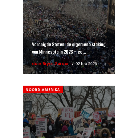
Verenigde Staten: de algemene staking
van Minnesota in 2026 – ee...
door Bryce Gordon
02 feb 2026
NOORD-AMERIKA