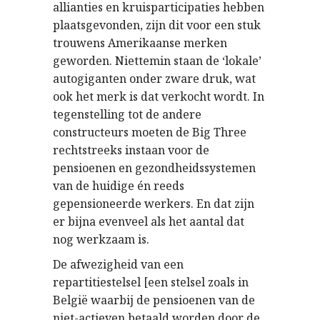
allianties en kruisparticipaties hebben
plaatsgevonden, zijn dit voor een stuk
trouwens Amerikaanse merken
geworden. Niettemin staan de ‘lokale’
autogiganten onder zware druk, wat
ook het merk is dat verkocht wordt. In
tegenstelling tot de andere
constructeurs moeten de Big Three
rechtstreeks instaan voor de
pensioenen en gezondheidssystemen
van de huidige én reeds
gepensioneerde werkers. En dat zijn
er bijna evenveel als het aantal dat
nog werkzaam is.
De afwezigheid van een
repartitiestelsel [een stelsel zoals in
België waarbij de pensioenen van de
niet-actieven betaald worden door de