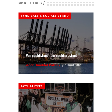
GERELATEERDE POSTS
SYNDICALE & SOCIALE STRIJD
Van rechtstaat naar rechtersstaat
door Humblet Patrick
18 mrt 2026
ACTUALITEIT