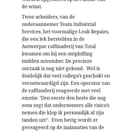
de winst.
Twee arbeiders, van de
onderaannemer
Team Industrial
Services, het voormalige
Leak Repairs,
die een lek herstelden in de
Antwerpse raffinaderij van Total
kwamen om bij een ontploffing
midden november. De precieze
oorzaak is nog niet gekend. Wel is
duidelijk dat veel collega’s geschokt en
verontwaardigd zijn. Een operator van
de raffinaderij reageerde met veel
emotie: ‘Den eerste den beste die nog
eens zegt dat ondernemers alle risico’s
nemen die klop ik persoonlijk al zijn
tanden uit!’. Even hevig wordt er
gereageerd op de insinuaties van de