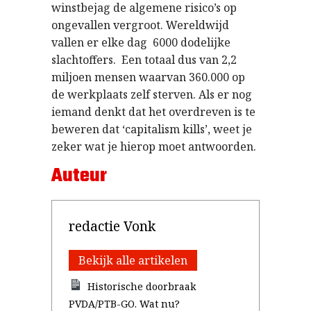
winstbejag de algemene risico’s op
ongevallen vergroot. Wereldwijd
vallen er elke dag 6000 dodelijke
slachtoffers. Een totaal dus van 2,2
miljoen mensen waarvan 360.000 op
de werkplaats zelf sterven. Als er nog
iemand denkt dat het overdreven is te
beweren dat ‘capitalism kills’, weet je
zeker wat je hierop moet antwoorden.
Auteur
redactie Vonk
Bekijk alle artikelen
Historische doorbraak
PVDA/PTB-GO. Wat nu?