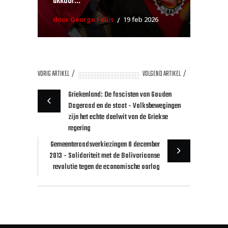
akkoor...
door George Fellis
19 feb 2026
VORIG ARTIKEL
VOLGEND ARTIKEL
Griekenland: De fascisten van Gouden
Dageraad en de staat - Volksbewegingen
zijn het echte doelwit van de Griekse
regering
Gemeenteraadsverkiezingen 8 december
2013 - Solidariteit met de Bolivariaanse
revolutie tegen de economische oorlog