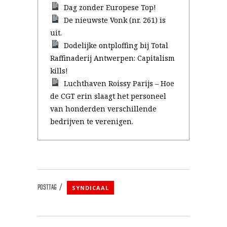
Dag zonder Europese Top!
De nieuwste Vonk (nr. 261) is
uit.
Dodelijke ontploffing bij Total
Raffinaderij Antwerpen: Capitalism
kills!
Luchthaven Roissy Parijs – Hoe
de CGT erin slaagt het personeel
van honderden verschillende
bedrijven te verenigen.
POSTTAG
SYNDICAAL