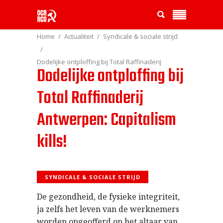
Home
Actualiteit
Syndicale & sociale strijd
Dodelijke ontploffing bij Total Raffinaderij
Dodelijke ontploffing bij
Antwerpen: Capitalism kills!
Total Raffinaderij
Antwerpen: Capitalism
kills!
SYNDICALE & SOCIALE STRIJD
De gezondheid, de fysieke integriteit,
ja zelfs het leven van de werknemers
worden opgeofferd op het altaar van