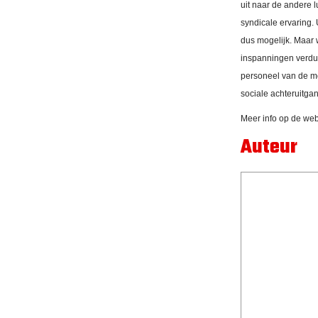
uit naar de andere 
syndicale ervaring.
dus mogelijk. Maar
inspanningen verdub
personeel van de mo
sociale achteruitga
Meer info op de we
Auteur