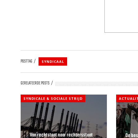
POSTTAG
SYNDICAAL
GERELATEERDE POSTS
SYNDICALE & SOCIALE STRIJD
ACTUALI
Van rechtstaat naar rechtersstaat
De bes