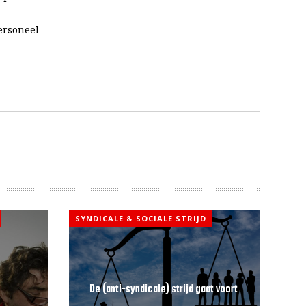
ersoneel
SYNDICALE & SOCIALE STRIJD
De (anti-syndicale) strijd gaat voort