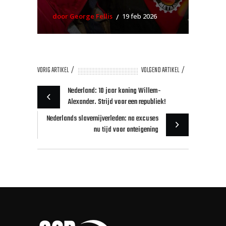
door George Fellis
19 feb 2026
VORIG ARTIKEL
VOLGEND ARTIKEL
Nederland: 10 jaar koning Willem-
Alexander. Strijd voor een republiek!
Nederlands slavernijverleden: na excuses
nu tijd voor onteigening