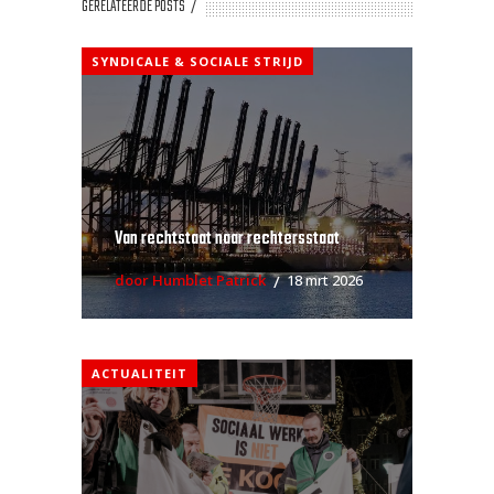
GERELATEERDE POSTS
SYNDICALE & SOCIALE STRIJD
Van rechtstaat naar rechtersstaat
door Humblet Patrick
18 mrt 2026
ACTUALITEIT