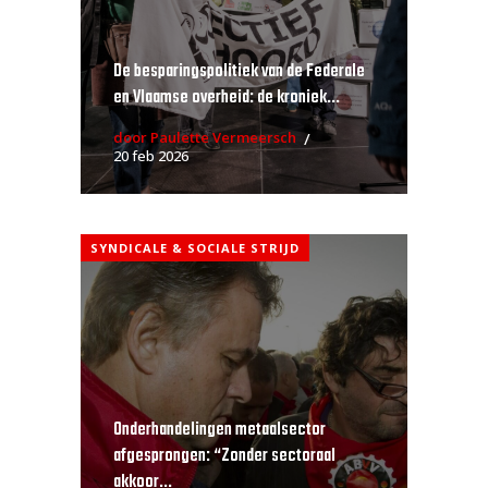
De besparingspolitiek van de Federale
en Vlaamse overheid: de kroniek...
door Paulette Vermeersch
20 feb 2026
SYNDICALE & SOCIALE STRIJD
Onderhandelingen metaalsector
afgesprongen: “Zonder sectoraal
akkoor...