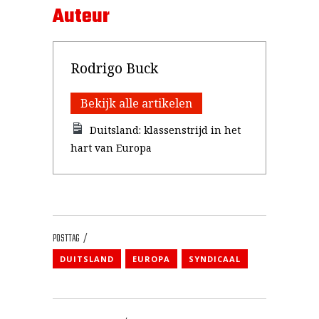
Auteur
Rodrigo Buck
Bekijk alle artikelen
Duitsland: klassenstrijd in het
hart van Europa
POSTTAG
DUITSLAND
EUROPA
SYNDICAAL