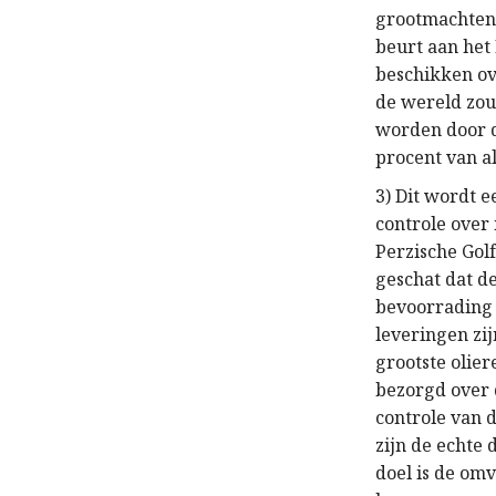
grootmachten 
beurt aan het
beschikken ov
de wereld zou
worden door de
procent van a
3) Dit wordt e
controle over 
Perzische Golf
geschat dat de
bevoorrading 
leveringen zi
grootste olier
bezorgd over 
controle van d
zijn de echte
doel is de om