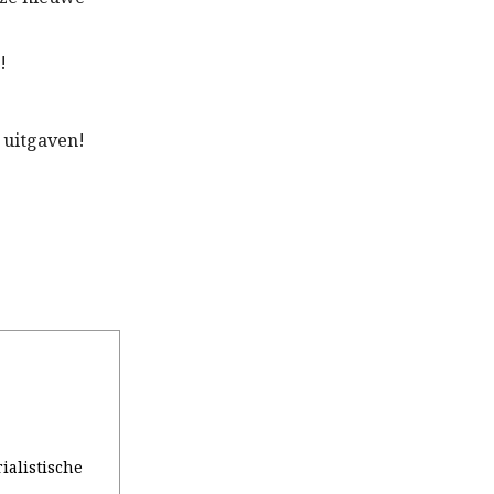
!
 uitgaven!
ialistische