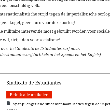
n een onschuldig volk.
nternationalistische strijd tegen de imperialistische oorlog
 geen kogel, geen euro voor deze oorlog!
de militaire interventie moet gebruikt worden voor sociale
e wil, strijd dan voor socialisme!
 over het Sindicato de Estudiantes surf naar:
eestudiantes.org (artikels in het Spaans en het Engels)
Sindicato de Estudiantes
Bekijk alle artikelen
Spanje: ongeziene studentenmobilisaties tegen de imper