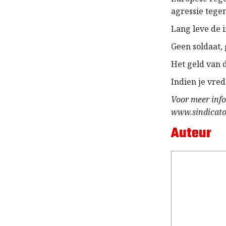
agressie tege
Lang leve de i
Geen soldaat,
Het geld van 
Indien je vred
Voor meer info
www.sindicatod
Auteur