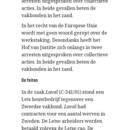
arresten uitgesproken over collectieve
acties. In beide gevallen beten de
vakbonden in het zand.
In het recht van de Europese Unie
wordt met geen woord gerept over de
werkstaking. Desondanks heeft het
Hof van Justitie zich onlangs in twee
arresten uitgesproken over collectieve
acties. In beide gevallen beten de
vakbonden in het zand.
De feiten
In de zaak
Laval
(C-341/05) stond een
Lets bouwbedrijf tegenover een
Zweedse vakbond.
Laval
had
contracten voor een aantal werven in
Zweden. De Letse arbeiders werden
betaald volgens de Letse cao. De