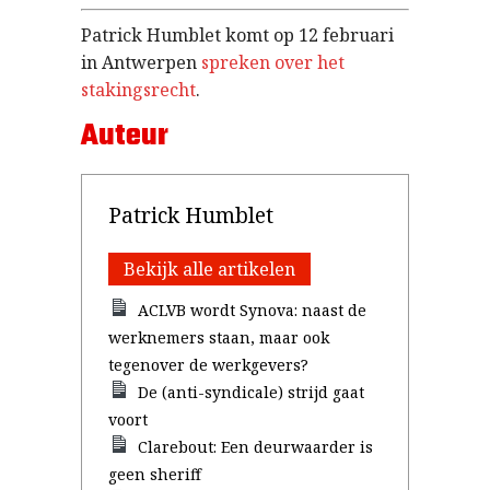
Patrick Humblet komt op 12 februari
in Antwerpen
spreken over het
stakingsrecht
.
Auteur
Patrick Humblet
Bekijk alle artikelen
ACLVB wordt Synova: naast de
werknemers staan, maar ook
tegenover de werkgevers?
De (anti-syndicale) strijd gaat
voort
Clarebout: Een deurwaarder is
geen sheriff