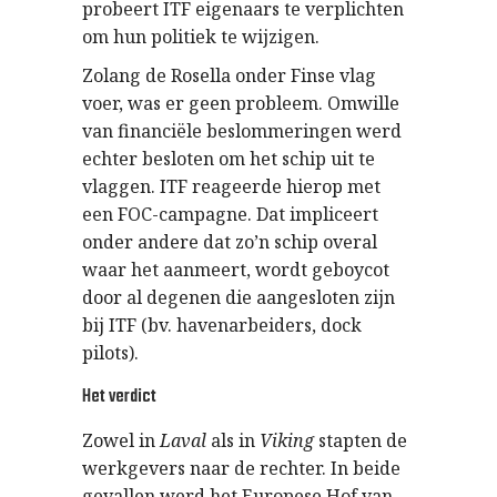
probeert ITF eigenaars te verplichten
om hun politiek te wijzigen.
Zolang de Rosella onder Finse vlag
voer, was er geen probleem. Omwille
van financiële beslommeringen werd
echter besloten om het schip uit te
vlaggen. ITF reageerde hierop met
een FOC-campagne. Dat impliceert
onder andere dat zo’n schip overal
waar het aanmeert, wordt geboycot
door al degenen die aangesloten zijn
bij ITF (bv. havenarbeiders, dock
pilots).
Het verdict
Zowel in
Laval
als in
Viking
stapten de
werkgevers naar de rechter. In beide
gevallen werd het Europese Hof van