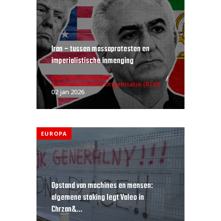
Iran – tussen massaprotesten en
imperialistische inmenging
door Revolutionair
Communistische Organisatie (RCO)
02 jan 2026
EUROPA
Opstand van machines en mensen:
algemene staking legt Valeo in
Chrzan&...