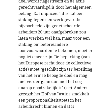
doel wordt nagestreefd en de actie
gerechtvaardigd is door het algemeen
belang. Dat impliceert dus dat een
staking tegen een werkgever die
bijvoorbeeld zijn gedetacheerde
arbeiders 20 uur onafgebroken zou
laten werken wel kan, maar voor een
staking om betere/andere
loonvoorwaarden te bekomen, moet er
nog iets meer zijn. De beperking (van
het Europese recht door de collectieve
actie) moet "geschikt zijn ter bereiking
van het ermee beoogde doel en mag
niet verder gaan dan met het oog
daarop noodzakelijk is" (sic). Anders
gezegd: het Hof van Justitie smokkelt
een proportionaliteitstoets in het
arbeidsrecht binnen en dat is