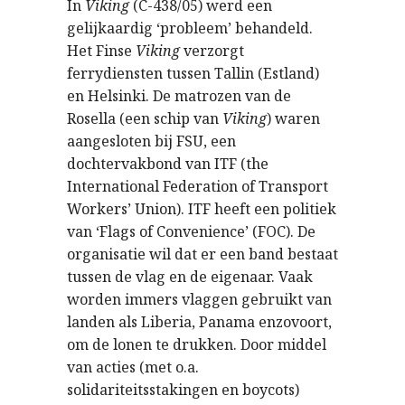
In
Viking
(C-438/05) werd een
gelijkaardig ‘probleem’ behandeld.
Het Finse
Viking
verzorgt
ferrydiensten tussen Tallin (Estland)
en Helsinki. De matrozen van de
Rosella (een schip van
Viking
) waren
aangesloten bij FSU, een
dochtervakbond van ITF (the
International Federation of Transport
Workers’ Union). ITF heeft een politiek
van ‘Flags of Convenience’ (FOC). De
organisatie wil dat er een band bestaat
tussen de vlag en de eigenaar. Vaak
worden immers vlaggen gebruikt van
landen als Liberia, Panama enzovoort,
om de lonen te drukken. Door middel
van acties (met o.a.
solidariteitsstakingen en boycots)