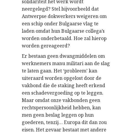
solidariteit het werk wordt
neergelegd? Stel bijvoorbeeld dat
Antwerpse dokwerkers weigeren om
een schip onder Bulgaarse vlag te
laden omdat hun Bulgaarse collega’s
worden onderbetaald. Hoe zal hierop
worden gereageerd?
Er bestaan geen dwangmiddelen om
werknemers manu militari aan de slag
te laten gaan. Het ‘probleem’ kan
uiteraard worden opgelost door de
vakbond die de staking heeft erkend
een schadevergoeding op te leggen.
Maar omdat onze vakbonden geen
rechtspersoonlijkheid hebben, kan
men geen beslag leggen op hun
goederen, tenzij… Europa dit dan zou
eisen. Het gevaar bestaat met andere