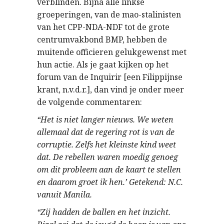
verblinden. Bijna alle linkse
groeperingen, van de mao-stalinisten
van het CPP-NDA-NDF tot de grote
centrumvakbond BMP, hebben de
muitende officieren gelukgewenst met
hun actie. Als je gaat kijken op het
forum van de Inquirir [een Filippijnse
krant, n.v.d.r.], dan vind je onder meer
de volgende commentaren:
“Het is niet langer nieuws. We weten
allemaal dat de regering rot is van de
corruptie. Zelfs het kleinste kind weet
dat. De rebellen waren moedig genoeg
om dit probleem aan de kaart te stellen
en daarom groet ik hen.’ Getekend: N.C.
vanuit Manila.
“Zij hadden de ballen en het inzicht.