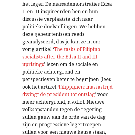
het leger. De massademonstraties Edsa
II en III inspireerden hen en hun
discussie verplaatste zich naar
politieke doelstellingen. We hebben
deze gebeurtenissen reeds
geanalyseerd, dus je kan ze in ons
vorig artikel ‘
The tasks of Filipino
socialists after the Edsa II and III
uprisings
’ lezen om de sociale en
politieke achtergrond en
perspectieven beter te begrijpen [lees
ook het artikel ‘
Filippijnen: massastrijd
dwingt de president tot ontslag
’ voor
meer achtergrond, n.v.d.r.]. Nieuwe
volksopstanden tegen de regering
zullen gauw aan de orde van de dag
zijn en progressieve legertroepen
zullen voor een nieuwe keuze staan,