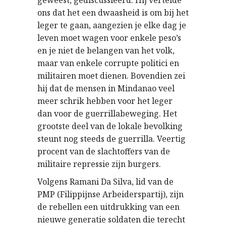
geweest, gediscussieerd. Hij vertelde
ons dat het een dwaasheid is om bij het
leger te gaan, aangezien je elke dag je
leven moet wagen voor enkele peso’s
en je niet de belangen van het volk,
maar van enkele corrupte politici en
militairen moet dienen. Bovendien zei
hij dat de mensen in Mindanao veel
meer schrik hebben voor het leger
dan voor de guerrillabeweging. Het
grootste deel van de lokale bevolking
steunt nog steeds de guerrilla. Veertig
procent van de slachtoffers van de
militaire repressie zijn burgers.
Volgens Ramani Da Silva, lid van de
PMP (Filippijnse Arbeiderspartij), zijn
de rebellen een uitdrukking van een
nieuwe generatie soldaten die terecht