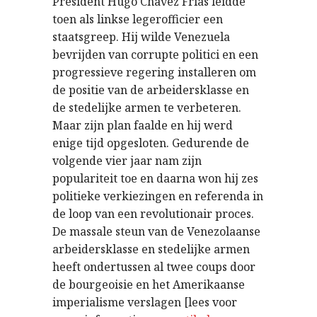
President Hugo Chavez Frias leidde
toen als linkse legerofficier een
staatsgreep. Hij wilde Venezuela
bevrijden van corrupte politici en een
progressieve regering installeren om
de positie van de arbeidersklasse en
de stedelijke armen te verbeteren.
Maar zijn plan faalde en hij werd
enige tijd opgesloten. Gedurende de
volgende vier jaar nam zijn
populariteit toe en daarna won hij zes
politieke verkiezingen en referenda in
de loop van een revolutionair proces.
De massale steun van de Venezolaanse
arbeidersklasse en stedelijke armen
heeft ondertussen al twee coups door
de bourgeoisie en het Amerikaanse
imperialisme verslagen [lees voor