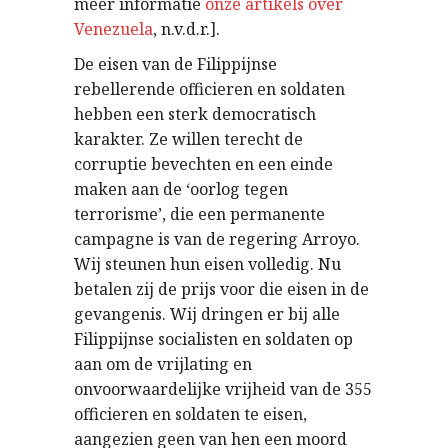
meer informatie
onze artikels over
Venezuela
, n.v.d.r.].
De eisen van de Filippijnse
rebellerende officieren en soldaten
hebben een sterk democratisch
karakter. Ze willen terecht de
corruptie bevechten en een einde
maken aan de ‘oorlog tegen
terrorisme’, die een permanente
campagne is van de regering Arroyo.
Wij steunen hun eisen volledig. Nu
betalen zij de prijs voor die eisen in de
gevangenis. Wij dringen er bij alle
Filippijnse socialisten en soldaten op
aan om de vrijlating en
onvoorwaardelijke vrijheid van de 355
officieren en soldaten te eisen,
aangezien geen van hen een moord