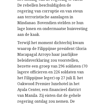
De rebellen beschuldigden de
regering van corruptie en van steun
aan terroristische aanslagen in
Mindanao. Bovendien stelden ze hun
lage lonen en ondermaatse huisvesting
aan de kaak.
Terwijl het moment dichterbij kwam
waarop de Filippijnse president Gloria
Macapagal Arroyo haar jaarlijkse
beleidsverklaring zou voorstellen,
bezette een groep van 296 soldaten (70
lagere officieren en 226 soldaten van
het Filippijnse leger) op 27 juli ll. het
Oakwood Premier luxehotel in het
Ayala Center, een financieel district
van Manila. Zij eisten dat de gehele
regering ontslag zou nemen. De