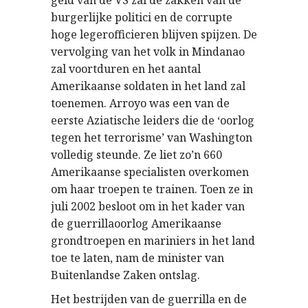
geld van de VS zal de zakken van de
burgerlijke politici en de corrupte
hoge legerofficieren blijven spijzen. De
vervolging van het volk in Mindanao
zal voortduren en het aantal
Amerikaanse soldaten in het land zal
toenemen. Arroyo was een van de
eerste Aziatische leiders die de ‘oorlog
tegen het terrorisme’ van Washington
volledig steunde. Ze liet zo’n 660
Amerikaanse specialisten overkomen
om haar troepen te trainen. Toen ze in
juli 2002 besloot om in het kader van
de guerrillaoorlog Amerikaanse
grondtroepen en mariniers in het land
toe te laten, nam de minister van
Buitenlandse Zaken ontslag.
Het bestrijden van de guerrilla en de