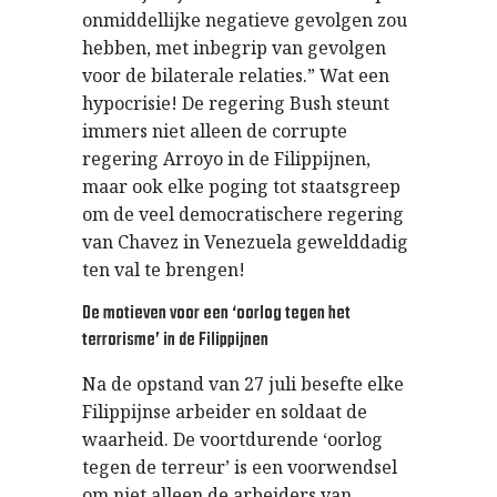
onmiddellijke negatieve gevolgen zou
hebben, met inbegrip van gevolgen
voor de bilaterale relaties.” Wat een
hypocrisie! De regering Bush steunt
immers niet alleen de corrupte
regering Arroyo in de Filippijnen,
maar ook elke poging tot staatsgreep
om de veel democratischere regering
van Chavez in Venezuela gewelddadig
ten val te brengen!
De motieven voor een ‘oorlog tegen het
terrorisme’ in de Filippijnen
Na de opstand van 27 juli besefte elke
Filippijnse arbeider en soldaat de
waarheid. De voortdurende ‘oorlog
tegen de terreur’ is een voorwendsel
om niet alleen de arbeiders van