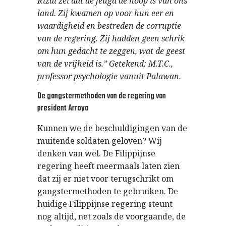
Rizal zei dat de jeugd de hoop is van ons
land. Zij kwamen op voor hun eer en
waardigheid en bestreden de corruptie
van de regering. Zij hadden geen schrik
om hun gedacht te zeggen, wat de geest
van de vrijheid is.” Getekend: M.T.C.,
professor psychologie vanuit Palawan.
De gangstermethoden van de regering van
president Arroyo
Kunnen we de beschuldigingen van de
muitende soldaten geloven? Wij
denken van wel. De Filippijnse
regering heeft meermaals laten zien
dat zij er niet voor terugschrikt om
gangstermethoden te gebruiken. De
huidige Filippijnse regering steunt
nog altijd, net zoals de voorgaande, de