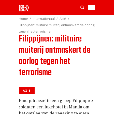
Home
Internationaal
Azië
Filippijnen: militaire muiterij ontmaskert de oorlog
tegen het terrorisme
Filippijnen: militaire
muiterij ontmaskert de
oorlog tegen het
terrorisme
AZIË
Eind juli bezette een groep Filippijnse
soldaten een luxehotel in Manila om
het ontslag van de regering te eisen.