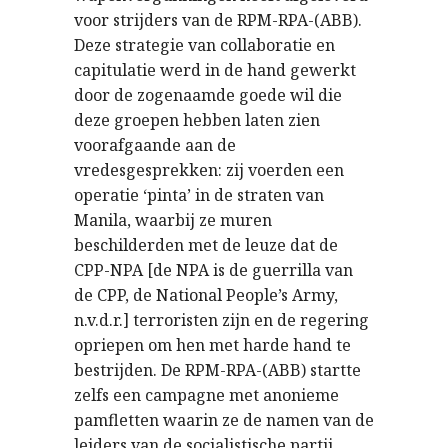
voor strijders van de RPM-RPA-(ABB).
Deze strategie van collaboratie en
capitulatie werd in de hand gewerkt
door de zogenaamde goede wil die
deze groepen hebben laten zien
voorafgaande aan de
vredesgesprekken: zij voerden een
operatie ‘pinta’ in de straten van
Manila, waarbij ze muren
beschilderden met de leuze dat de
CPP-NPA [de NPA is de guerrilla van
de CPP, de National People’s Army,
n.v.d.r.] terroristen zijn en de regering
opriepen om hen met harde hand te
bestrijden. De RPM-RPA-(ABB) startte
zelfs een campagne met anonieme
pamfletten waarin ze de namen van de
leiders van de socialistische partij