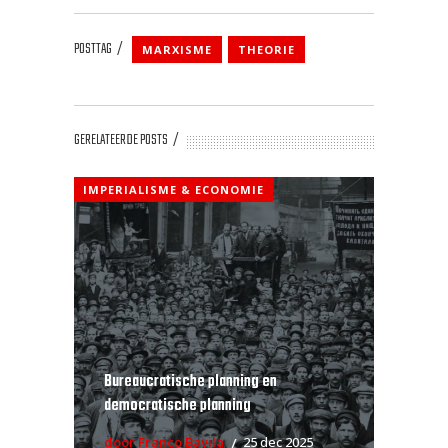
POSTTAG
MARXISME
THEORIE
GERELATEERDE POSTS
IMPERIALISME & ECONOMIE
Bureaucratische planning en
democratische planning
door Franco Bavila
25 dec 2025