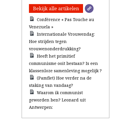
Bekijk alle artikelen
Conférence « Pas Touche au
Venezuela »
Internationale Vrouwendag:
Hoe strijden tegen
vrouwenonderdrukking?
Heeft het primitief
communisme ooit bestaan? Is een
klassenloze samenleving mogelijk ?
(Pamflet) Hoe verder na de
staking van vandaag?
Waarom ik communist
geworden ben? Leonard uit
Antwerpen: