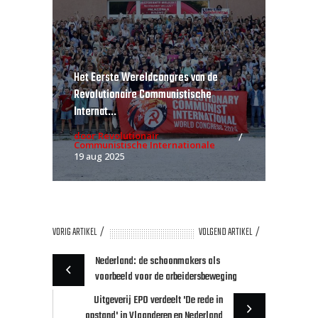
Het Eerste Wereldcongres van de
Revolutionaire Communistische
Internat...
door Revolutionair
Communistische Internationale
19 aug 2025
VORIG ARTIKEL
VOLGEND ARTIKEL
Nederland: de schoonmakers als
voorbeeld voor de arbeidersbeweging
Uitgeverij EPO verdeelt 'De rede in
opstand' in Vlaanderen en Nederland