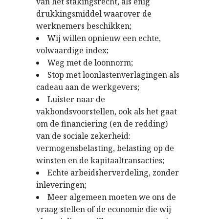
van het stakingsrecht, als enig
drukkingsmiddel waarover de
werknemers beschikken;
Wij willen opnieuw een echte,
volwaardige index;
Weg met de loonnorm;
Stop met loonlastenverlagingen als
cadeau aan de werkgevers;
Luister naar de
vakbondsvoorstellen, ook als het gaat
om de financiering (en de redding)
van de sociale zekerheid:
vermogensbelasting, belasting op de
winsten en de kapitaaltransacties;
Echte arbeidsherverdeling, zonder
inleveringen;
Meer algemeen moeten we ons de
vraag stellen of de economie die wij