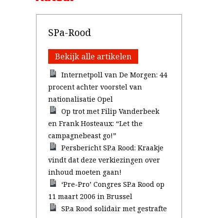
SPa-Rood
Bekijk alle artikelen
Internetpoll van De Morgen: 44
procent achter voorstel van
nationalisatie Opel
Op trot met Filip Vanderbeek
en Frank Hosteaux: “Let the
campagnebeast go!”
Persbericht SP.a Rood: Kraakje
vindt dat deze verkiezingen over
inhoud moeten gaan!
‘Pre-Pro’ Congres SP.a Rood op
11 maart 2006 in Brussel
SP.a Rood solidair met gestrafte