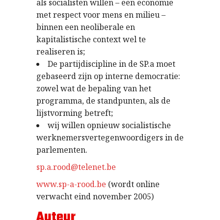
als socialisten willen – een economie
met respect voor mens en milieu –
binnen een neoliberale en
kapitalistische context wel te
realiseren is;
De partijdiscipline in de SP.a moet
gebaseerd zijn op interne democratie:
zowel wat de bepaling van het
programma, de standpunten, als de
lijstvorming betreft;
wij willen opnieuw socialistische
werknemersvertegenwoordigers in de
parlementen.
sp.a.rood@telenet.be
www.sp-a-rood.be
(wordt online
verwacht eind november 2005)
Auteur