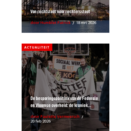
Van rechtstaat naar rechtersstaat
door Humblet Patrick
18 mrt 2026
ACTUALITEIT
De besparingspolitiek van de Federale
en Vlaamse overheid: de kroniek...
door Paulette Vermeersch
20 feb 2026