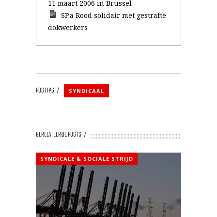
11 maart 2006 in Brussel
SP.a Rood solidair met gestrafte
dokwerkers
POSTTAG
SYNDICAAL
GERELATEERDE POSTS
SYNDICALE & SOCIALE STRIJD