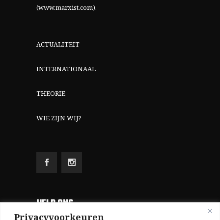
(www.marxist.com)
.
ACTUALITEIT
INTERNATIONAAL
THEORIE
WIE ZIJN WIJ?
HELP ONS
Privacyvoorkeuren