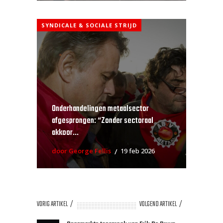
SYNDICALE & SOCIALE STRIJD
Onderhandelingen metaalsector
afgesprongen: “Zonder sectoraal
akkoor...
door George Fellis
19 feb 2026
VORIG ARTIKEL
VOLGEND ARTIKEL