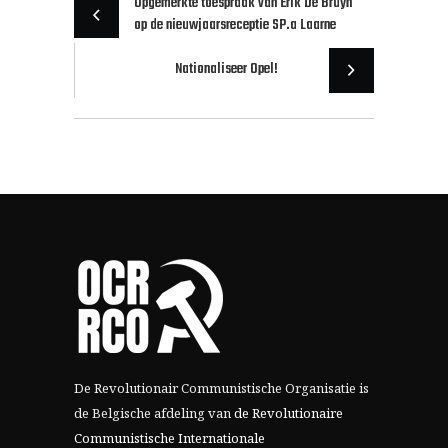
Opgemerkte toespraak van Erik De Bruyn
op de nieuwjaarsreceptie SP.a Laarne
Nationaliseer Opel!
De Revolutionair Communistische Organisatie is
de Belgische afdeling van
de Revolutionaire
Communistische Internationale