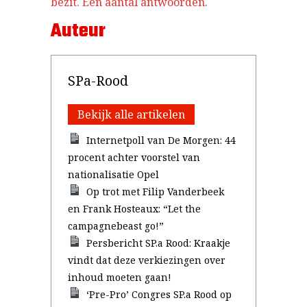
bezit. Een aantal antwoorden.
Auteur
SPa-Rood
Bekijk alle artikelen
Internetpoll van De Morgen: 44
procent achter voorstel van
nationalisatie Opel
Op trot met Filip Vanderbeek
en Frank Hosteaux: “Let the
campagnebeast go!”
Persbericht SP.a Rood: Kraakje
vindt dat deze verkiezingen over
inhoud moeten gaan!
‘Pre-Pro’ Congres SP.a Rood op