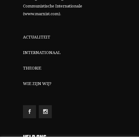
Communistische Internationale
(www.marxist.com)
.
ACTUALITEIT
INTERNATIONAAL
THEORIE
WIE ZIJN WIJ?
HELP ONS