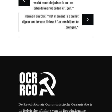
werkt moet de juiste loon- en
arbeidsvoorwaarden krijgen."
Herman Luyckx: "Het moment is aan het
rijpen om de vele linkse SP.a-ers bijeen te
brengen."
De Revolutionair Communistische Organisatie is
de Belgische afdeling van
de Revolutionaire