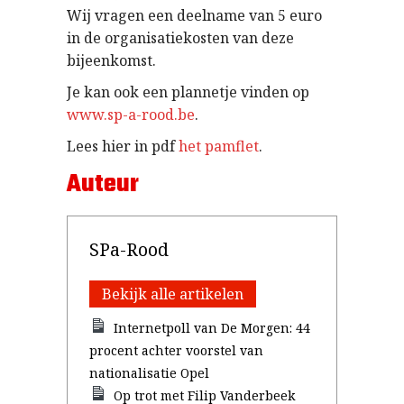
Wij vragen een deelname van 5 euro
in de organisatiekosten van deze
bijeenkomst.
Je kan ook een plannetje vinden op
www.sp-a-rood.be
.
Lees hier in pdf
het pamflet
.
Auteur
SPa-Rood
Bekijk alle artikelen
Internetpoll van De Morgen: 44
procent achter voorstel van
nationalisatie Opel
Op trot met Filip Vanderbeek