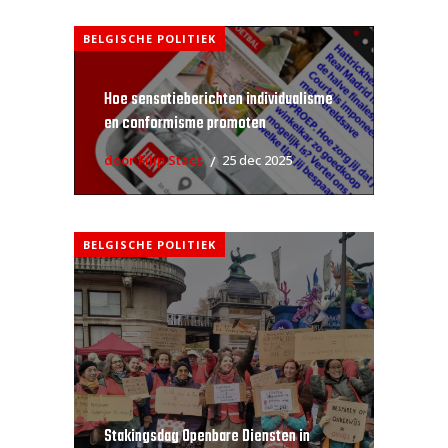
BELGISCHE POLITIEK
Hoe sensatieberichten individualisme
en conformisme promoten
door Filip Staes
25 dec 2025
BELGISCHE POLITIEK
Stakingsdag Openbare Diensten in