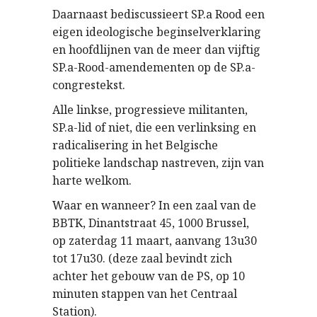
Daarnaast bediscussieert SP.a Rood een
eigen ideologische beginselverklaring
en hoofdlijnen van de meer dan vijftig
SP.a-Rood-amendementen op de SP.a-
congrestekst.
Alle linkse, progressieve militanten,
SP.a-lid of niet, die een verlinksing en
radicalisering in het Belgische
politieke landschap nastreven, zijn van
harte welkom.
Waar en wanneer? In een zaal van de
BBTK, Dinantstraat 45, 1000 Brussel,
op zaterdag 11 maart, aanvang 13u30
tot 17u30. (deze zaal bevindt zich
achter het gebouw van de PS, op 10
minuten stappen van het Centraal
Station).