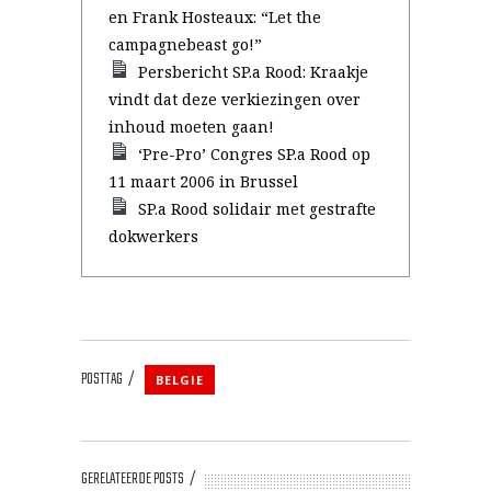
en Frank Hosteaux: “Let the
campagnebeast go!”
Persbericht SP.a Rood: Kraakje
vindt dat deze verkiezingen over
inhoud moeten gaan!
‘Pre-Pro’ Congres SP.a Rood op
11 maart 2006 in Brussel
SP.a Rood solidair met gestrafte
dokwerkers
POSTTAG
BELGIE
GERELATEERDE POSTS