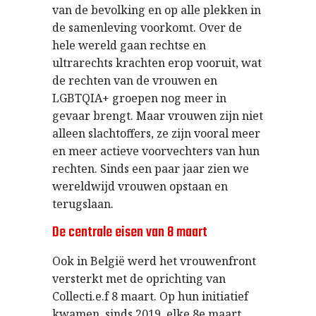
van de bevolking en op alle plekken in
de samenleving voorkomt. Over de
hele wereld gaan rechtse en
ultrarechts krachten erop vooruit, wat
de rechten van de vrouwen en
LGBTQIA+ groepen nog meer in
gevaar brengt. Maar vrouwen zijn niet
alleen slachtoffers, ze zijn vooral meer
en meer actieve voorvechters van hun
rechten. Sinds een paar jaar zien we
wereldwijd vrouwen opstaan en
terugslaan.
De centrale eisen van 8 maart
Ook in België werd het vrouwenfront
versterkt met de oprichting van
Collecti.e.f 8 maart. Op hun initiatief
kwamen, sinds 2019, elke 8e maart