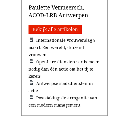
Paulette Vermeersch,
ACOD-LRB Antwerpen
Bekijk alle artikelen
Internationale vrouwendag 8
maart: Eén wereld, duizend
vrouwen.
Openbare diensten : er is meer
nodig dan één actie om het tij te
keren!
Antwerpse stadsdiensten in
actie
Poststaking: de arrogantie van
een modern management