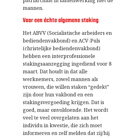
patriarchaat in samenwerking met de
mannen.
Voor een échte algemene staking
Het ABVV (Socialistische arbeiders en
bediendenvakbond) en ACV-Puls
(christelijke bediendenvakbond)
hebben een interprofessionele
stakingsaanzegging ingediend voor 8
maart. Dat houdt in dat alle
werknemers, zowel mannen als
vrouwen, die willen staken “gedekt”
zijn door hun vakbond en een
stakingsvergoeding krijgen. Dat is
goed, maar onvoldoende. Het wordt
veel te veel overgelaten aan het
individu in kwestie, die zich moet
informeren en zelf melden dat zij/hij