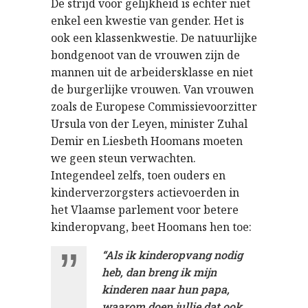
De strijd voor gelijkheid is echter niet
enkel een kwestie van gender. Het is
ook een klassenkwestie. De natuurlijke
bondgenoot van de vrouwen zijn de
mannen uit de arbeidersklasse en niet
de burgerlijke vrouwen. Van vrouwen
zoals de Europese Commissievoorzitter
Ursula von der Leyen, minister Zuhal
Demir en Liesbeth Hoomans moeten
we geen steun verwachten.
Integendeel zelfs, toen ouders en
kinderverzorgsters actievoerden in
het Vlaamse parlement voor betere
kinderopvang, beet Hoomans hen toe:
“Als ik kinderopvang nodig
heb, dan breng ik mijn
kinderen naar hun papa,
waarom doen jullie dat ook