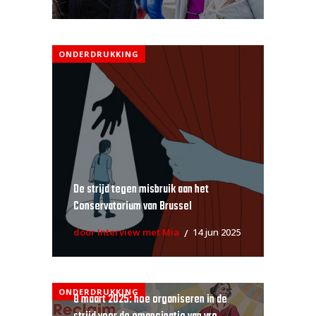
ONDERDRUKKING
De strijd tegen misbruik aan het
Conservatorium van Brussel
door Interview met Mia
14 jun 2025
ONDERDRUKKING
8 maart 2025: hoe organiseren in de