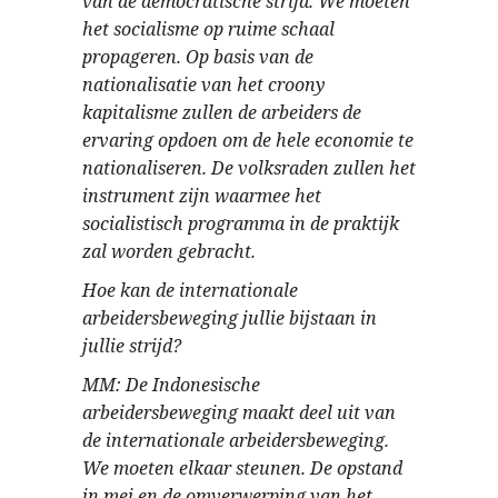
van de democratische strijd. We moeten
het socialisme op ruime schaal
propageren. Op basis van de
nationalisatie van het croony
kapitalisme zullen de arbeiders de
ervaring opdoen om de hele economie te
nationaliseren. De volksraden zullen het
instrument zijn waarmee het
socialistisch programma in de praktijk
zal worden gebracht.
Hoe kan de internationale
arbeidersbeweging jullie bijstaan in
jullie strijd?
MM: De Indonesische
arbeidersbeweging maakt deel uit van
de internationale arbeidersbeweging.
We moeten elkaar steunen. De opstand
in mei en de omverwerping van het