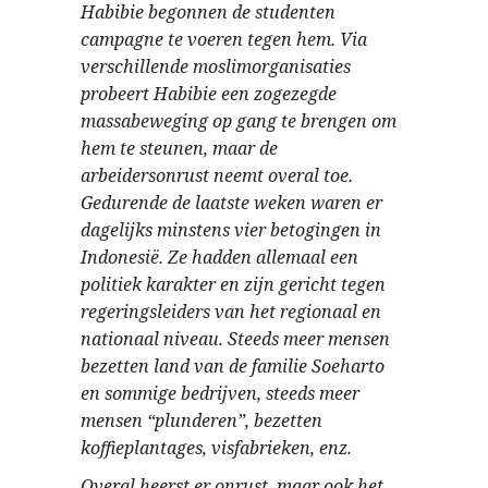
Habibie begonnen de studenten
campagne te voeren tegen hem. Via
verschillende moslimorganisaties
probeert Habibie een zogezegde
massabeweging op gang te brengen om
hem te steunen, maar de
arbeidersonrust neemt overal toe.
Gedurende de laatste weken waren er
dagelijks minstens vier betogingen in
Indonesië. Ze hadden allemaal een
politiek karakter en zijn gericht tegen
regeringsleiders van het regionaal en
nationaal niveau. Steeds meer mensen
bezetten land van de familie Soeharto
en sommige bedrijven, steeds meer
mensen “plunderen”, bezetten
koffieplantages, visfabrieken, enz.
Overal heerst er onrust, maar ook het