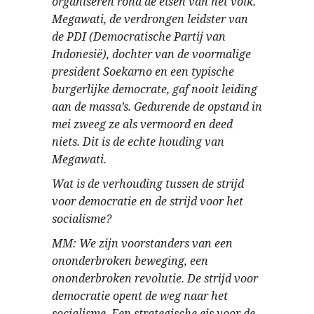
organiseren rond de eisen van het volk.
Megawati, de verdrongen leidster van
de PDI (Democratische Partij van
Indonesië), dochter van de voormalige
president Soekarno en een typische
burgerlijke democrate, gaf nooit leiding
aan de massa’s. Gedurende de opstand in
mei zweeg ze als vermoord en deed
niets. Dit is de echte houding van
Megawati.
Wat is de verhouding tussen de strijd
voor democratie en de strijd voor het
socialisme?
MM: We zijn voorstanders van een
ononderbroken beweging, een
ononderbroken revolutie. De strijd voor
democratie opent de weg naar het
socialisme. Een strategische eis voor de