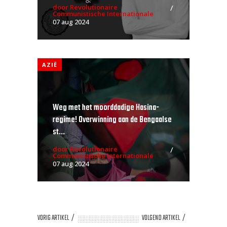
door Revolutionaire
Communistische Internationale
07 aug 2024
AZIË
Weg met het moorddadige Hasina-
regime! Overwinning aan de Bengaalse
st...
door Revolutionaire
Communistische Internationale
07 aug 2024
VORIG ARTIKEL
VOLGEND ARTIKEL