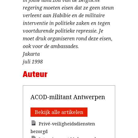
in jouw land zou van de Belgische
regering moeten eisen dat ze geen steun
verleent aan Habibie en de militaire
interventie in politieke zaken en tegen
voortdurende politieke repressie. Je
moet druk organiseren rond deze eisen,
ook voor de ambassades.
Jakarta
juli 1998
Auteur
ACOD-militant Antwerpen
Bekijk alle artikelen
Privé-veiligheidsdiensten
bezorgd