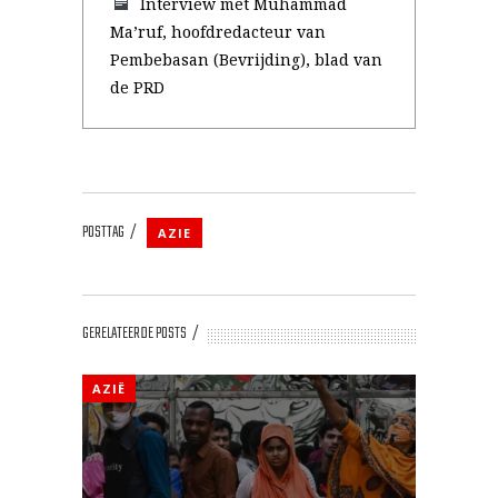
Interview met Muhammad
Ma’ruf, hoofdredacteur van
Pembebasan (Bevrijding), blad van
de PRD
POSTTAG
AZIE
GERELATEERDE POSTS
AZIË