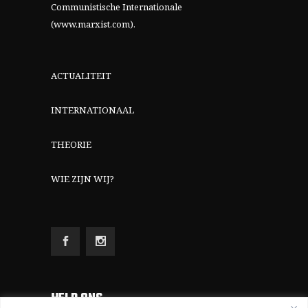
Communistische Internationale
(www.marxist.com)
.
ACTUALITEIT
INTERNATIONAAL
THEORIE
WIE ZIJN WIJ?
HELP ONS