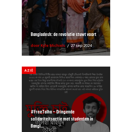
Bangladesh: de revolutie stuwt voort
door Kyle Michiels
27 sep 2024
AZIË
#FreeTalha – Dringende
solidariteitsactie met studenten in
Bangl...