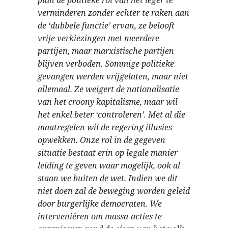
plan de politieke rol van het leger te
verminderen zonder echter te raken aan
de ‘dubbele functie’ ervan, ze belooft
vrije verkiezingen met meerdere
partijen, maar marxistische partijen
blijven verboden. Sommige politieke
gevangen werden vrijgelaten, maar niet
allemaal. Ze weigert de nationalisatie
van het croony kapitalisme, maar wil
het enkel beter ‘controleren’. Met al die
maatregelen wil de regering illusies
opwekken. Onze rol in de gegeven
situatie bestaat erin op legale manier
leiding te geven waar mogelijk, ook al
staan we buiten de wet. Indien we dit
niet doen zal de beweging worden geleid
door burgerlijke democraten. We
interveniëren om massa-acties te