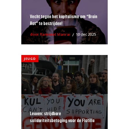
Vecht tegen het kapitalisme om “Brain
Rot” te bestrijden!
door Ramneet Manrai
10 dec 2025
JEUGD
Leuven: strijdbare
solidariteitsbetoging voor de Flotilla