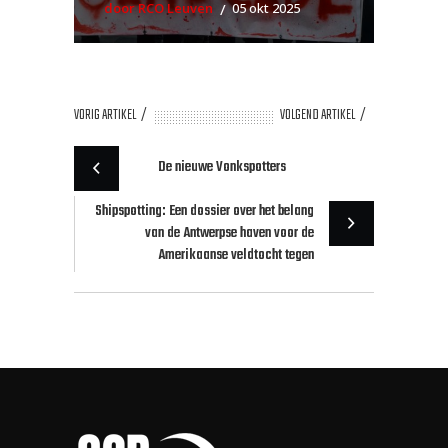
door RCO Leuven
05 okt 2025
VORIG ARTIKEL
VOLGEND ARTIKEL
De nieuwe Vonkspotters
Shipspotting: Een dossier over het belang
van de Antwerpse haven voor de
Amerikaanse veldtocht tegen