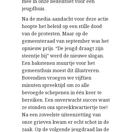
mee in onze bedelstoet voor een
jeugdhuis.
Na de media-aandacht voor deze actie
hoopte het beleid op een stille dood
van de protesten. Maar op de
gemeenteraad van september was het
opnieuw prijs. “De jeugd draagt zijn
steentje bij” werd de nieuwe slogan.
Een bakstenen muurtje voor het
gemeenthuis moest dit illustreren.
Bovendien vroegen we vijftien
minuten spreektijd om zo alle
bevoegde schepenen in één keer te
bereiken. Een onverwacht succes want
ze stonden ons spreekkwartiertje toe!
Na een zoveelste uiteenzetting van
onze grieven kwam er echt schot in de
zaak. Op de volgende jeugdraad las de