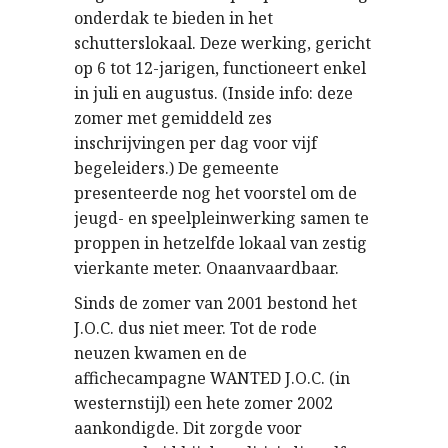
onderdak te bieden in het
schutterslokaal. Deze werking, gericht
op 6 tot 12-jarigen, functioneert enkel
in juli en augustus. (Inside info: deze
zomer met gemiddeld zes
inschrijvingen per dag voor vijf
begeleiders.) De gemeente
presenteerde nog het voorstel om de
jeugd- en speelpleinwerking samen te
proppen in hetzelfde lokaal van zestig
vierkante meter. Onaanvaardbaar.
Sinds de zomer van 2001 bestond het
J.O.C. dus niet meer. Tot de rode
neuzen kwamen en de
affichecampagne WANTED J.O.C. (in
westernstijl) een hete zomer 2002
aankondigde. Dit zorgde voor