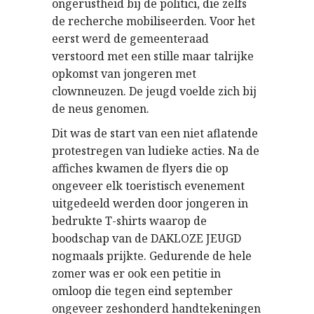
ongerustheid bij de politici, die zelfs
de recherche mobiliseerden. Voor het
eerst werd de gemeenteraad
verstoord met een stille maar talrijke
opkomst van jongeren met
clownneuzen. De jeugd voelde zich bij
de neus genomen.
Dit was de start van een niet aflatende
protestregen van ludieke acties. Na de
affiches kwamen de flyers die op
ongeveer elk toeristisch evenement
uitgedeeld werden door jongeren in
bedrukte T-shirts waarop de
boodschap van de DAKLOZE JEUGD
nogmaals prijkte. Gedurende de hele
zomer was er ook een petitie in
omloop die tegen eind september
ongeveer zeshonderd handtekeningen