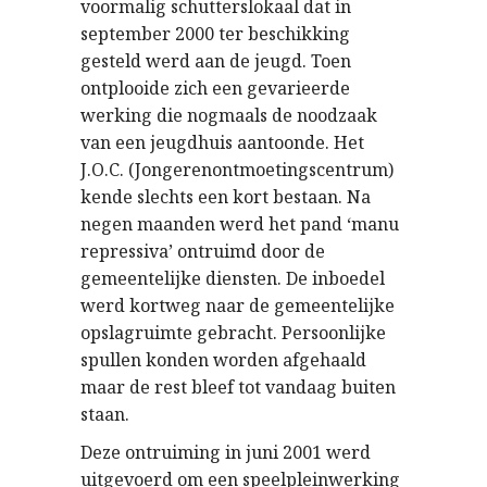
voormalig schutterslokaal dat in
september 2000 ter beschikking
gesteld werd aan de jeugd. Toen
ontplooide zich een gevarieerde
werking die nogmaals de noodzaak
van een jeugdhuis aantoonde. Het
J.O.C. (Jongerenontmoetingscentrum)
kende slechts een kort bestaan. Na
negen maanden werd het pand ‘manu
repressiva’ ontruimd door de
gemeentelijke diensten. De inboedel
werd kortweg naar de gemeentelijke
opslagruimte gebracht. Persoonlijke
spullen konden worden afgehaald
maar de rest bleef tot vandaag buiten
staan.
Deze ontruiming in juni 2001 werd
uitgevoerd om een speelpleinwerking