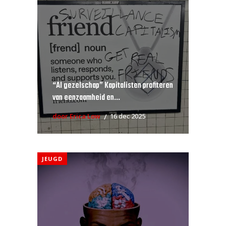
“AI gezelschap” Kapitalisten profiteren
van eenzaamheid en...
door Erica Low
16 dec 2025
JEUGD