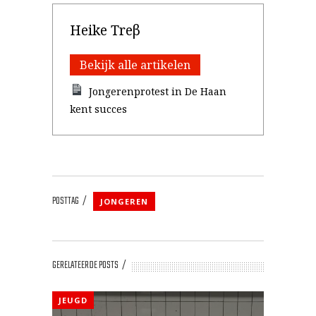
Heike Treβ
Bekijk alle artikelen
Jongerenprotest in De Haan
kent succes
POSTTAG
JONGEREN
GERELATEERDE POSTS
JEUGD