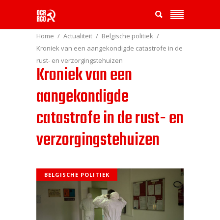
Home
Actualiteit
Belgische politiek
Kroniek van een aangekondigde catastrofe in de
rust- en verzorgingstehuizen
Kroniek van een
aangekondigde
catastrofe in de rust- en
verzorgingstehuizen
BELGISCHE POLITIEK