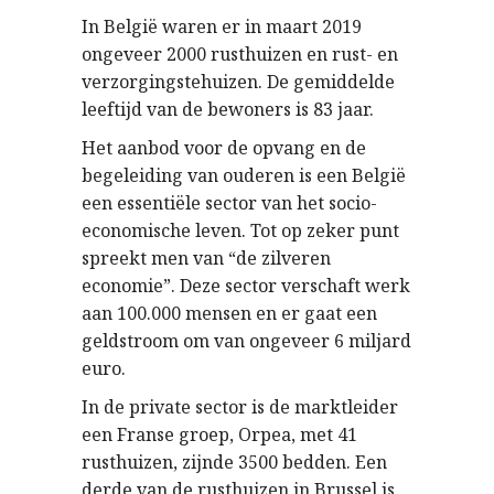
In België waren er in maart 2019
ongeveer 2000 rusthuizen en rust- en
verzorgingstehuizen. De gemiddelde
leeftijd van de bewoners is 83 jaar.
Het aanbod voor de opvang en de
begeleiding van ouderen is een België
een essentiële sector van het socio-
economische leven. Tot op zeker punt
spreekt men van “de zilveren
economie”. Deze sector verschaft werk
aan 100.000 mensen en er gaat een
geldstroom om van ongeveer 6 miljard
euro.
In de private sector is de marktleider
een Franse groep, Orpea, met 41
rusthuizen, zijnde 3500 bedden. Een
derde van de rusthuizen in Brussel is