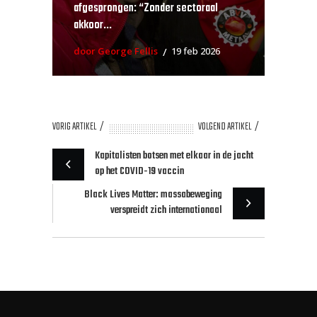
afgesprongen: “Zonder sectoraal
akkoor...
door George Fellis
19 feb 2026
VORIG ARTIKEL
VOLGEND ARTIKEL
Kapitalisten botsen met elkaar in de jacht
op het COVID-19 vaccin
Black Lives Matter: massabeweging
verspreidt zich internationaal