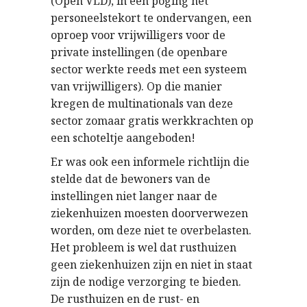
(Open VLD), in een poging het
personeelstekort te ondervangen, een
oproep voor vrijwilligers voor de
private instellingen (de openbare
sector werkte reeds met een systeem
van vrijwilligers). Op die manier
kregen de multinationals van deze
sector zomaar gratis werkkrachten op
een schoteltje aangeboden!
Er was ook een informele richtlijn die
stelde dat de bewoners van de
instellingen niet langer naar de
ziekenhuizen moesten doorverwezen
worden, om deze niet te overbelasten.
Het probleem is wel dat rusthuizen
geen ziekenhuizen zijn en niet in staat
zijn de nodige verzorging te bieden.
De rusthuizen en de rust- en