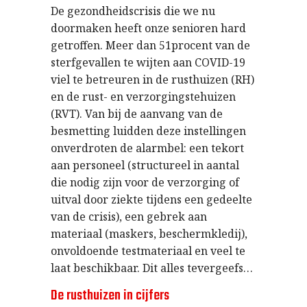
De gezondheidscrisis die we nu
doormaken heeft onze senioren hard
getroffen. Meer dan 51procent van de
sterfgevallen te wijten aan COVID-19
viel te betreuren in de rusthuizen (RH)
en de rust- en verzorgingstehuizen
(RVT). Van bij de aanvang van de
besmetting luidden deze instellingen
onverdroten de alarmbel: een tekort
aan personeel (structureel in aantal
die nodig zijn voor de verzorging of
uitval door ziekte tijdens een gedeelte
van de crisis), een gebrek aan
materiaal (maskers, beschermkledij),
onvoldoende testmateriaal en veel te
laat beschikbaar. Dit alles tevergeefs…
De rusthuizen in
cijfers