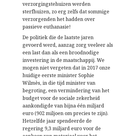
verzorgingstehuizen werden
sterfhuizen, zo erg zelfs dat sommige
verzorgenden het hadden over
passieve euthanasie!
De politiek die de laatste jaren
gevoerd werd, aanzag zorg veeleer als
een last dan als een broodnodige
investering in de maatschappij. We
mogen niet vergeten dat in 2017 onze
huidige eerste minister Sophie
Wilmès, in die tijd minister van
begroting, een vermindering van het
budget voor de sociale zekerheid
aankondigde van bijna één miljard
euro (902 miljoen om precies te zijn).
Hetzelfde jaar spendeerde de
regering 9,3 miljard euro voor de
aankoop van materiaal voor het