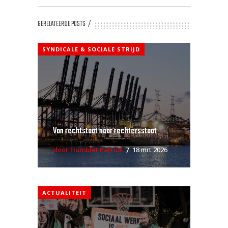
GERELATEERDE POSTS
SYNDICALE & SOCIALE STRIJD
Van rechtstaat naar rechtersstaat
door Humblet Patrick
18 mrt 2026
ACTUALITEIT