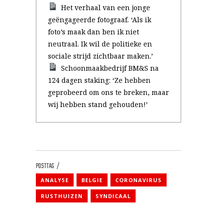
Het verhaal van een jonge
geëngageerde fotograaf. ‘Als ik
foto’s maak dan ben ik niet
neutraal. Ik wil de politieke en
sociale strijd zichtbaar maken.’
Schoonmaakbedrijf BM&S na
124 dagen staking: ‘Ze hebben
geprobeerd om ons te breken, maar
wij hebben stand gehouden!’
POSTTAG
ANALYSE
BELGIE
CORONAVIRUS
RUSTHUIZEN
SYNDICAAL