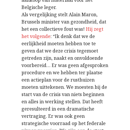
Belgische leger.
Als vergelijking stelt Alain Maron,
Brussels minister van gezondheid, dat
het een collectieve fout was!
Hij zegt
het volgende
: “I
k denk dat we de
eerlijkheid moeten hebben toe te
geven dat we deze crisis tegemoet
getreden zijn, naakt en onvoldoende
voorbereid… Er was geen afgesproken
procedure en we hebben ter plaatse
een actieplan voor de rusthuizen
moeten uittekenen. We moesten bij de
start van de crisis van niets beginnen
en alles in werking stellen. Dat heeft
geresulteerd in een dramatische
vertraging. Er was ook geen
strategische voorraad op het federale