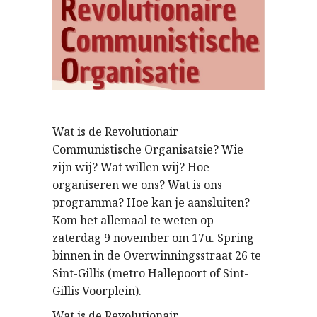
Wat is de Revolutionair
Communistische Organisatsie? Wie
zijn wij? Wat willen wij? Hoe
organiseren we ons? Wat is ons
programma? Hoe kan je aansluiten?
Kom het allemaal te weten op
zaterdag 9 november om 17u. Spring
binnen in de Overwinningsstraat 26 te
Sint-Gillis (metro Hallepoort of Sint-
Gillis Voorplein).
Wat is de Revolutionair