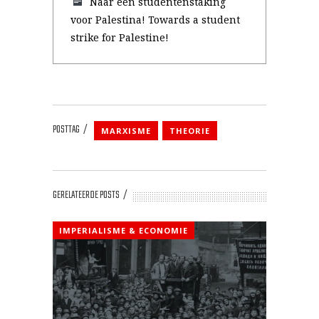
Naar een studentenstaking
voor Palestina! Towards a student
strike for Palestine!
POSTTAG
MARXISME
THEORIE
GERELATEERDE POSTS
IMPERIALISME & ECONOMIE