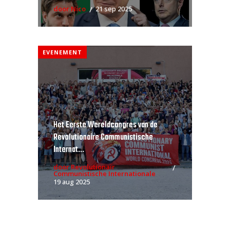
door Nico
21 sep 2025
EVENEMENT
Het Eerste Wereldcongres van de
Revolutionaire Communistische
Internat...
door Revolutionair
Communistische Internationale
19 aug 2025