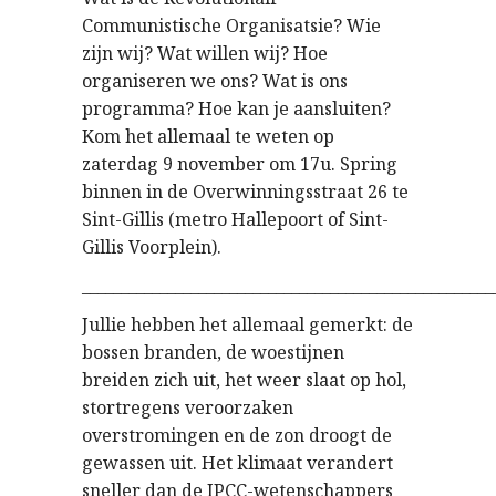
Communistische Organisatsie? Wie
zijn wij? Wat willen wij? Hoe
organiseren we ons? Wat is ons
programma? Hoe kan je aansluiten?
Kom het allemaal te weten op
zaterdag 9 november om 17u. Spring
binnen in de Overwinningsstraat 26 te
Sint-Gillis (metro Hallepoort of Sint-
Gillis Voorplein).
_____________________________________________________
Jullie hebben het allemaal gemerkt: de
bossen branden, de woestijnen
breiden zich uit, het weer slaat op hol,
stortregens veroorzaken
overstromingen en de zon droogt de
gewassen uit. Het klimaat verandert
sneller dan de IPCC-wetenschappers