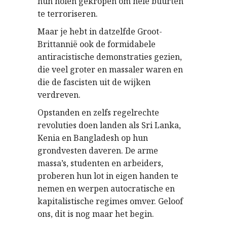
hun holen gekropen om hele buurten
te terroriseren.
Maar je hebt in datzelfde Groot-
Brittannië ook de formidabele
antiracistische demonstraties gezien,
die veel groter en massaler waren en
die de fascisten uit de wijken
verdreven.
Opstanden en zelfs regelrechte
revoluties doen landen als Sri Lanka,
Kenia en Bangladesh op hun
grondvesten daveren. De arme
massa’s, studenten en arbeiders,
proberen hun lot in eigen handen te
nemen en werpen autocratische en
kapitalistische regimes omver. Geloof
ons, dit is nog maar het begin.