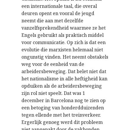
een internationale taal, die overal
deuren opent en vooral de jeugd
neemt die aan met dezelfde
vanzelfsprekendheid waarmee ze het
Engels gebruikt als praktisch middel
voor communicatie. Op zich is dat een
evolutie die marxisten helemaal niet
ongunstig vinden. Het neemt obstakels
weg voor de eenheid van de
arbeidersbeweging. Dat belet niet dat
het nationalisme in alle heftigheid kan
opduiken als de arbeidersbeweging
zijn rol niet speelt. Dat was 1
december in Barcelona nog te zien op
een betoging van honderdduizenden
tegen ellende met het treinverkeer.
Ergerlijk genoeg werd dit probleem
niet aangepakt door de vakbonden