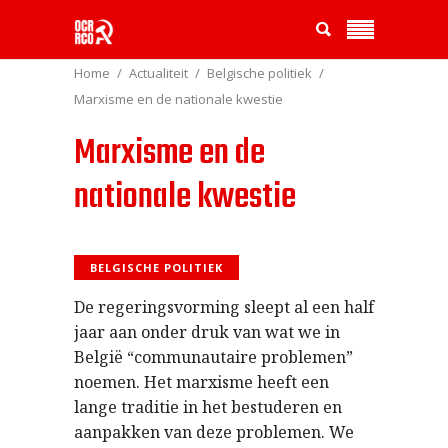
Home
Actualiteit
Belgische politiek
Marxisme en de nationale kwestie
Marxisme en de
nationale kwestie
BELGISCHE POLITIEK
De regeringsvorming sleept al een half
jaar aan onder druk van wat we in
België “communautaire problemen”
noemen. Het marxisme heeft een
lange traditie in het bestuderen en
aanpakken van deze problemen. We