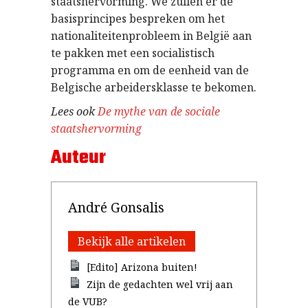
staatshervorming. We zullen er de
basisprincipes bespreken om het
nationaliteitenprobleem in België aan
te pakken met een socialistisch
programma en om de eenheid van de
Belgische arbeidersklasse te bekomen.
Lees ook
De mythe van de sociale
staatshervorming
Auteur
André Gonsalis
Bekijk alle artikelen
[Edito] Arizona buiten!
Zijn de gedachten wel vrij aan
de VUB?