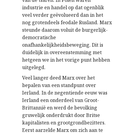
van de tsaren. In Polen waren
industrie en handel op dat ogenblik
veel verder geëvolueerd dan in het
nog grotendeels feodale Rusland. Marx
steunde daarom voluit de burgerlijk-
democratische
onafhankelijkheidsbeweging. Dit is
duidelijk in overeenstemming met
hetgeen we in het vorige punt hebben
uitgelegd.
Veel langer deed Marx over het
bepalen van een standpunt over
Ierland. In de negentiende eeuw was
Ierland een onderdeel van Groot-
Brittannië en werd de bevolking
gruwelijk onderdrukt door Britse
kapitalisten en grootgrondbezitters.
Eerst aarzelde Marx om zich aan te