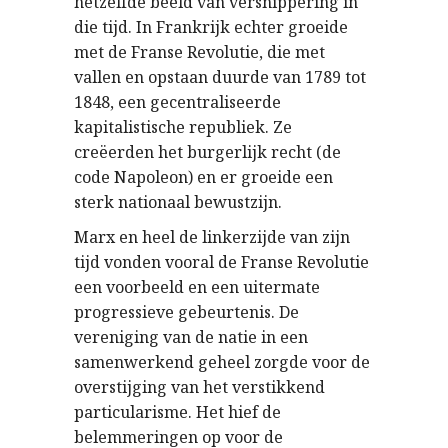
hetzelfde beeld van versnippering in
die tijd. In Frankrijk echter groeide
met de Franse Revolutie, die met
vallen en opstaan duurde van 1789 tot
1848, een gecentraliseerde
kapitalistische republiek. Ze
creëerden het burgerlijk recht (de
code Napoleon) en er groeide een
sterk nationaal bewustzijn.
Marx en heel de linkerzijde van zijn
tijd vonden vooral de Franse Revolutie
een voorbeeld en een uitermate
progressieve gebeurtenis. De
vereniging van de natie in een
samenwerkend geheel zorgde voor de
overstijging van het verstikkend
particularisme. Het hief de
belemmeringen op voor de