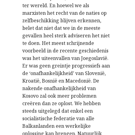
ter wereld. En hoewel we als
marxisten het recht van de naties op
zelfbeschikking blijven erkennen,
belet dat niet dat we in de meeste
gevallen heel sterk adviseren het niet
te doen. Het meest schrijnende
voorbeeld in de recente geschiedenis
was het uiteenvallen van Joegoslavië.
Er was geen greintje progressiefs aan
de ‘onafhankelijkheid’ van Slovenië,
Kroatië, Bosnië en Macedonië. De
nakende onafhankelijkheid van
Kosovo zal ook meer problemen
creëren dan ze oplost. We hebben
steeds uitgelegd dat enkel een
socialistische federatie van alle
Balkanlanden een werkelijke
oplossing kan brengen. Natuurlijk