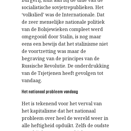
burgerij, sluit aan bij de unie van de
socialistische sovjetrepublieken. Het
‘volkslied’ was de Internationale. Dat
de zeer menselijke nationale politiek
van de Bolsjewieken compleet werd
omgegooid door Stalin, is nog maar
eens een bewijs dat het stalinisme niet
de voortzetting was maar de
begraving van de principes van de
Russische Revolutie. De onderdrukking
van de Tsjetjenen heeft gevolgen tot
vandaag.
Het nationaal probleem vandaag
Het is tekenend voor het verval van
het kapitalisme dat het nationaal
probleem over heel de wereld weer in
alle heftigheid opduikt. Zelfs de oudste