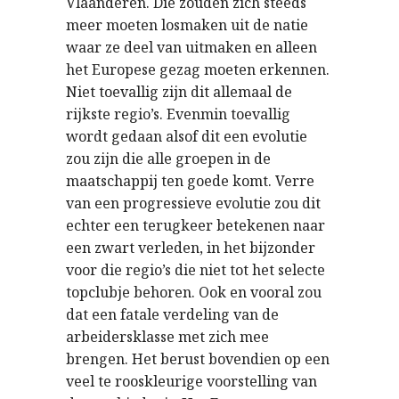
Vlaanderen. Die zouden zich steeds
meer moeten losmaken uit de natie
waar ze deel van uitmaken en alleen
het Europese gezag moeten erkennen.
Niet toevallig zijn dit allemaal de
rijkste regio’s. Evenmin toevallig
wordt gedaan alsof dit een evolutie
zou zijn die alle groepen in de
maatschappij ten goede komt. Verre
van een progressieve evolutie zou dit
echter een terugkeer betekenen naar
een zwart verleden, in het bijzonder
voor die regio’s die niet tot het selecte
topclubje behoren. Ook en vooral zou
dat een fatale verdeling van de
arbeidersklasse met zich mee
brengen. Het berust bovendien op een
veel te rooskleurige voorstelling van