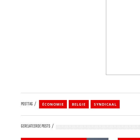
POSTTAG
ÉCONOMIE
BELGIE
SYNDICAAL
GERELATEERDE POSTS