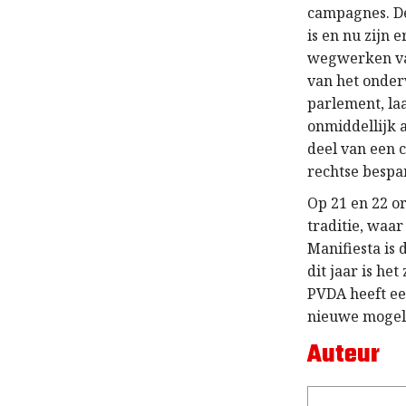
campagnes. De
is en nu zijn
wegwerken van
van het onder
parlement, la
onmiddellijk 
deel van een 
rechtse bespa
Op 21 en 22 o
traditie, waa
Manifiesta is 
dit jaar is he
PVDA heeft ee
nieuwe mogeli
Auteur