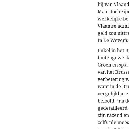
hij van Vlaa
Maar toch zij
werkelijke be
Vlaamse admin
geld zou uitt
In De Wever’s
Enkel in het 
buitengewerkt
Groen en sp.a
van het Bruss
verbetering 
want in de Bru
vergelijkbare
beloofd, “na 
gedetailleerd
zijn razend en
zelfs “de mee