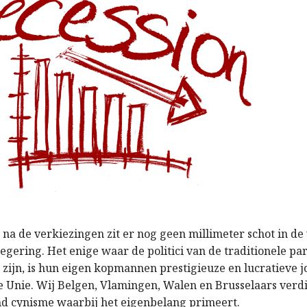
na de verkiezingen zit er nog geen millimeter schot in d
egering. Het enige waar de politici van de traditionele pa
e zijn, is hun eigen kopmannen prestigieuze en lucratieve 
e Unie. Wij Belgen, Vlamingen, Walen en Brusselaars verd
end cynisme waarbij het eigenbelang primeert.