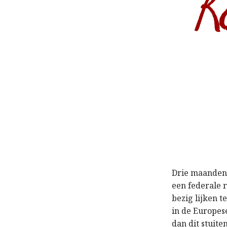
Drie maanden 
een federale r
bezig lijken t
in de Europes
dan dit stuit