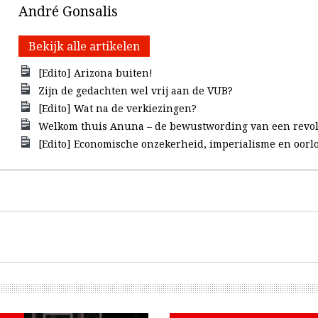
André Gonsalis
Bekijk alle artikelen
[Edito] Arizona buiten!
Zijn de gedachten wel vrij aan de VUB?
[Edito] Wat na de verkiezingen?
Welkom thuis Anuna – de bewustwording van een revol
[Edito] Economische onzekerheid, imperialisme en oorl