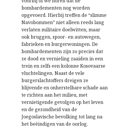
voorbij of we horen dat de
bombardementen nog worden
opgevoerd. Hierbij treffen de “slimme
Navobommen” niet alleen reeds lang
verlaten militaire doelwitten, maar
ook bruggen, spoor- en autowegen,
fabrieken en burgerwoningen. De
bombardementen zijn zo precies dat
ze dood en vernieling zaaiden in een
trein en zelfs een kolonne Kosovaarse
vluchtelingen. Naast de vele
burgerslachtoffers dreigen ze
blijvende en onherstelbare schade aan
te richten aan het milieu, met
vernietigende gevolgen op het leven
en de gezondheid van de
Joegoslavische bevolking tot lang na
het beëindigen van de oorlog.