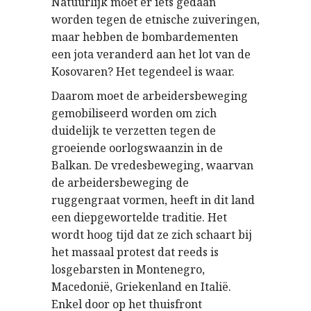
Natuurlijk moet er iets gedaan
worden tegen de etnische zuiveringen,
maar hebben de bombardementen
een jota veranderd aan het lot van de
Kosovaren? Het tegendeel is waar.
Daarom moet de arbeidersbeweging
gemobiliseerd worden om zich
duidelijk te verzetten tegen de
groeiende oorlogswaanzin in de
Balkan. De vredesbeweging, waarvan
de arbeidersbeweging de
ruggengraat vormen, heeft in dit land
een diepgewortelde traditie. Het
wordt hoog tijd dat ze zich schaart bij
het massaal protest dat reeds is
losgebarsten in Montenegro,
Macedonië, Griekenland en Italië.
Enkel door op het thuisfront