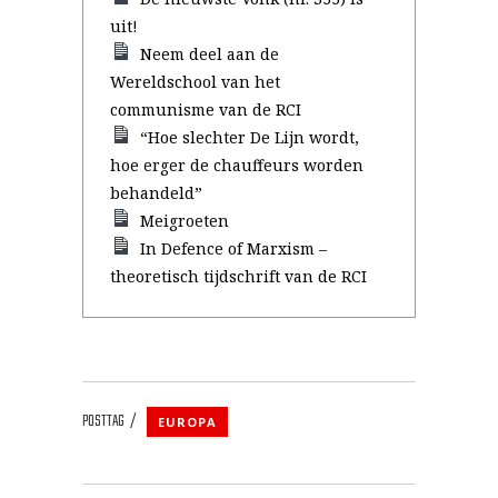
uit!
Neem deel aan de
Wereldschool van het
communisme van de RCI
“Hoe slechter De Lijn wordt,
hoe erger de chauffeurs worden
behandeld”
Meigroeten
In Defence of Marxism –
theoretisch tijdschrift van de RCI
POSTTAG
EUROPA