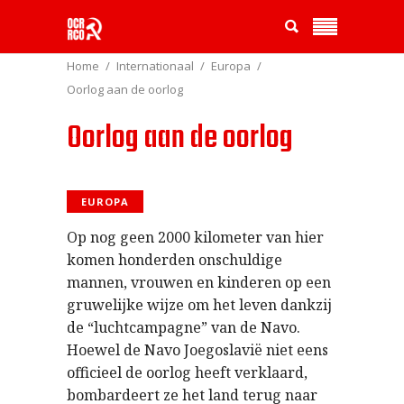
Home
Internationaal
Europa
Oorlog aan de oorlog
Oorlog aan de oorlog
EUROPA
Op nog geen 2000 kilometer van hier
komen honderden onschuldige
mannen, vrouwen en kinderen op een
gruwelijke wijze om het leven dankzij
de “luchtcampagne” van de Navo.
Hoewel de Navo Joegoslavië niet eens
officieel de oorlog heeft verklaard,
bombardeert ze het land terug naar