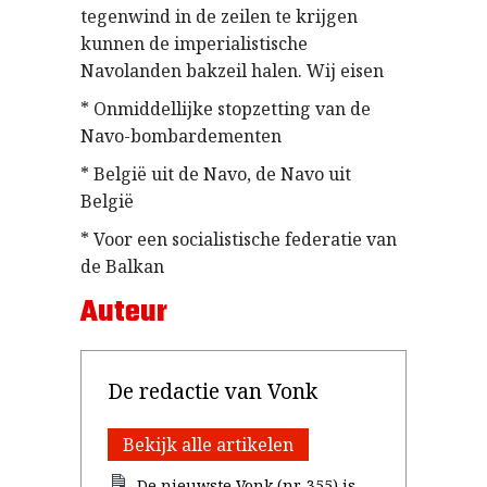
tegenwind in de zeilen te krijgen
kunnen de imperialistische
Navolanden bakzeil halen. Wij eisen
* Onmiddellijke stopzetting van de
Navo-bombardementen
* België uit de Navo, de Navo uit
België
* Voor een socialistische federatie van
de Balkan
Auteur
De redactie van Vonk
Bekijk alle artikelen
De nieuwste Vonk (nr. 355) is