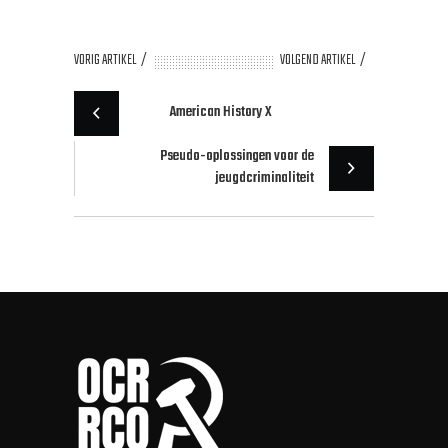
VORIG ARTIKEL
VOLGEND ARTIKEL
American History X
Pseudo-oplossingen voor de
jeugdcriminaliteit