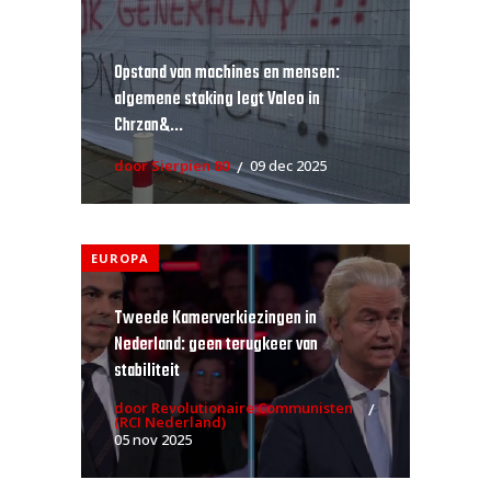
Opstand van machines en mensen:
algemene staking legt Valeo in
Chrzan&...
door Sierpien 80
09 dec 2025
EUROPA
Tweede Kamerverkiezingen in
Nederland: geen terugkeer van
stabiliteit
door Revolutionaire Communisten
(RCI Nederland)
05 nov 2025