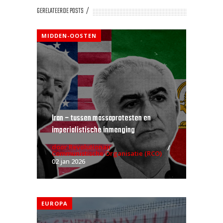
GERELATEERDE POSTS
MIDDEN-OOSTEN
Iran – tussen massaprotesten en
imperialistische inmenging
door Revolutionair
Communistische Organisatie (RCO)
02 jan 2026
EUROPA