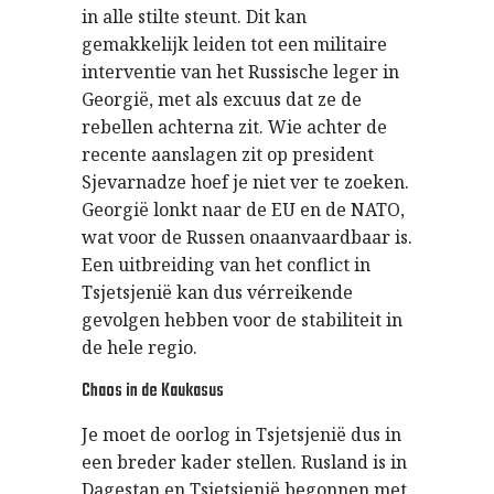
in alle stilte steunt. Dit kan
gemakkelijk leiden tot een militaire
interventie van het Russische leger in
Georgië, met als excuus dat ze de
rebellen achterna zit. Wie achter de
recente aanslagen zit op president
Sjevarnadze hoef je niet ver te zoeken.
Georgië lonkt naar de EU en de NATO,
wat voor de Russen onaanvaardbaar is.
Een uitbreiding van het conflict in
Tsjetsjenië kan dus vérreikende
gevolgen hebben voor de stabiliteit in
de hele regio.
Chaos in de Kaukasus
Je moet de oorlog in Tsjetsjenië dus in
een breder kader stellen. Rusland is in
Dagestan en Tsjetsjenië begonnen met