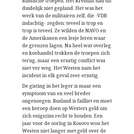
Russische troepen. Het Kremlin had dit
duidelijk niet gepland. Het was het
werk van de militairen zelf, die -VDB
indachtig- zegden: teveel is trop en
trop is teveel. Ze wilden de NAVO en
de Amerikanen een lesje leren waar
de grenzen lagen. Na heel wat overleg
en koehandel trokken de troepen zich
terug, maar een ernstig conflict was
niet ver weg. Het Westen nam het
incident in elk geval zeer ernstig.
De gisting in het leger is maar een
symptoom van en veel breder
ongenoegen. Rusland is failliet en moet
een beroep doen op Westers geld om
zich enigszins recht te houden. Een
jaar voor de oorlog in Kosovo wou het
Westen niet langer met geld over de