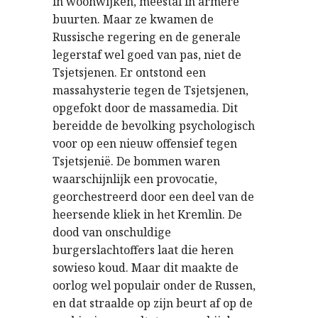
in woonwijken, meestal in armere
buurten. Maar ze kwamen de
Russische regering en de generale
legerstaf wel goed van pas, niet de
Tsjetsjenen. Er ontstond een
massahysterie tegen de Tsjetsjenen,
opgefokt door de massamedia. Dit
bereidde de bevolking psychologisch
voor op een nieuw offensief tegen
Tsjetsjenië. De bommen waren
waarschijnlijk een provocatie,
georchestreerd door een deel van de
heersende kliek in het Kremlin. De
dood van onschuldige
burgerslachtoffers laat die heren
sowieso koud. Maar dit maakte de
oorlog wel populair onder de Russen,
en dat straalde op zijn beurt af op de