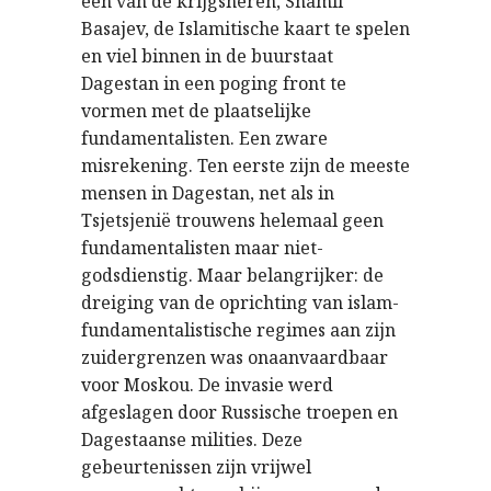
een van de krijgsheren, Shamil
Basajev, de Islamitische kaart te spelen
en viel binnen in de buurstaat
Dagestan in een poging front te
vormen met de plaatselijke
fundamentalisten. Een zware
misrekening. Ten eerste zijn de meeste
mensen in Dagestan, net als in
Tsjetsjenië trouwens helemaal geen
fundamentalisten maar niet-
godsdienstig. Maar belangrijker: de
dreiging van de oprichting van islam-
fundamentalistische regimes aan zijn
zuidergrenzen was onaanvaardbaar
voor Moskou. De invasie werd
afgeslagen door Russische troepen en
Dagestaanse milities. Deze
gebeurtenissen zijn vrijwel