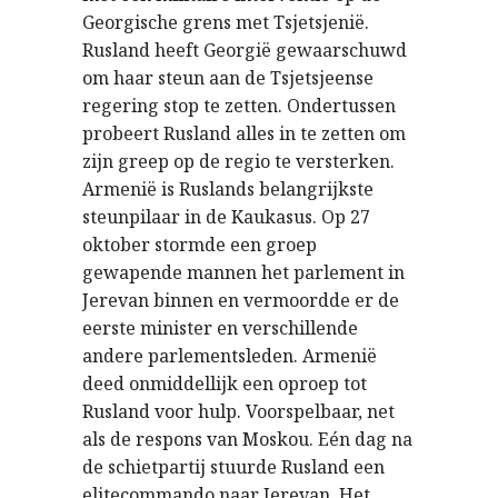
Georgische grens met Tsjetsjenië.
Rusland heeft Georgië gewaarschuwd
om haar steun aan de Tsjetsjeense
regering stop te zetten. Ondertussen
probeert Rusland alles in te zetten om
zijn greep op de regio te versterken.
Armenië is Ruslands belangrijkste
steunpilaar in de Kaukasus. Op 27
oktober stormde een groep
gewapende mannen het parlement in
Jerevan binnen en vermoordde er de
eerste minister en verschillende
andere parlementsleden. Armenië
deed onmiddellijk een oproep tot
Rusland voor hulp. Voorspelbaar, net
als de respons van Moskou. Eén dag na
de schietpartij stuurde Rusland een
elitecommando naar Jerevan. Het