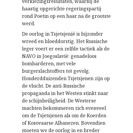
verkiezingsresultaten, waarbij de
haastig opgerichte regeringspartij
rond Poetin op een haar na de grootste
werd.
De oorlog in Tsjetsjenië is bijzonder
wreed en bloeddorstig. Het Russische
leger voert er een zelfde tactiek als de
NAVO in Joegoslavië: genadeloos
bombarderen, met vele
burgerslachtoffers tot gevolg.
Honderdduizenden Tsjetsjenen zijn op
de vlucht. De anti-Russische
propaganda in het Westen stinkt naar
de schijnheiligheid. De Westerse
machten bekommeren zich evenveel
om de Tsjetsjenen als om de Koerden
of Kosovaarse Albanezen. Bovendien
moeten we de oorlog in en breder