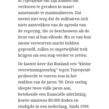
in Tsjetsjenië om zijn kansen om
verkozen te geraken in maart
aanstaande te maximaliseren. Dat
neemt niet weg dat de militairen zich
niets aantrekken van de agenda van
de regering, die ze beschouwen als de
bron van al hun ellende. Nu ze van hun
nieuw verworven macht hebben
geproefd, zullen ze ongetwijfeld trek
krijgen om een stap verder te zetten.
De laatste keer dat Rusland een “kleine
overwinningsoorlog” tegen Tsjetsjenië
probeerde te voeren was in het
midden van de jaren ’90. Deze oorlog
sleepte twee volle jaren aan,
betekende een financiële aderlating,
kostte minstens 80.000 doden en
eindigde in een nederlaag. Sinds 1996