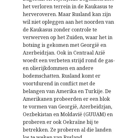
het verloren terrein in de Kaukasus te
herveroveren. Maar Rusland kan zijn
wil niet opleggen aan het noorden van
de Kaukasus zonder controle te
verwerven op het Zuiden, waar het in
botsing is gekomen met Georgië en
Azerbeidzjan. Ook in Centraal Azië
woedt een verbeten strijd rond de gas-
en olierijkdommen en andere
bodemschatten. Rusland komt er
voortdurend in conflict met de
belangen van Amerika en Turkije. De
Amerikanen probeerden er een blok
te vormen van Georgië, Azerbeidzjan,
Oezbekistan en Moldavië (GUUAM) en
proberen er ook Oekraïne bij te
betrekken. Ze proberen al die landen
los te weken van Rusland.