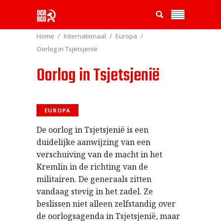
Home
Internationaal
Europa
Oorlog in Tsjetsjenië
Oorlog in Tsjetsjenië
EUROPA
De oorlog in Tsjetsjenië is een
duidelijke aanwijzing van een
verschuiving van de macht in het
Kremlin in de richting van de
militairen. De generaals zitten
vandaag stevig in het zadel. Ze
beslissen niet alleen zelfstandig over
de oorlogsagenda in Tsjetsjenië, maar