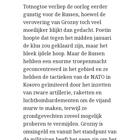
Totnogtoe verliep de oorlog eerder
gunstig voor de Russen, hoewel de
verovering van Grozny toch veel
moeilijker blijkt dan gedacht. Poetin
hoopte dat tegen het midden januari
de klus zou geklaard zijn, maar het
bleek ijdele hoop. Maar de Russen
hebben een enorme troepenmacht
geconcentreerd in het gebied en ze
hebben de tactieken van de NATO in
Kosovo geïmiteerd door het inzetten
van zware artillerie, raketten en
luchtbombardementen om de vijand
murw te maken, terwijl ze
grondgevechten zoveel mogelijk
proberen te vermijden. Grozny is
omsingeld en vanuit het standpunt van
de militairen heeft het geen zin om het