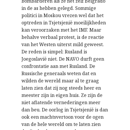
bombarderen als ze net zelf Belgrado
in de as hebben gelegd. Sommige
politici in Moskou vrezen wel dat het
optreden in Tsjetsjenië moeilijkheden
kan veroorzaken met het IMF. Maar
behalve verbaal protest, is de reactie
van het Westen uiterst mild geweest.
De reden is simpel: Rusland is
Joegoslavië niet. De NAVO durft geen
confrontatie aan met Rusland. De
Russische generaals weten dat en
wilden de wereld maar al te graag
laten zien dat zij nog steeds heer en
meester zijn in eigen huis. Ze zijn de
niet aflatende vernederingen meer
dan beu. De oorlog in Tsjetsjenië is dan
ook een machtsvertoon voor de ogen
van de hele wereld om te laten zien