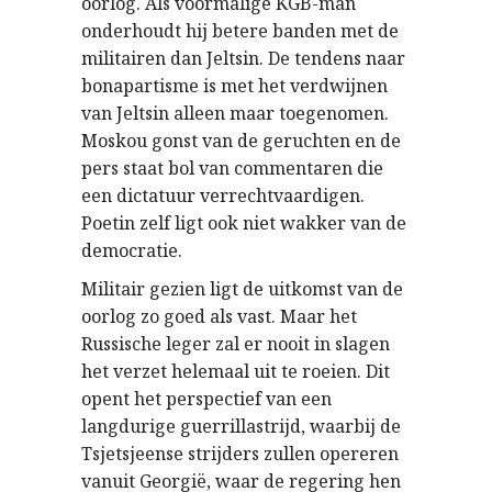
oorlog. Als voormalige KGB-man
onderhoudt hij betere banden met de
militairen dan Jeltsin. De tendens naar
bonapartisme is met het verdwijnen
van Jeltsin alleen maar toegenomen.
Moskou gonst van de geruchten en de
pers staat bol van commentaren die
een dictatuur verrechtvaardigen.
Poetin zelf ligt ook niet wakker van de
democratie.
Militair gezien ligt de uitkomst van de
oorlog zo goed als vast. Maar het
Russische leger zal er nooit in slagen
het verzet helemaal uit te roeien. Dit
opent het perspectief van een
langdurige guerrillastrijd, waarbij de
Tsjetsjeense strijders zullen opereren
vanuit Georgië, waar de regering hen