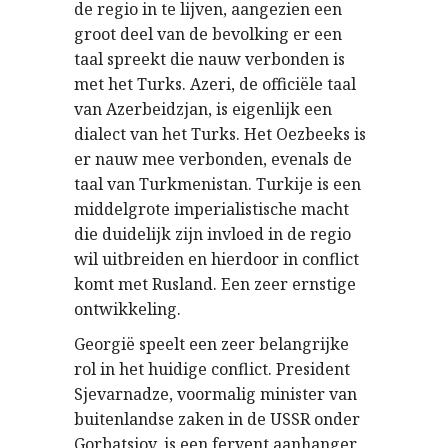
de regio in te lijven, aangezien een
groot deel van de bevolking er een
taal spreekt die nauw verbonden is
met het Turks. Azeri, de officiële taal
van Azerbeidzjan, is eigenlijk een
dialect van het Turks. Het Oezbeeks is
er nauw mee verbonden, evenals de
taal van Turkmenistan. Turkije is een
middelgrote imperialistische macht
die duidelijk zijn invloed in de regio
wil uitbreiden en hierdoor in conflict
komt met Rusland. Een zeer ernstige
ontwikkeling.
Georgië speelt een zeer belangrijke
rol in het huidige conflict. President
Sjevarnadze, voormalig minister van
buitenlandse zaken in de USSR onder
Gorbatsjov, is een fervent aanhanger