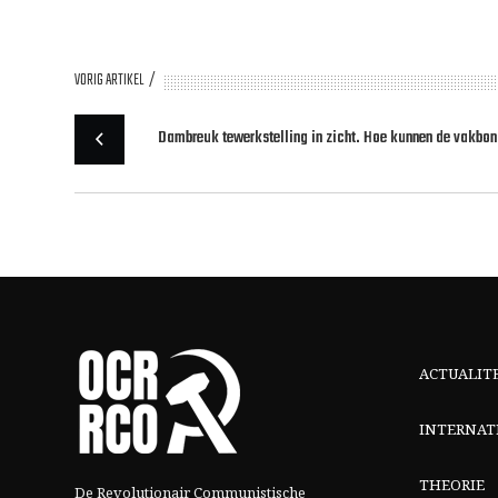
VORIG ARTIKEL
Dambreuk tewerkstelling in zicht. Hoe kunnen de vakbo
ACTUALIT
INTERNAT
THEORIE
De Revolutionair Communistische