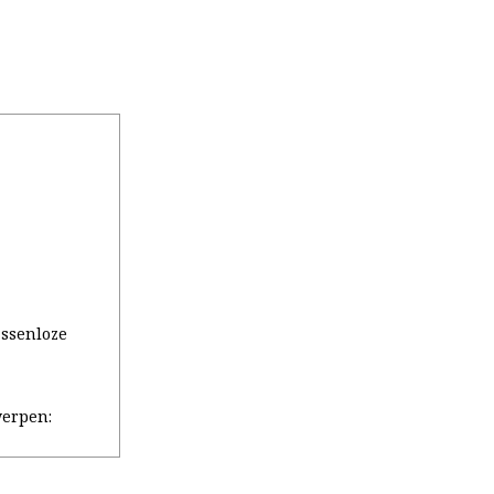
assenloze
erpen: