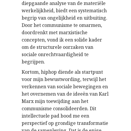
diepgaande analyse van de materiële
werkelijkheid, biedt een systematisch
begrip van ongelijkheid en uitbuiting.
Door het communisme te omarmen,
doordrenkt met marxistische
concepten, vond ik een solide kader
om de structurele oorzaken van
sociale onrechtvaardigheid te
begrijpen.
Kortom, hiphop diende als startpunt
voor mijn bewustwording, terwijl het
verkennen van sociale bewegingen en
het overnemen van de ideeën van Karl
Marx mijn toewijding aan het
communisme consolideerden. Dit
intellectuele pad bood me een
perspectief op grondige transformatie
van de samenleving. Dat is de enige