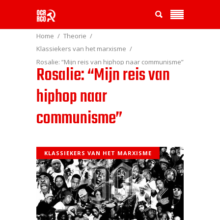
Home
Theorie
Klassiekers van het marxisme
Rosalie: “Mijn reis van hiphop naar communisme”
Rosalie: “Mijn reis van
hiphop naar
communisme”
KLASSIEKERS VAN HET MARXISME