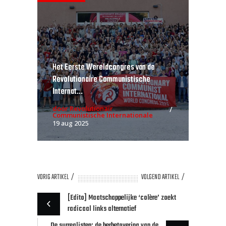
Het Eerste Wereldcongres van de
Revolutionaire Communistische
Internat...
door Revolutionair
Communistische Internationale
19 aug 2025
VORIG ARTIKEL
VOLGEND ARTIKEL
[Edito] Maatschappelijke ‘colère’ zoekt
radicaal links alternatief
De surrealisten: de herbetovering van de