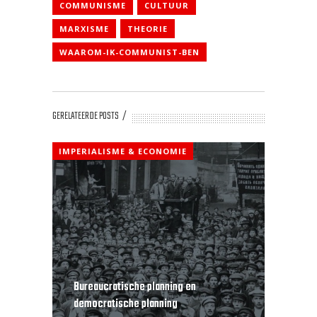
COMMUNISME
CULTUUR
MARXISME
THEORIE
WAAROM-IK-COMMUNIST-BEN
GERELATEERDE POSTS
IMPERIALISME & ECONOMIE
Bureaucratische planning en
democratische planning