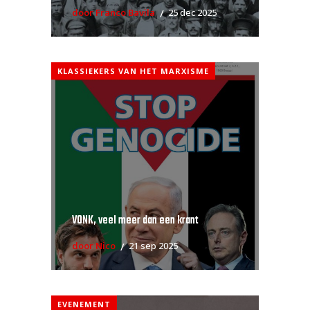
door Franco Bavila
25 dec 2025
KLASSIEKERS VAN HET MARXISME
VONK, veel meer dan een krant
door Nico
21 sep 2025
EVENEMENT