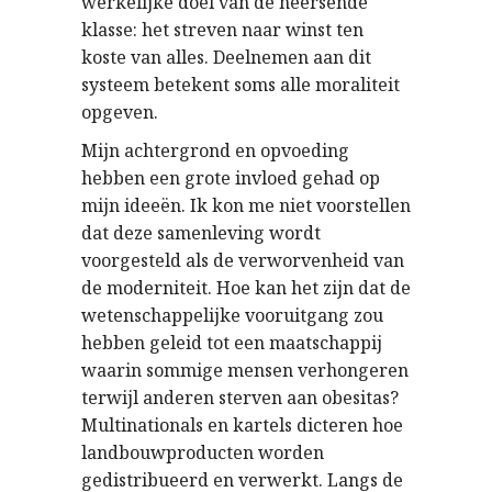
werkelijke doel van de heersende
klasse: het streven naar winst ten
koste van alles. Deelnemen aan dit
systeem betekent soms alle moraliteit
opgeven.
Mijn achtergrond en opvoeding
hebben een grote invloed gehad op
mijn ideeën. Ik kon me niet voorstellen
dat deze samenleving wordt
voorgesteld als de verworvenheid van
de moderniteit. Hoe kan het zijn dat de
wetenschappelijke vooruitgang zou
hebben geleid tot een maatschappij
waarin sommige mensen verhongeren
terwijl anderen sterven aan obesitas?
Multinationals en kartels dicteren hoe
landbouwproducten worden
gedistribueerd en verwerkt. Langs de