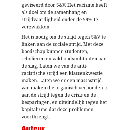
geviseerd door S&V. Het racisme heeft
als doel om de samenhang en
strijdvaardigheid onder de 99% te
verzwakken.
Het is nodig om de strijd tegen S&V te
linken aan de sociale strijd. Met deze
boodschap kunnen studenten,
scholieren en vakbondsmilitanten aan
de slag. Laten we van de anti-
racistische strijd een klassenkwestie
maken. Laten we er een massastrijd
van maken die organisch verbonden is
aan de strijd tegen de crisis en de
besparingen, en uiteindelijk tegen het
kapitalisme dat deze problemen
voortbrengt.
Auteur