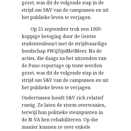
gezet, was dit de volgende stap in de
strijd om S&V van de campussen en uit
het publieke leven te verjagen.
Op 25 september trok een 1000-
koppige betoging door de Gentse
studentenbuurt met de strijdvaardige
boodschap #WijZijnMetMeer. Na de
acties, die daags na het uitzenden van
de Pano-reportage op touw werden
gezet, was dit de volgende stap in de
strijd om S&V van de campussen en uit
het publieke leven te verjagen.
Ondertussen houdt S&V zich relatief
rustig. Ze laten de storm overwaaien,
terwijl hun politieke steunpunten in
de N-VA hen rehabiliteren. Op die
manier kunnen ze over enkele