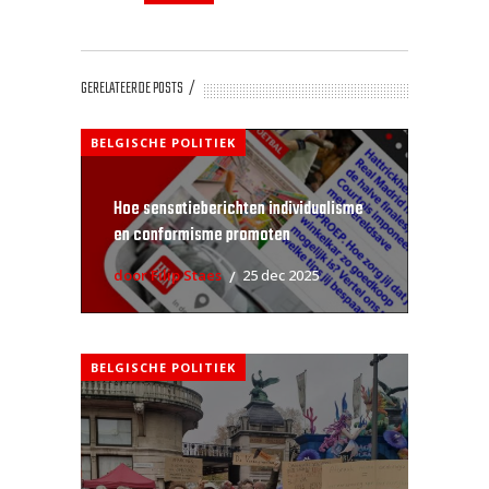
GERELATEERDE POSTS
BELGISCHE POLITIEK
Hoe sensatieberichten individualisme
en conformisme promoten
door Filip Staes
25 dec 2025
BELGISCHE POLITIEK