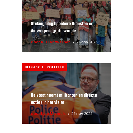
Stakingsdag Openbare Diensten in
Antwerpen: grote woede
door RCO Antwerpen
26 nov 2025
BELGISCHE POLITIEK
De staat neemt militanten en directe
acties in het vizier
door Kyle Michiels
25 nov 2025