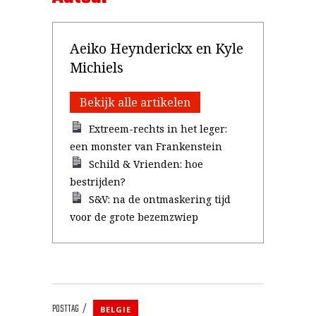
Aeiko Heynderickx en Kyle
Michiels
Bekijk alle artikelen
Extreem-rechts in het leger:
een monster van Frankenstein
Schild & Vrienden: hoe
bestrijden?
S&V: na de ontmaskering tijd
voor de grote bezemzwiep
POSTTAG
BELGIE