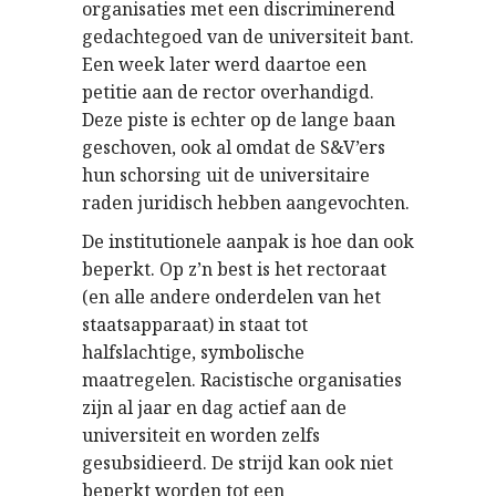
organisaties met een discriminerend
gedachtegoed van de universiteit bant.
Een week later werd daartoe een
petitie aan de rector overhandigd.
Deze piste is echter op de lange baan
geschoven, ook al omdat de S&V’ers
hun schorsing uit de universitaire
raden juridisch hebben aangevochten.
De institutionele aanpak is hoe dan ook
beperkt. Op z’n best is het rectoraat
(en alle andere onderdelen van het
staatsapparaat) in staat tot
halfslachtige, symbolische
maatregelen. Racistische organisaties
zijn al jaar en dag actief aan de
universiteit en worden zelfs
gesubsidieerd. De strijd kan ook niet
beperkt worden tot een