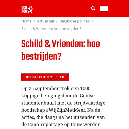
Home
Actualiteit
Belgische politiek
Schild & Vrienden: hoe bestrijden?
Schild & Vrienden: hoe
bestrijden?
BELGISCHE POLITIEK
Op 25 september trok een 1000-
koppige betoging door de Gentse
studentenbuurt met de strijdvaardige
boodschap #WijZijnMetMeer. Na de
acties, die daags na het uitzenden van
de Pano-reportage op touw werden