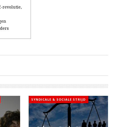
-revolutie,
gen
iders
SYNDICALE & SOCIALE STRIJD