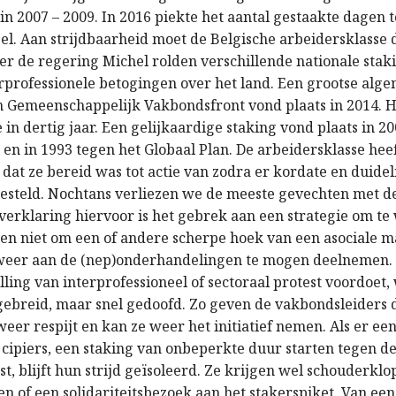
n 2007 – 2009. In 2016 piekte het aantal gestaakte dagen to
el. Aan strijdbaarheid moet de Belgische arbeidersklasse 
er de regering Michel rolden verschillende nationale sta
erprofessionele betogingen over het land. Een grootse alg
n Gemeenschappelijk Vakbondsfront vond plaats in 2014. 
in dertig jaar. Een gelijkaardige staking vond plaats in 2
en in 1993 tegen het Globaal Plan. De arbeidersklasse heef
dat ze bereid was tot actie van zodra er kordate en duideli
steld. Nochtans verliezen we de meeste gevechten met de
verklaring hiervoor is het gebrek aan een strategie om te 
en niet om een of andere scherpe hoek van een asociale ma
 weer aan de (nep)onderhandelingen te mogen deelnemen.
lling van interprofessioneel of sectoraal protest voordoet
itgebreid, maar snel gedoofd. Zo geven de vakbondsleiders
eer respijt en kan ze weer het initiatief nemen. Als er een 
e cipiers, een staking van onbeperkte duur starten tegen 
, blijft hun strijd geïsoleerd. Ze krijgen wel schouderklo
n of een solidariteitsbezoek aan het stakerspiket. Van een