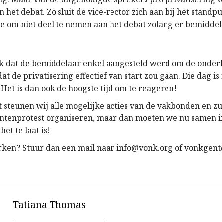
het debat. Zo sluit de vice-rector zich aan bij het standp
te om niet deel te nemen aan het debat zolang er bemidde
ijk dat de bemiddelaar enkel aangesteld werd om de onde
dat de privatisering effectief van start zou gaan. Die dag is
Het is dan ook de hoogste tijd om te reageren!
 steunen wij alle mogelijke acties van de vakbonden en zu
ntenprotest organiseren, maar dan moeten we nu samen in
het te laat is!
ken? Stuur dan een mail naar info@vonk.org of vonkgen
Tatiana Thomas