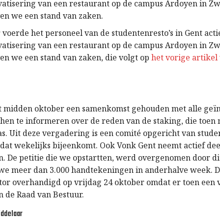
vatisering van een restaurant op de campus Ardoyen in Zw
even we een stand van zaken.
 voerde het personeel van de studentenresto’s in Gent acti
vatisering van een restaurant op de campus Ardoyen in Zw
ven we een stand van zaken, die volgt op
het vorige artikel
t midden oktober een samenkomst gehouden met alle geï
hen te informeren over de reden van de staking, die toen 
s. Uit deze vergadering is een comité opgericht van stude
, dat wekelijks bijeenkomt. Ook Vonk Gent neemt actief dee
. De petitie die we opstartten, werd overgenomen door di
we meer dan 3.000 handtekeningen in anderhalve week. 
tor overhandigd op vrijdag 24 oktober omdat er toen een
n de Raad van Bestuur.
iddelaar