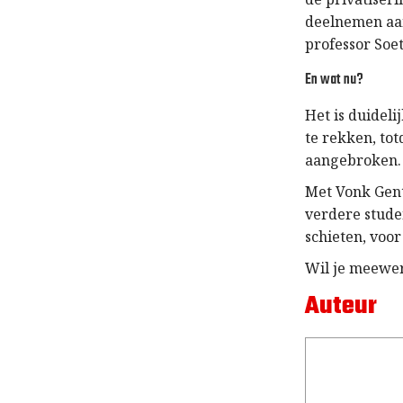
deelnemen aan 
professor Soe
En wat nu?
Het is duidel
te rekken, tot
aangebroken. 
Met Vonk Gent
verdere stude
schieten, voor 
Wil je meewer
Auteur