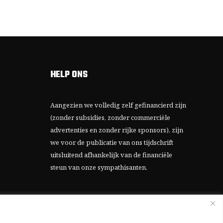
HELP ONS
Aangezien we volledig zelf gefinancierd zijn
(zonder subsidies, zonder commerciële
advertenties en zonder rijke sponsors), zijn
we voor de publicatie van ons tijdschrift
uitsluitend afhankelijk van de financiële
steun van onze sympathisanten.
Bij voorbaat dank voor uw solidariteit.