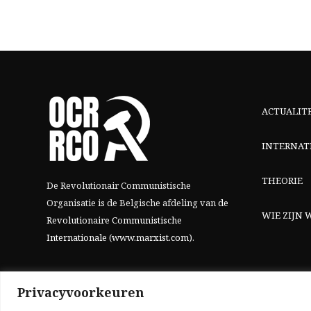
ACTUALIT
INTERNAT
THEORIE
De Revolutionair Communistische
Organisatie is de Belgische afdeling van
de
WIE ZIJN W
Revolutionaire Communistische
Internationale (www.marxist.com)
.
Privacyvoorkeuren