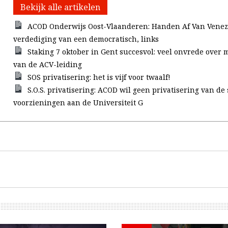
Bekijk alle artikelen
ACOD Onderwijs Oost-Vlaanderen: Handen Af Van Venezu
verdediging van een democratisch, links
Staking 7 oktober in Gent succesvol: veel onvrede over
van de ACV-leiding
SOS privatisering: het is vijf voor twaalf!
S.O.S. privatisering: ACOD wil geen privatisering van de 
voorzieningen aan de Universiteit G