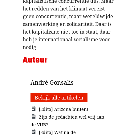
kapitalistische concurrentie dus. Maar
het redden van het klimaat vereist
geen concurrentie, maar wereldwijde
samenwerking en solidariteit. Daar is
het kapitalisme niet toe in staat, daar
heb je internationaal socialisme voor
nodig.
Auteur
André Gonsalis
Bekijk alle artikelen
[Edito] Arizona buiten!
Zijn de gedachten wel vrij aan
de VUB?
[Edito] Wat na de