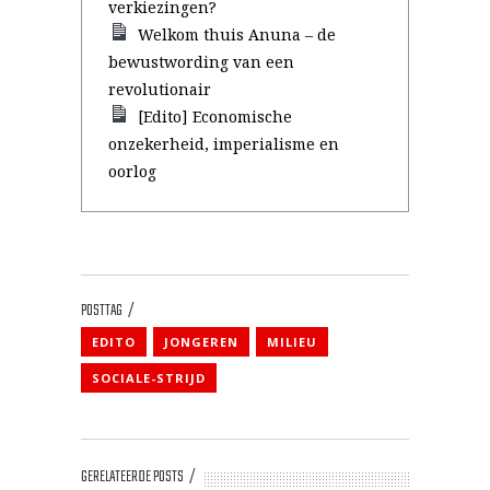
verkiezingen?
Welkom thuis Anuna – de
bewustwording van een
revolutionair
[Edito] Economische
onzekerheid, imperialisme en
oorlog
POSTTAG
EDITO
JONGEREN
MILIEU
SOCIALE-STRIJD
GERELATEERDE POSTS