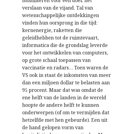
mobiliseren voor één doel: het
verslaan van de vijand. Tal van
wetenschappelijke ontdekkingen
vinden hun oorsprong in die tijd:
kernenergie, raketten die
geleidhebben tot de ruimtevaart,
informatica die de grondslag leverde
voor het ontwikkelen van computers,
op grote schaal toepassen van
vaccinatie en radars… Toen waren de
VS ook in staat de inkomsten van meer
dan een miljoen dollar te belasten aan
95 procent. Maar dat was omdat de
ene helft van de landen in de wereld
hoopte de andere helft te kunnen
onderwerpen (of om te vermijden dat
hetzelfde met hen gebeurde). Een uit
de hand gelopen vorm van