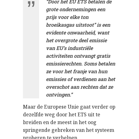
“Door het EU ETS betalen de
grote ondernemingen een
prijs voor elke ton
broeikasgas uitstoot” is een
evidente onwaarheid, want
het overgrote deel emissie
van EU’s industriële
activiteiten ontvangt gratis
emissierechten. Soms betalen
ze voor het franje van hun
emissies of verdienen aan het
overschot aan rechten dat ze
ontvingen.”
Maar de Europese Unie gaat verder op
dezelfde weg door het ETS uit te
breiden en de meest in het oog
springende gebreken van het systeem
proberen te verhelpen.