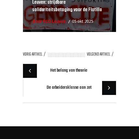
Leuven: strijdbare
solidariteitsbetoging voor de Flotilla
door RCO Leuven
05 okt 2025
VORIG ARTIKEL
VOLGEND ARTIKEL
Het belang van theorie
De arbeidersklasse aan zet