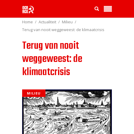
Home
Actualiteit
Milieu
Terug van nooit weggeweest: de klimaatcrisis
Terug van nooit
weggeweest: de
klimaatcrisis
MILIEU