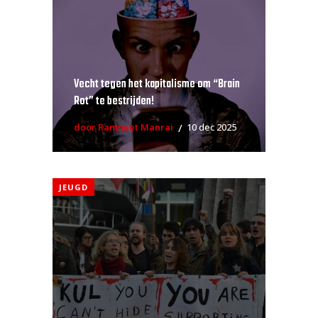
Vecht tegen het kapitalisme om “Brain
Rot” te bestrijden!
door Ramneet Manrai
10 dec 2025
JEUGD