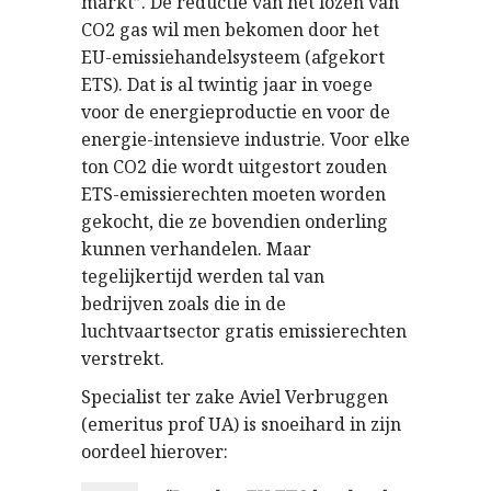
markt”. De reductie van het lozen van
CO2 gas wil men bekomen door het
EU-emissiehandelsysteem (afgekort
ETS). Dat is al twintig jaar in voege
voor de energieproductie en voor de
energie-intensieve industrie. Voor elke
ton CO2 die wordt uitgestort zouden
ETS-emissierechten moeten worden
gekocht, die ze bovendien onderling
kunnen verhandelen. Maar
tegelijkertijd werden tal van
bedrijven zoals die in de
luchtvaartsector gratis emissierechten
verstrekt.
Specialist ter zake Aviel Verbruggen
(emeritus prof UA) is snoeihard in zijn
oordeel hierover: