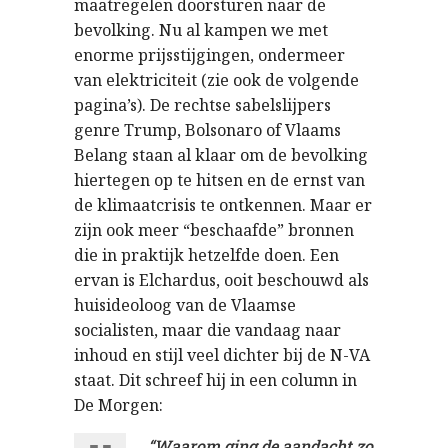
maatregelen doorsturen naar de
bevolking. Nu al kampen we met
enorme prijsstijgingen, ondermeer
van elektriciteit (zie ook de volgende
pagina’s). De rechtse sabelslijpers
genre Trump, Bolsonaro of Vlaams
Belang staan al klaar om de bevolking
hiertegen op te hitsen en de ernst van
de klimaatcrisis te ontkennen. Maar er
zijn ook meer “beschaafde” bronnen
die in praktijk hetzelfde doen. Een
ervan is Elchardus, ooit beschouwd als
huisideoloog van de Vlaamse
socialisten, maar die vandaag naar
inhoud en stijl veel dichter bij de N-VA
staat. Dit schreef hij in een column in
De Morgen:
“Waarom ging de aandacht zo