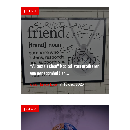
JEUGD
“AI gezelschap” Kapitalisten profiteren
van eenzaamheid en...
door Erica Low
16 dec 2025
JEUGD