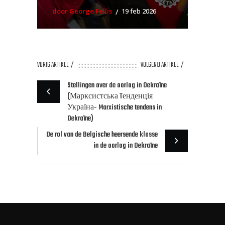
door George Fellis
19 feb 2026
VORIG ARTIKEL
VOLGEND ARTIKEL
Stellingen over de oorlog in Oekraïne
(Марксистська Tенденція
Україна- Marxistische tendens in
Oekraïne)
De rol van de Belgische heersende klasse
in de oorlog in Oekraïne