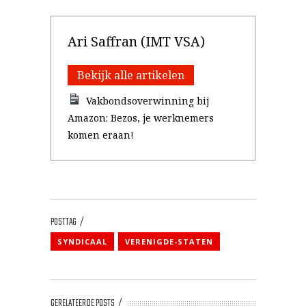
Ari Saffran (IMT VSA)
Bekijk alle artikelen
Vakbondsoverwinning bij
Amazon: Bezos, je werknemers
komen eraan!
POSTTAG
SYNDICAAL
VERENIGDE-STATEN
GERELATEERDE POSTS