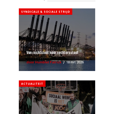
SYNDICALE & SOCIALE STRIJD
Van rechtstaat naar rechtersstaat
door Humblet Patrick
18 mrt 2026
ACTUALITEIT