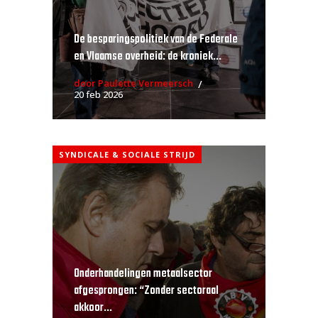
De besparingspolitiek van de Federale
en Vlaamse overheid: de kroniek...
door Paulette Vermeersch
20 feb 2026
SYNDICALE & SOCIALE STRIJD
Onderhandelingen metaalsector
afgesprongen: “Zonder sectoraal
akkoor...