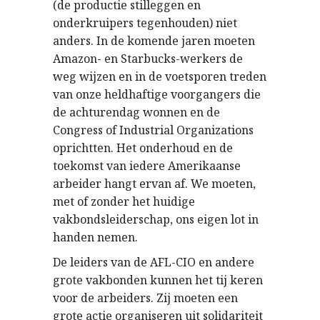
(de productie stilleggen en
onderkruipers tegenhouden) niet
anders. In de komende jaren moeten
Amazon- en Starbucks-werkers de
weg wijzen en in de voetsporen treden
van onze heldhaftige voorgangers die
de achturendag wonnen en de
Congress of Industrial Organizations
oprichtten. Het onderhoud en de
toekomst van iedere Amerikaanse
arbeider hangt ervan af. We moeten,
met of zonder het huidige
vakbondsleiderschap, ons eigen lot in
handen nemen.
De leiders van de AFL-CIO en andere
grote vakbonden kunnen het tij keren
voor de arbeiders. Zij moeten een
grote actie organiseren uit solidariteit