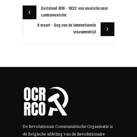
Duitsland 1918 - 1933: van revolutie naar
contrarevolutie
8 maart - Dag van de internationale
vrouwenstrijd
De Revolutionair Communistische Organisatie is
de Belgische afdeling van
de Revolutionaire