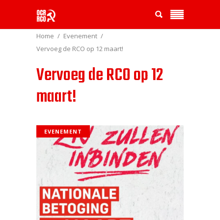
Home
Evenement
Vervoeg de RCO op 12 maart!
Vervoeg de RCO op 12
maart!
EVENEMENT