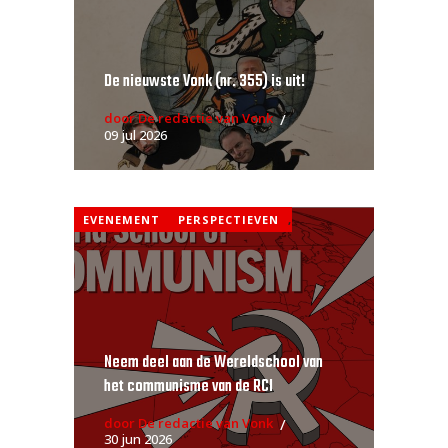
De nieuwste Vonk (nr. 355) is uit!
door De redactie van Vonk
09 jul 2026
EVENEMENT
PERSPECTIEVEN
,
Neem deel aan de Wereldschool van
het communisme van de RCI
door De redactie van Vonk
30 jun 2026