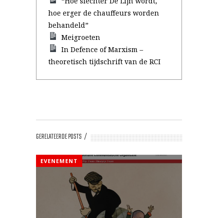
“Hoe slechter De Lijn wordt,
hoe erger de chauffeurs worden
behandeld”
Meigroeten
In Defence of Marxism –
theoretisch tijdschrift van de RCI
GERELATEERDE POSTS
EVENEMENT