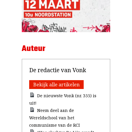
Auteur
De redactie van Vonk
Bekijk alle artikelen
De nieuwste Vonk (nr. 355) is
uit!
Neem deel aan de
Wereldschool van het
communisme van de RCI