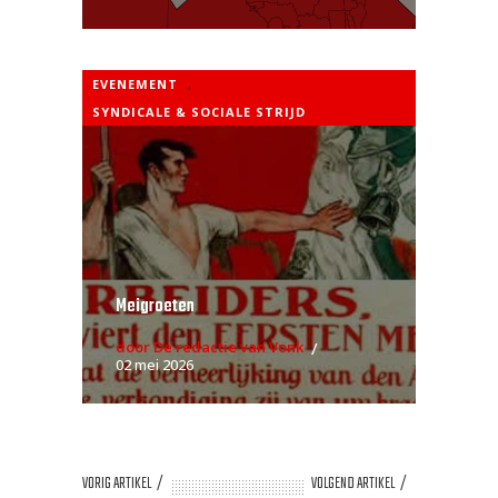
EVENEMENT
,
SYNDICALE & SOCIALE STRIJD
Meigroeten
door De redactie van Vonk
02 mei 2026
VORIG ARTIKEL
VOLGEND ARTIKEL