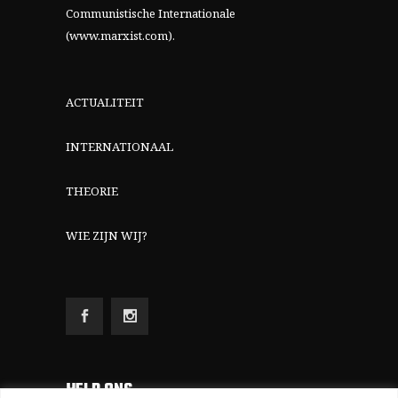
Communistische Internationale
(www.marxist.com)
.
ACTUALITEIT
INTERNATIONAAL
THEORIE
WIE ZIJN WIJ?
HELP ONS