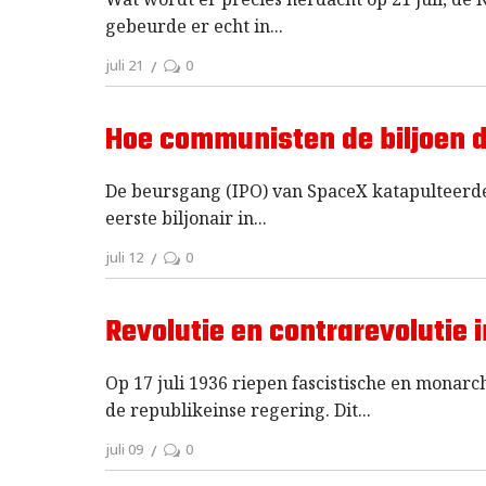
gebeurde er echt in
juli 21
0
Hoe communisten de biljoen d
De beursgang (IPO) van SpaceX katapulteerde
eerste biljonair in
juli 12
0
Revolutie en contrarevolutie 
Op 17 juli 1936 riepen fascistische en monarch
de republikeinse regering. Dit
juli 09
0