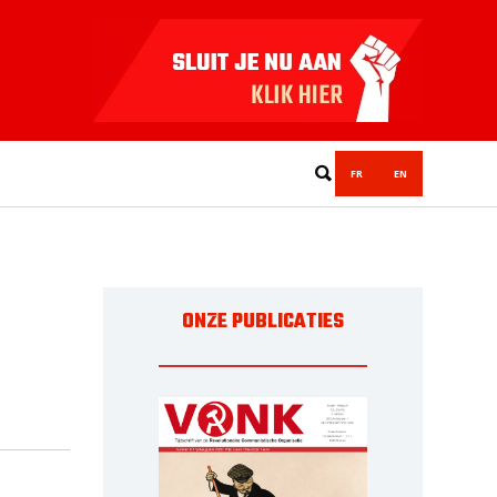
FR
EN
ONZE PUBLICATIES