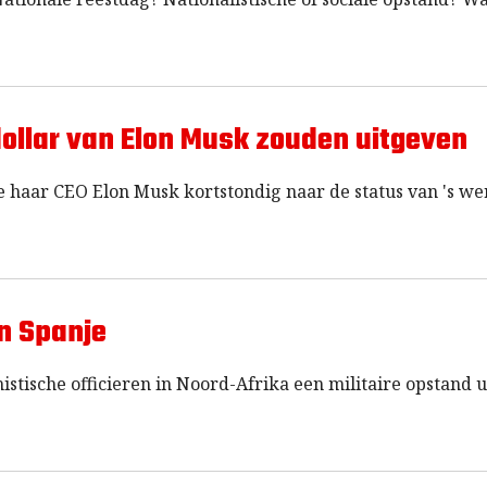
ollar van Elon Musk zouden uitgeven
 haar CEO Elon Musk kortstondig naar de status van 's we
in Spanje
istische officieren in Noord-Afrika een militaire opstand u