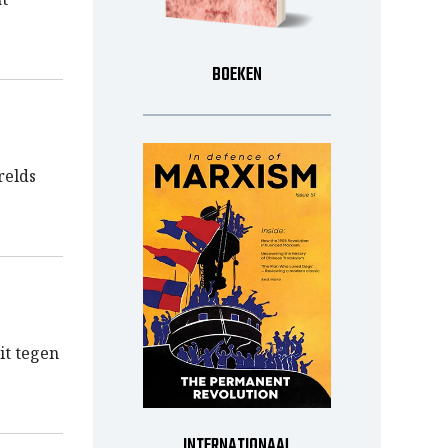
BOEKEN
relds
it tegen
INTERNATIONAAL