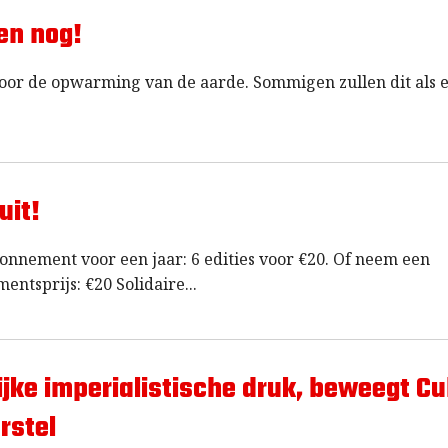
en nog!
oor de opwarming van de aarde. Sommigen zullen dit als 
uit!
ement voor een jaar: 6 edities voor €20. Of neem een
ntsprijs: €20 Solidaire
jke imperialistische druk, beweegt C
rstel