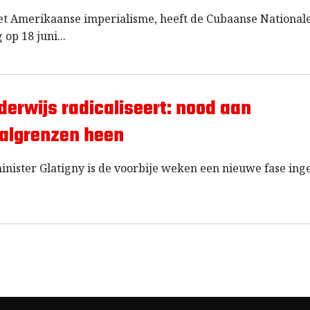
et Amerikaanse imperialisme, heeft de Cubaanse National
 op 18 juni
nderwijs radicaliseert: nood aan
aalgrenzen heen
nister Glatigny is de voorbije weken een nieuwe fase ing