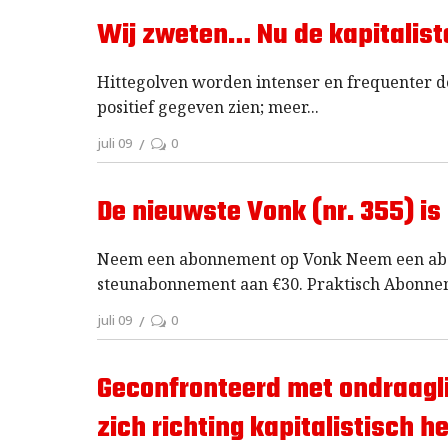
Wij zweten… Nu de kapitalist
Hittegolven worden intenser en frequenter d
positief gegeven zien; meer
juli 09
0
De nieuwste Vonk (nr. 355) is 
Neem een abonnement op Vonk Neem een abonn
steunabonnement aan €30. Praktisch Abonneme
juli 09
0
Geconfronteerd met ondraagli
zich richting kapitalistisch he