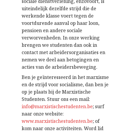
sociale dienstverlening, enzovoort, is
uiteindelijk dezelfde strijd die de
werkende klasse voert tegen de
voortdurende aanval op haar loon,
pensioen en andere sociale
verworvenheden. In onze werking
brengen we studenten dan ook in
contact met arbeidersorganisaties en
nemen we deel aan betogingen en
acties van de arbeidersbeweging.
Ben je geïnteresseerd in het marxisme
en de strijd voor socialisme, dan ben je
op je plaats bij de Marxistische
Studenten. Stuur ons een mail:
info@marxistischestudenten.be
; surf
naar onze website:
www.marxistischestudenten.be
; of
kom naar onze activiteiten. Word lid