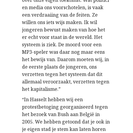
over onze eigen toekomst. Wat politici
en media ons voorschotelen, is vaak
een verdraaiing van de feiten. Ze
willen ons iets wijs maken. Ik wil
jongeren bewust maken van hoe het
er echt voor staat in de wereld. Het
systeem is ziek. De moord voor een
MP3-speler was daar nog maar eens
het bewijs van. Daarom moeten wij, in
de eerste plaats de jongeren, ons
verzetten tegen het systeem dat dit
allemaal veroorzaakt, verzetten tegen
het kapitalisme.”
“In Hasselt hebben wij een
protestbetoging georganiseerd tegen
het bezoek van Bush aan België in
2005. We hebben getoond dat je ook in
je eigen stad je stem kan laten horen