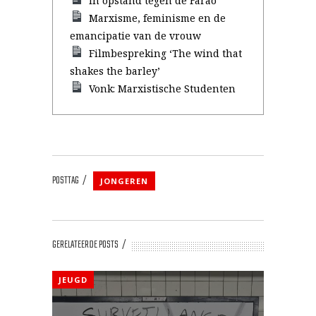
In opstand tegen de Farao
Marxisme, feminisme en de
emancipatie van de vrouw
Filmbespreking ‘The wind that
shakes the barley’
Vonk: Marxistische Studenten
POSTTAG
JONGEREN
GERELATEERDE POSTS
JEUGD