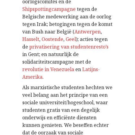
oorlogscomités en de
Shipspottingcampagne
tegen de
Belgische medewerking aan de oorlog
tegen Irak; betogingen tegen de komst
van Bush naar België (
Antwerpen
,
Hasselt
,
Oostende
,
Geel
); acties tegen
de
privatisering van studentenresto’s
in Gent; en natuurlijk de
solidariteitscampagne met de
revolutie in Venezuela
en
Latijns-
Amerika
.
Als marxistische studenten hechten we
veel belang aan het principe van een
sociale universiteit/hogeschool, waar
studenten gratis van een degelijk
onderwijs en efficiënte diensten
kunnen genieten. We beseffen echter
dat de oorzaak van sociale