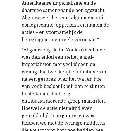
Amerikaanse imperialisme en de
daarmee samengaande oorlogszucht.
Al gauw werd er een ‘algemeen anti-
oorlogscomité’ opgericht, en namen de
acties – en voornamelijk de
betogingen – een reële vorm aan.”
“Al gauw zag ik dat Vonk zó veel meer
was dan enkel een stelletje anti-
imperialisten met veel ideeën en
weinig daadwerkelijke initiatieven en
na een gesprek over het wat en hoe
van Vonk besloot ik mij aan te sluiten
bij de kleine doch erg
enthousiasmerende groep marxisten.
Hoewel de actie niet altijd even
gemakkelijk te organiseren was,
hebben we met de weinige middelen
die we tot voor kort nog hadden heel