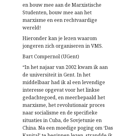
en bouw mee aan de Marxistische
Studenten, bouw mee aan het
marxisme en een rechtvaardige
wereld!
Hieronder kan je lezen waarom
jongeren zich organiseren in VMS.
Bart Compernol (UGent)
“In het najaar van 2002 kwam ik aan
de universiteit in Gent. In het
middelbaar had ik al een levendige
interesse opgevat voor het linkse
gedachtegoed, en meerbepaald het
marxisme, het revolutionair proces
naar socialisme en de specifieke
situaties in Cuba, de Sovjetunie en
China. Na een moedige poging om ‘Das
Kapital’ te beginnen lezen, strandde ik