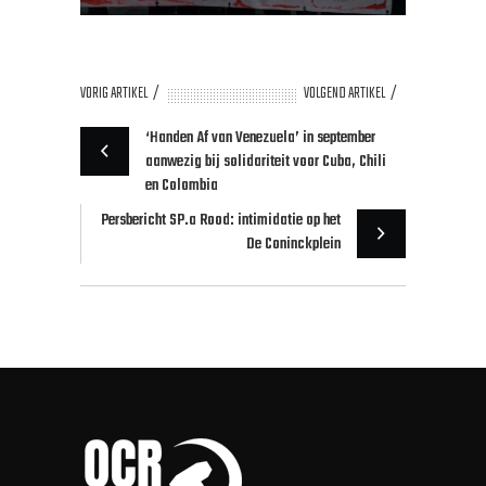
VORIG ARTIKEL
VOLGEND ARTIKEL
‘Handen Af van Venezuela’ in september
aanwezig bij solidariteit voor Cuba, Chili
en Colombia
Persbericht SP.a Rood: intimidatie op het
De Coninckplein