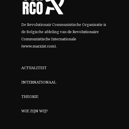
De Revolutionair Communistische Organisatie is
de Belgische afdeling van
de Revolutionaire
Communistische Internationale
(www.marxist.com)
.
ACTUALITEIT
INTERNATIONAAL
THEORIE
WIE ZIJN WIJ?