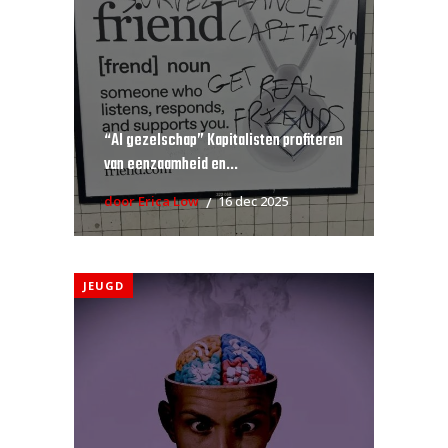
“AI gezelschap” Kapitalisten profiteren
van eenzaamheid en...
door Erica Low
16 dec 2025
JEUGD