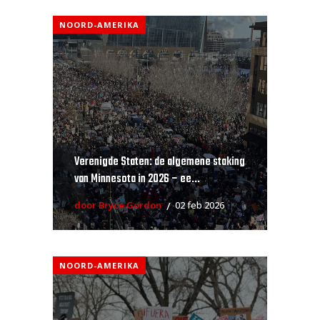
NOORD-AMERIKA
Verenigde Staten: de algemene staking
van Minnesota in 2026 – ee...
door Bryce Gordon
02 feb 2026
NOORD-AMERIKA