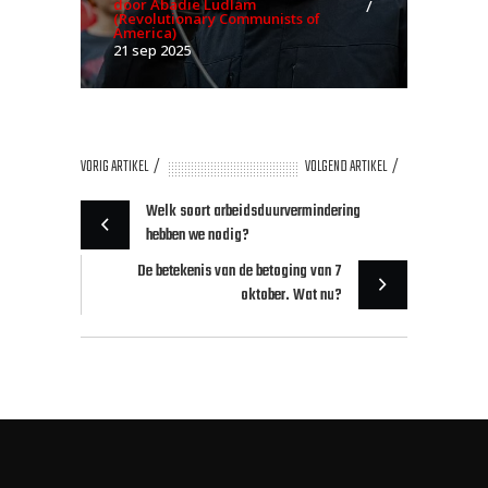
door Abadie Ludlam
(Revolutionary Communists of
America)
21 sep 2025
VORIG ARTIKEL
VOLGEND ARTIKEL
Welk soort arbeidsduurvermindering
hebben we nodig?
De betekenis van de betoging van 7
oktober. Wat nu?