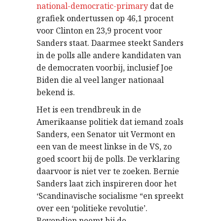
national-democratic-primary
dat de
grafiek ondertussen op 46,1 procent
voor Clinton en 23,9 procent voor
Sanders staat. Daarmee steekt Sanders
in de polls alle andere kandidaten van
de democraten voorbij, inclusief Joe
Biden die al veel langer nationaal
bekend is.
Het is een trendbreuk in de
Amerikaanse politiek dat iemand zoals
Sanders, een Senator uit Vermont en
een van de meest linkse in de VS, zo
goed scoort bij de polls. De verklaring
daarvoor is niet ver te zoeken. Bernie
Sanders laat zich inspireren door het
‘Scandinavische socialisme “en spreekt
over een ‘politieke revolutie’.
Bovendien neemt hij de