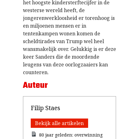
het hoogste kindersterftecijfer in de
westerse wereld heeft, de
jongerenwerkloosheid er torenhoog is
en miljoenen mensen er in
tentenkampen wonen komen de
scheldtirades van Trump wel heel
wansmakelijk over. Gelukkig is er deze
keer Sanders die de moordende
leugens van deze oorlogzaaiers kan
counteren.
Auteur
Filip Staes
Bekijk alle artikelen
80 jaar geleden: overwinning