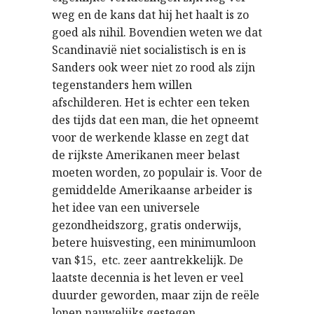
weg en de kans dat hij het haalt is zo
goed als nihil. Bovendien weten we dat
Scandinavië niet socialistisch is en is
Sanders ook weer niet zo rood als zijn
tegenstanders hem willen
afschilderen. Het is echter een teken
des tijds dat een man, die het opneemt
voor de werkende klasse en zegt dat
de rijkste Amerikanen meer belast
moeten worden, zo populair is. Voor de
gemiddelde Amerikaanse arbeider is
het idee van een universele
gezondheidszorg, gratis onderwijs,
betere huisvesting, een minimumloon
van $15, etc. zeer aantrekkelijk. De
laatste decennia is het leven er veel
duurder geworden, maar zijn de reële
lonen nauwelijks gestegen.