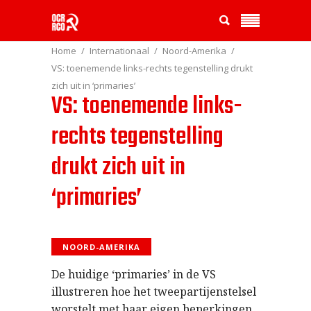
Home
Internationaal
Noord-Amerika
VS: toenemende links-rechts tegenstelling drukt
zich uit in ‘primaries’
VS: toenemende links-
rechts tegenstelling
drukt zich uit in
‘primaries’
NOORD-AMERIKA
De huidige ‘primaries’ in de VS
illustreren hoe het tweepartijenstelsel
worstelt met haar eigen beperkingen.