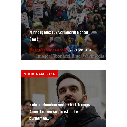
Minneapolis: ICE vermoordt Renée
Good
door RCI Minneapolis
21 jan 2026
NOORD-AMERIKA
Zohran Mamdani verbijstert Trumps
Amerika: een socialistische
burgemee...