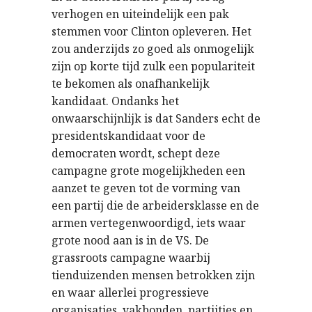
verhogen en uiteindelijk een pak
stemmen voor Clinton opleveren. Het
zou anderzijds zo goed als onmogelijk
zijn op korte tijd zulk een populariteit
te bekomen als onafhankelijk
kandidaat. Ondanks het
onwaarschijnlijk is dat Sanders echt de
presidentskandidaat voor de
democraten wordt, schept deze
campagne grote mogelijkheden een
aanzet te geven tot de vorming van
een partij die de arbeidersklasse en de
armen vertegenwoordigd, iets waar
grote nood aan is in de VS. De
grassroots campagne waarbij
tienduizenden mensen betrokken zijn
en waar allerlei progressieve
organisaties, vakbonden, partijtjes en