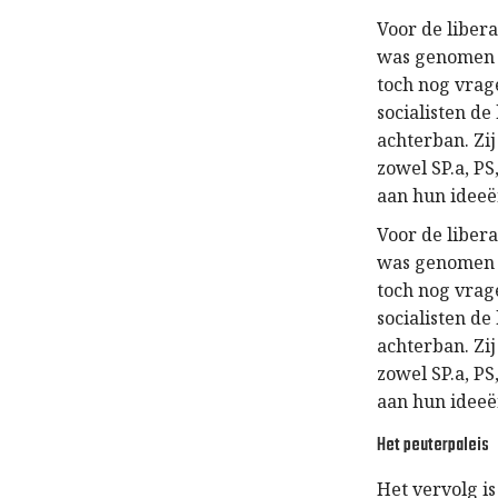
Voor de libera
was genomen e
toch nog vrag
socialisten de
achterban. Zi
zowel SP.a, PS
aan hun ideeë
Voor de libera
was genomen e
toch nog vrag
socialisten de
achterban. Zi
zowel SP.a, PS
aan hun ideeë
Het peuterpaleis
Het vervolg i