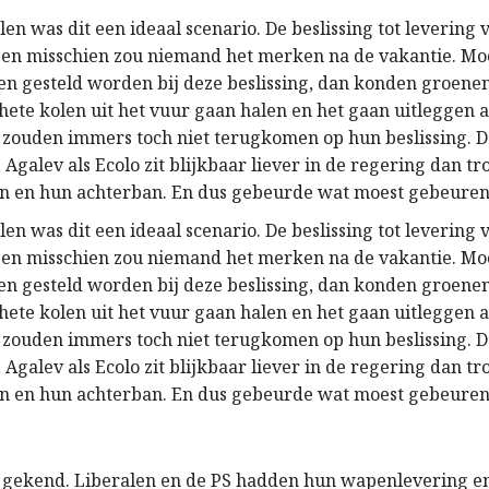
len was dit een ideaal scenario. De beslissing tot levering
n misschien zou niemand het merken na de vakantie. Moc
en gesteld worden bij deze beslissing, dan konden groene
 hete kolen uit het vuur gaan halen en het gaan uitleggen 
j zouden immers toch niet terugkomen op hun beslissing. D
, Agalev als Ecolo zit blijkbaar liever in de regering dan tr
n en hun achterban. En dus gebeurde wat moest gebeuren
len was dit een ideaal scenario. De beslissing tot levering
n misschien zou niemand het merken na de vakantie. Moc
en gesteld worden bij deze beslissing, dan konden groene
 hete kolen uit het vuur gaan halen en het gaan uitleggen 
j zouden immers toch niet terugkomen op hun beslissing. D
, Agalev als Ecolo zit blijkbaar liever in de regering dan tr
n en hun achterban. En dus gebeurde wat moest gebeuren
s gekend. Liberalen en de PS hadden hun wapenlevering e