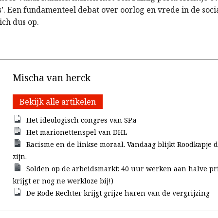
’. Een fundamenteel debat over oorlog en vrede in de socia
zich dus op.
Mischa van herck
Bekijk alle artikelen
Het ideologisch congres van SP.a
Het marionettenspel van DHL
Racisme en de linkse moraal. Vandaag blijkt Roodkapje d
zijn.
Solden op de arbeidsmarkt: 40 uur werken aan halve pri
krijgt er nog ne werkloze bij!)
De Rode Rechter krijgt grijze haren van de vergrijzing