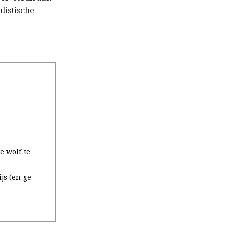
listische
e wolf te
js (en ge