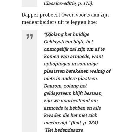
Classics-editie, p. 175).
Dapper probeert Owen voorts aan zijn
medearbeiders uit te leggen hoe:
“[Z]olang het huidige
Geldsysteem blijft, het
onmogelijk zal zijn om af te
komen van armoede, want
ophopingen in sommige
plaatsten betekenen weinig of
niets in andere plaatsen.
Daarom, zolang het
geldsysteem blijft bestaan,
zijn we voorbestemd om
armoede te hebben en alle
kwaden die het met zich
meebrengt.” (Ibid, p. 284)
“Het hedendaagse