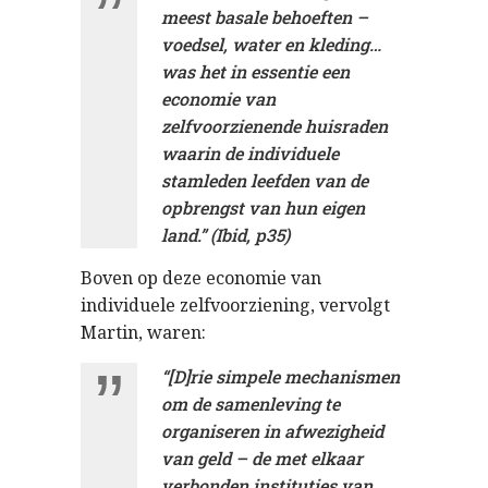
meest basale behoeften –
voedsel, water en kleding…
was het in essentie een
economie van
zelfvoorzienende huisraden
waarin de individuele
stamleden leefden van de
opbrengst van hun eigen
land.” (Ibid, p35)
Boven op deze economie van
individuele zelfvoorziening, vervolgt
Martin, waren:
“[D]rie simpele mechanismen
om de samenleving te
organiseren in afwezigheid
van geld – de met elkaar
verbonden instituties van