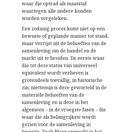
waar die optrad als maatstaf
waartegen alle andere konden
worden vergeleken.
Een zodanig proces komt niet op een
bewuste of geplande manier tot stand,
maar verrijst uit de behoeften van de
samenleving om de handel en de
markt uit te breiden. De eerste waar
die tot deze status van universeel
equivalent wordt verheven is
grotendeels toevallig, in historische
zin; niettemin is deze geworteld in de
materiële behoeften van de
samenleving en is deze in het
algemeen – in de vroegste fasen – die
waar die als belangrijkste wordt
gezien voor de samenleving in
kwestie. Zoals Marx opmerkt in het