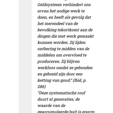
Geldsysteem verhindert ons
ervan het nodige werk te
doen, en heeft als gevolg dat
het merendeel van de
bevolking tekortkomt aan de
dingen die met werk gemaakt
kunnen worden. Zij lijden
ontbering te midden van de
middelen om overvloed te
produceren. Zij blijven
werkloos omdat ze gebonden
en geboeid zijn door een
ketting van goud.” (Ibid, p.
286)
“Deze systematische roof
duurt al generaties, de
waarde van de
geaccumuleerde buit is enorm