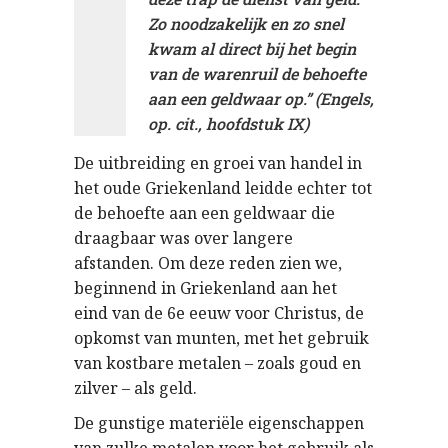
Zo noodzakelijk en zo snel
kwam al direct bij het begin
van de warenruil de behoefte
aan een geldwaar op.” (Engels,
op. cit., hoofdstuk IX)
De uitbreiding en groei van handel in
het oude Griekenland leidde echter tot
de behoefte aan een geldwaar die
draagbaar was over langere
afstanden. Om deze reden zien we,
beginnend in Griekenland aan het
eind van de 6e eeuw voor Christus, de
opkomst van munten, met het gebruik
van kostbare metalen – zoals goud en
zilver – als geld.
De gunstige materiële eigenschappen
van zulke metalen voor het gebruik als