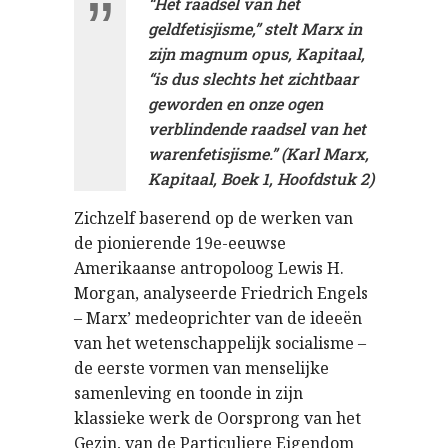
“Het raadsel van het
geldfetisjisme,” stelt Marx in
zijn magnum opus, Kapitaal,
“is dus slechts het zichtbaar
geworden en onze ogen
verblindende raadsel van het
warenfetisjisme.” (Karl Marx,
Kapitaal, Boek 1, Hoofdstuk 2)
Zichzelf baserend op de werken van
de pionierende 19e-eeuwse
Amerikaanse antropoloog Lewis H.
Morgan, analyseerde Friedrich Engels
– Marx’ medeoprichter van de ideeën
van het wetenschappelijk socialisme –
de eerste vormen van menselijke
samenleving en toonde in zijn
klassieke werk de Oorsprong van het
Gezin, van de Particuliere Eigendom