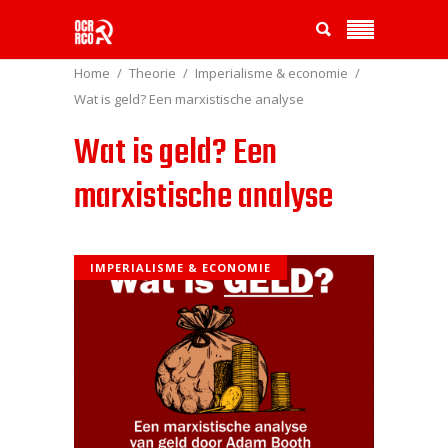
Home
Theorie
Imperialisme & economie
Wat is geld? Een marxistische analyse
Wat is geld? Een
marxistische analyse
IMPERIALISME & ECONOMIE