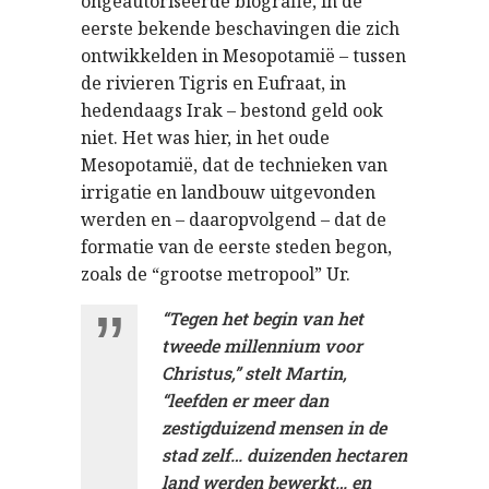
ongeautoriseerde biografie, in de
eerste bekende beschavingen die zich
ontwikkelden in Mesopotamië – tussen
de rivieren Tigris en Eufraat, in
hedendaags Irak – bestond geld ook
niet. Het was hier, in het oude
Mesopotamië, dat de technieken van
irrigatie en landbouw uitgevonden
werden en – daaropvolgend – dat de
formatie van de eerste steden begon,
zoals de “grootse metropool” Ur.
“Tegen het begin van het
tweede millennium voor
Christus,” stelt Martin,
“leefden er meer dan
zestigduizend mensen in de
stad zelf… duizenden hectaren
land werden bewerkt… en