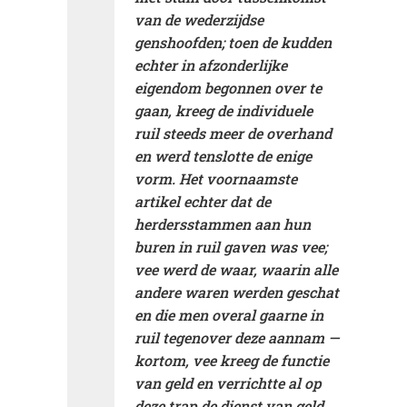
van de wederzijdse
genshoofden; toen de kudden
echter in afzonderlijke
eigendom begonnen over te
gaan, kreeg de individuele
ruil steeds meer de overhand
en werd tenslotte de enige
vorm. Het voornaamste
artikel echter dat de
herdersstammen aan hun
buren in ruil gaven was vee;
vee werd de waar, waarin alle
andere waren werden geschat
en die men overal gaarne in
ruil tegenover deze aannam —
kortom, vee kreeg de functie
van geld en verrichtte al op
deze trap de dienst van geld.