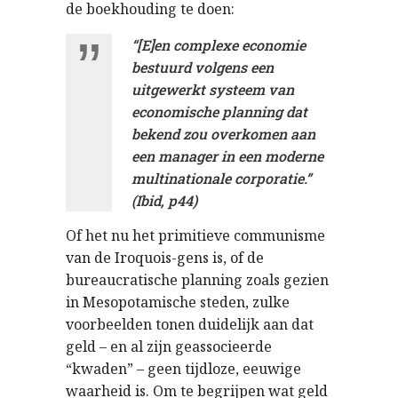
de boekhouding te doen:
“[E]en complexe economie
bestuurd volgens een
uitgewerkt systeem van
economische planning dat
bekend zou overkomen aan
een manager in een moderne
multinationale corporatie.”
(Ibid, p44)
Of het nu het primitieve communisme
van de Iroquois-gens is, of de
bureaucratische planning zoals gezien
in Mesopotamische steden, zulke
voorbeelden tonen duidelijk aan dat
geld – en al zijn geassocieerde
“kwaden” – geen tijdloze, eeuwige
waarheid is. Om te begrijpen wat geld