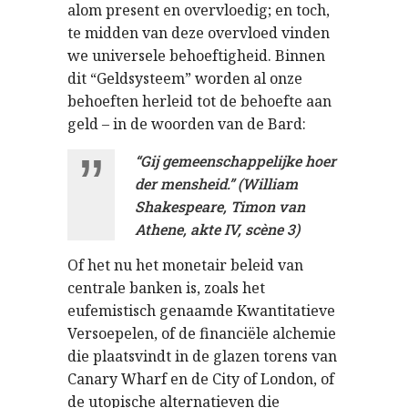
alom present en overvloedig; en toch,
te midden van deze overvloed vinden
we universele behoeftigheid. Binnen
dit “Geldsysteem” worden al onze
behoeften herleid tot de behoefte aan
geld – in de woorden van de Bard:
“Gij gemeenschappelijke hoer
der mensheid.” (William
Shakespeare, Timon van
Athene, akte IV, scène 3)
Of het nu het monetair beleid van
centrale banken is, zoals het
eufemistisch genaamde Kwantitatieve
Versoepelen, of de financiële alchemie
die plaatsvindt in de glazen torens van
Canary Wharf en de City of London, of
de utopische alternatieven die