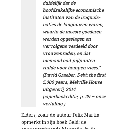
duidelijk dat de
hoofdzakelijke economische
instituten van de Iroquois-
naties de langhuizen waren,
waarin de meeste goederen
werden opgeslagen en
vervolgens verdeeld door
vrouwenraden, en dat
niemand ooit pijlpunten
ruilde voor hompen vlees.”
(David Graeber, Debt: the first
5,000 years, Melville House
uitgeverij, 2014
paperbackeditie, p. 29 – onze
vertaling.)
Elders, zoals de auteur Felix Martin
opmerkt in zijn boek Geld: de