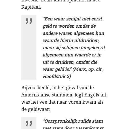
Kapitaal,
“Een waar schijnt niet eerst
geld te worden omdat de
andere waren algemeen hun
waarde hierin uitdrukken,
maar zij schijnen omgekeerd
algemeen hun waarde er in
uit te drukken, omdat die
waar geld is.” (Marx, op. cit.,
Hoofdstuk 2)
Bijvoorbeeld, in het geval van de
Amerikaanse stammen, legt Engels uit,
was het vee dat naar voren kwam als
de geldwaar:
“Oorspronkelijk ruilde stam
met stam door tussenkomst