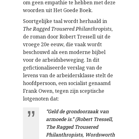
om geen empathie te hebben met deze
woorden uit Het Goede Boek.
Soortgelijke taal wordt herhaald in
The Ragged Trousered Philanthropists
,
de roman door Robert Tressell uit de
vroege 20e eeuw, die vaak wordt
beschouwd als een moderne bijbel
voor de arbeidsbeweging. In dit
gefictionaliseerde verslag van de
levens van de arbeidersklasse stelt de
hoofdpersoon, een socialist genaamd
Frank Owen, tegen zijn sceptische
lotgenoten dat:
“Geld de grondoorzaak van
armoede is.” (Robert Tressell,
The Ragged Trousered
Philanthropists, Wordsworth