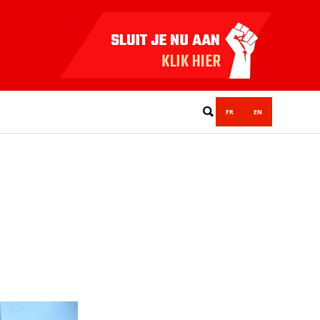
FR
EN