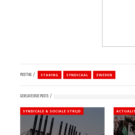
POSTTAG
STAKING
SYNDICAAL
ZWEDEN
GERELATEERDE POSTS
SYNDICALE & SOCIALE STRIJD
ACTUALI