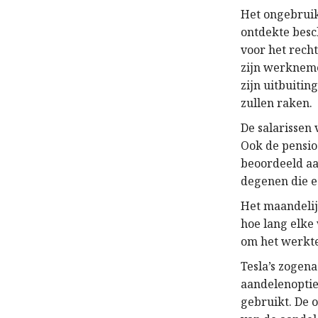
Het ongebruik
ontdekte besc
voor het rech
zijn werkneme
zijn uitbuiti
zullen raken.
De salarissen
Ook de pensio
beoordeeld aa
degenen die e
Het maandelij
hoe lang elke
om het werkt
Tesla’s zogen
aandelenoptie
gebruikt. De 