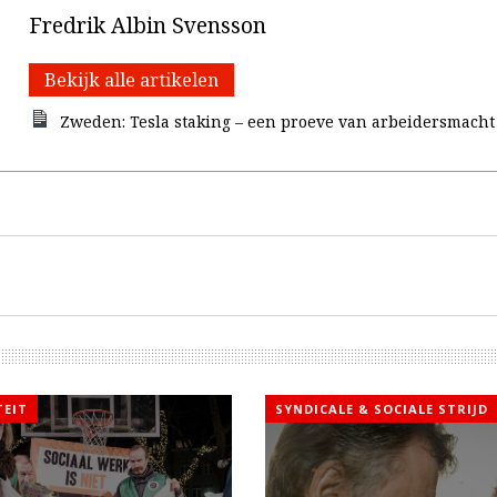
Fredrik Albin Svensson
Bekijk alle artikelen
Zweden: Tesla staking – een proeve van arbeidersmacht
TEIT
SYNDICALE & SOCIALE STRIJD