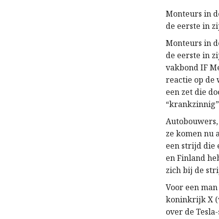
Monteurs in d
de eerste in zi
Monteurs in d
de eerste in 
vakbond IF Me
reactie op de
een zet die do
“krankzinnig”
Autobouwers, 
ze komen nu a
een strijd di
en Finland h
zich bij de str
Voor een man 
koninkrijk X (
over de Tesla-