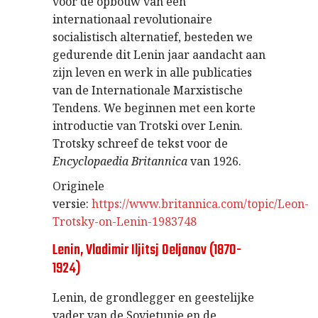
voor de opbouw van een
internationaal revolutionaire
socialistisch alternatief, besteden we
gedurende dit Lenin jaar aandacht aan
zijn leven en werk in alle publicaties
van de Internationale Marxistische
Tendens. We beginnen met een korte
introductie van Trotski over Lenin.
Trotsky schreef de tekst voor de
Encyclopaedia Britannica
van 1926.
Originele
versie:
https://www.britannica.com/topic/Leon-
Trotsky-on-Lenin-1983748
Lenin, Vladimir Iljitsj Oeljanov (1870-
1924)
Lenin, de grondlegger en geestelijke
vader van de Sovjetunie en de