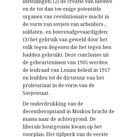
instellingen; (2) de creatie van nieuwe
en de tot dan toe enige potentiële
organen van revolutionaire macht in
de vorm van sovjets van arbeiders-,
soldaten- en boerenafgevaardigden;
(3) het gebruik van geweld door het
volk tegen degenen die het tegen hen
hadden gebruikt. Deze conclusies uit
de gebeurtenissen van 1905 werden
de leidraad van Lenins beleid in 1917
en leidden tot de dictatuur van het
proletariaat in de vorm van de
Sovjetstaat.
De onderdrukking van de
decemberopstand in Moskou bracht de
massa naar de achtergrond. De
liberale bourgeoisie kwam op het
voorplan. Het tijdperk van de eerste