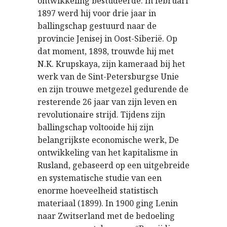
ontwikkeling bestudeerde. In februari
1897 werd hij voor drie jaar in
ballingschap gestuurd naar de
provincie Jenisej in Oost-Siberië. Op
dat moment, 1898, trouwde hij met
N.K. Krupskaya, zijn kameraad bij het
werk van de Sint-Petersburgse Unie
en zijn trouwe metgezel gedurende de
resterende 26 jaar van zijn leven en
revolutionaire strijd. Tijdens zijn
ballingschap voltooide hij zijn
belangrijkste economische werk, De
ontwikkeling van het kapitalisme in
Rusland, gebaseerd op een uitgebreide
en systematische studie van een
enorme hoeveelheid statistisch
materiaal (1899). In 1900 ging Lenin
naar Zwitserland met de bedoeling