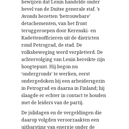
bewijzen dat Lenin handelde onder
bevel van de Duitse generale staf. ’s
Avonds bezetten ‘betrouwbare’
detachementen, van het front
teruggeroepen door Kerenski- en
Kadettenofficieren uit de districten
rond Petrograd, de stad. De
volksbeweging werd verpletterd. De
achtervolging van Lenin bereikte zijn
hoogtepunt. Hij begon nu
‘ondergronds’ te werken, eerst
ondergedoken bij een arbeidersgezin
in Petrograd en daarna in Finland; hij
slaagde er echter in contact te houden
met de leiders van de partij.
De julidagen en de vergeldingen die
daarop volgden veroorzaakten een
uitbarsting van energie onder de