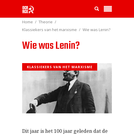
Home
Theorie
Klassiekers van het marxisme
Wie was Lenin?
Wie was Lenin?
KLASSIEKERS VAN HET MARXISME
Dit jaar is het 100 jaar geleden dat de