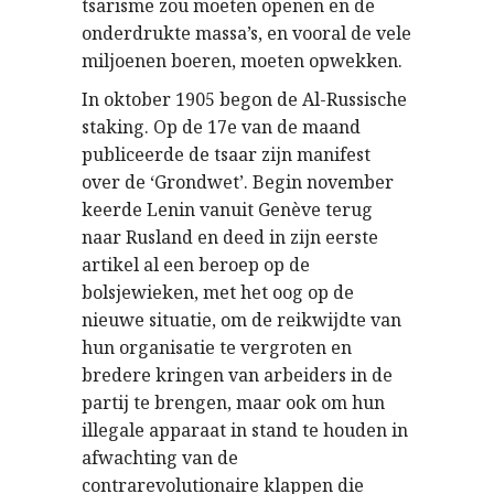
tsarisme zou moeten openen en de
onderdrukte massa’s, en vooral de vele
miljoenen boeren, moeten opwekken.
In oktober 1905 begon de Al-Russische
staking. Op de 17e van de maand
publiceerde de tsaar zijn manifest
over de ‘Grondwet’. Begin november
keerde Lenin vanuit Genève terug
naar Rusland en deed in zijn eerste
artikel al een beroep op de
bolsjewieken, met het oog op de
nieuwe situatie, om de reikwijdte van
hun organisatie te vergroten en
bredere kringen van arbeiders in de
partij te brengen, maar ook om hun
illegale apparaat in stand te houden in
afwachting van de
contrarevolutionaire klappen die