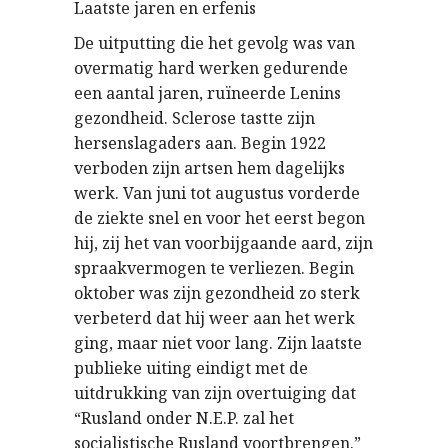
Laatste jaren en erfenis
De uitputting die het gevolg was van
overmatig hard werken gedurende
een aantal jaren, ruïneerde Lenins
gezondheid. Sclerose tastte zijn
hersenslagaders aan. Begin 1922
verboden zijn artsen hem dagelijks
werk. Van juni tot augustus vorderde
de ziekte snel en voor het eerst begon
hij, zij het van voorbijgaande aard, zijn
spraakvermogen te verliezen. Begin
oktober was zijn gezondheid zo sterk
verbeterd dat hij weer aan het werk
ging, maar niet voor lang. Zijn laatste
publieke uiting eindigt met de
uitdrukking van zijn overtuiging dat
“Rusland onder N.E.P. zal het
socialistische Rusland voortbrengen.”