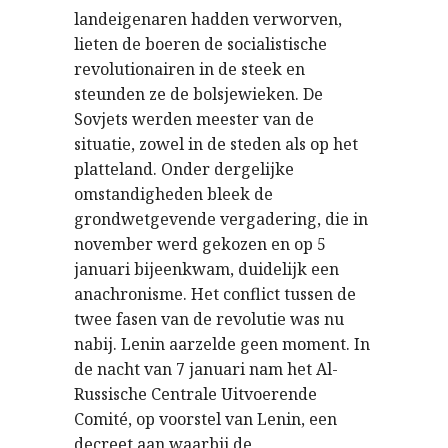
landeigenaren hadden verworven,
lieten de boeren de socialistische
revolutionairen in de steek en
steunden ze de bolsjewieken. De
Sovjets werden meester van de
situatie, zowel in de steden als op het
platteland. Onder dergelijke
omstandigheden bleek de
grondwetgevende vergadering, die in
november werd gekozen en op 5
januari bijeenkwam, duidelijk een
anachronisme. Het conflict tussen de
twee fasen van de revolutie was nu
nabij. Lenin aarzelde geen moment. In
de nacht van 7 januari nam het Al-
Russische Centrale Uitvoerende
Comité, op voorstel van Lenin, een
decreet aan waarbij de