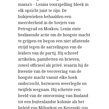
massa’s – Lenins voorspelling bleek in
elk opzicht juist te zijn. De
bolsjewieken behaalden een
meerderheid in de Sovjets van
Petrograd en Moskou. Lenin eiste
beslissende actie om de hoogste macht
te grijpen en begon een niet aflatende
strijd tegen de aarzelingen van de
leiders van de partij. Hij schreef
artikelen, pamfletten en brieven,
zowel officieel als privé, waarin hij de
kwestie van de verovering van de
hoogste macht vanuit elke hoek
onderzocht, bezwaren weerlegde en
twijfels wegnam. Hij schetste een
beeld van de omvorming van Rusland
tot een buitenlandse kolonie als het
beleid van Miljoekov en Kerenski zou