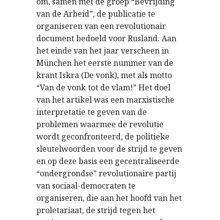
om, samen met de groep “Bevrijding
van de Arbeid”, de publicatie te
organiseren van een revolutionair
document bedoeld voor Rusland. Aan
het einde van het jaar verscheen in
München het eerste nummer van de
krant Iskra (De vonk), met als motto
“Van de vonk tot de vlam!” Het doel
van het artikel was een marxistische
interpretatie te geven van de
problemen waarmee de revolutie
wordt geconfronteerd, de politieke
sleutelwoorden voor de strijd te geven
en op deze basis een gecentraliseerde
“ondergrondse” revolutionaire partij
van sociaal-democraten te
organiseren, die aan het hoofd van het
proletariaat, de strijd tegen het