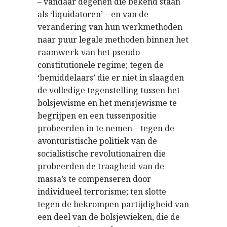
– vandaar degenen die bekend staan
als ‘liquidatoren’ – en van de
verandering van hun werkmethoden
naar puur legale methoden binnen het
raamwerk van het pseudo-
constitutionele regime; tegen de
‘bemiddelaars’ die er niet in slaagden
de volledige tegenstelling tussen het
bolsjewisme en het mensjewisme te
begrijpen en een tussenpositie
probeerden in te nemen – tegen de
avonturistische politiek van de
socialistische revolutionairen die
probeerden de traagheid van de
massa’s te compenseren door
individueel terrorisme; ten slotte
tegen de bekrompen partijdigheid van
een deel van de bolsjewieken, die de