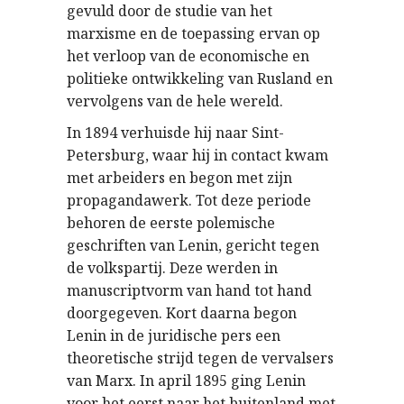
gevuld door de studie van het
marxisme en de toepassing ervan op
het verloop van de economische en
politieke ontwikkeling van Rusland en
vervolgens van de hele wereld.
In 1894 verhuisde hij naar Sint-
Petersburg, waar hij in contact kwam
met arbeiders en begon met zijn
propagandawerk. Tot deze periode
behoren de eerste polemische
geschriften van Lenin, gericht tegen
de volkspartij. Deze werden in
manuscriptvorm van hand tot hand
doorgegeven. Kort daarna begon
Lenin in de juridische pers een
theoretische strijd tegen de vervalsers
van Marx. In april 1895 ging Lenin
voor het eerst naar het buitenland met