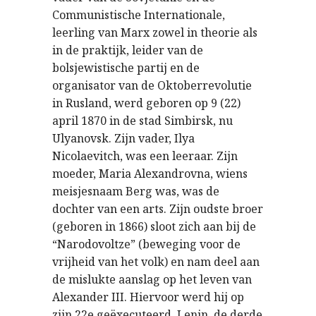
Communistische Internationale,
leerling van Marx zowel in theorie als
in de praktijk, leider van de
bolsjewistische partij en de
organisator van de Oktoberrevolutie
in Rusland, werd geboren op 9 (22)
april 1870 in de stad Simbirsk, nu
Ulyanovsk. Zijn vader, Ilya
Nicolaevitch, was een leeraar. Zijn
moeder, Maria Alexandrovna, wiens
meisjesnaam Berg was, was de
dochter van een arts. Zijn oudste broer
(geboren in 1866) sloot zich aan bij de
“Narodovoltze” (beweging voor de
vrijheid van het volk) en nam deel aan
de mislukte aanslag op het leven van
Alexander III. Hiervoor werd hij op
zijn 22e geëxecuteerd. Lenin, de derde