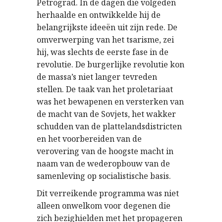
Petrograd. In de dagen die volgeden
herhaalde en ontwikkelde hij de
belangrijkste ideeën uit zijn rede. De
omverwerping van het tsarisme, zei
hij, was slechts de eerste fase in de
revolutie. De burgerlijke revolutie kon
de massa’s niet langer tevreden
stellen. De taak van het proletariaat
was het bewapenen en versterken van
de macht van de Sovjets, het wakker
schudden van de plattelandsdistricten
en het voorbereiden van de
verovering van de hoogste macht in
naam van de wederopbouw van de
samenleving op socialistische basis.
Dit verreikende programma was niet
alleen onwelkom voor degenen die
zich bezighielden met het propageren