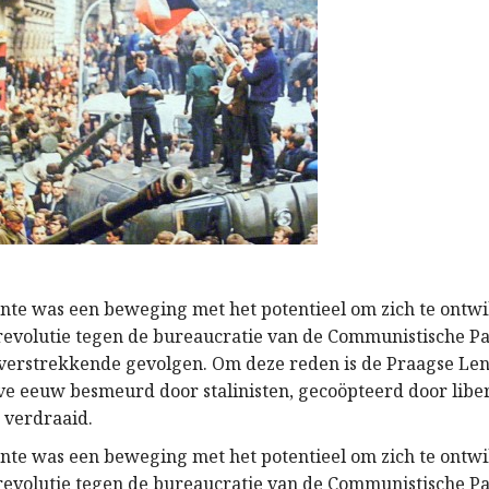
nte was een beweging met het potentieel om zich te ontwi
 revolutie tegen de bureaucratie van de Communistische Par
verstrekkende gevolgen. Om deze reden is de Praagse Len
ve eeuw besmeurd door stalinisten, gecoöpteerd door libe
n verdraaid.
nte was een beweging met het potentieel om zich te ontwi
 revolutie tegen de bureaucratie van de Communistische Par