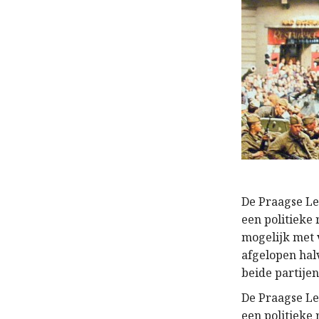
De Praagse Le
een politieke
mogelijk met 
afgelopen hal
beide partije
De Praagse Le
een politieke