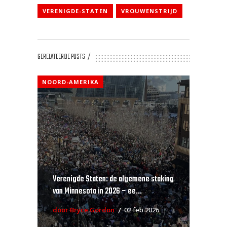
VERENIGDE-STATEN
VROUWENSTRIJD
GERELATEERDE POSTS
NOORD-AMERIKA
Verenigde Staten: de algemene staking
van Minnesota in 2026 – ee...
door Bryce Gordon
02 feb 2026