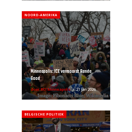
NOORD-AMERIKA
Minneapolis: ICE vermoordt Renée
Good
door RCI Minneapolis
21 jan 2026
BELGISCHE POLITIEK