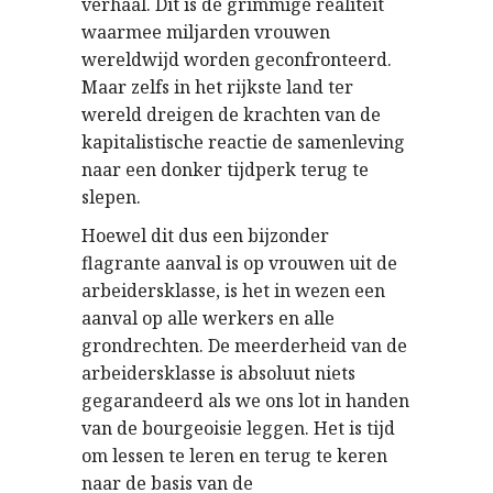
verhaal. Dit is de grimmige realiteit
waarmee miljarden vrouwen
wereldwijd worden geconfronteerd.
Maar zelfs in het rijkste land ter
wereld dreigen de krachten van de
kapitalistische reactie de samenleving
naar een donker tijdperk terug te
slepen.
Hoewel dit dus een bijzonder
flagrante aanval is op vrouwen uit de
arbeidersklasse, is het in wezen een
aanval op alle werkers en alle
grondrechten. De meerderheid van de
arbeidersklasse is absoluut niets
gegarandeerd als we ons lot in handen
van de bourgeoisie leggen. Het is tijd
om lessen te leren en terug te keren
naar de basis van de