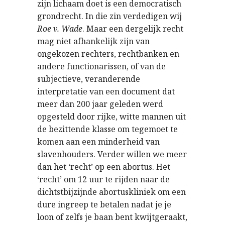
zijn lichaam doet is een democratisch
grondrecht. In die zin verdedigen wij
Roe v. Wade
. Maar een dergelijk recht
mag niet afhankelijk zijn van
ongekozen rechters, rechtbanken en
andere functionarissen, of van de
subjectieve, veranderende
interpretatie van een document dat
meer dan 200 jaar geleden werd
opgesteld door rijke, witte mannen uit
de bezittende klasse om tegemoet te
komen aan een minderheid van
slavenhouders. Verder willen we meer
dan het ‘recht’ op een abortus. Het
‘recht’ om 12 uur te rijden naar de
dichtstbijzijnde abortuskliniek om een
dure ingreep te betalen nadat je je
loon of zelfs je baan bent kwijtgeraakt,