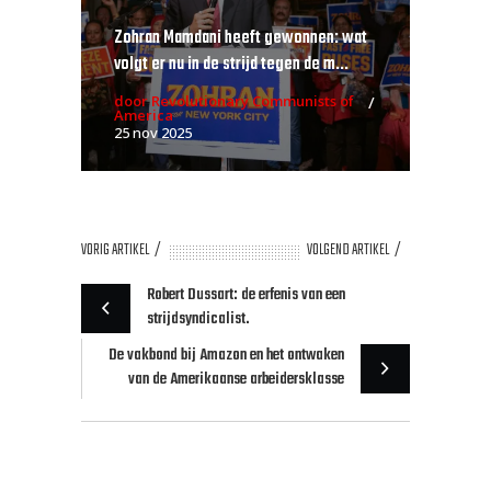
Zohran Mamdani heeft gewonnen: wat
volgt er nu in de strijd tegen de m...
door Revolutionary Communists of
America
25 nov 2025
VORIG ARTIKEL
VOLGEND ARTIKEL
Robert Dussart: de erfenis van een
strijdsyndicalist.
De vakbond bij Amazon en het ontwaken
van de Amerikaanse arbeidersklasse