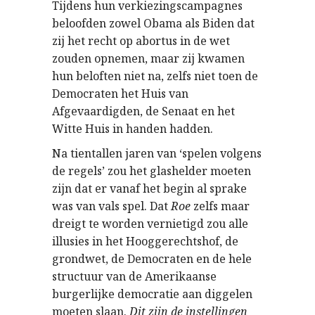
Tijdens hun verkiezingscampagnes
beloofden zowel Obama als Biden dat
zij het recht op abortus in de wet
zouden opnemen, maar zij kwamen
hun beloften niet na, zelfs niet toen de
Democraten het Huis van
Afgevaardigden, de Senaat en het
Witte Huis in handen hadden.
Na tientallen jaren van ‘spelen volgens
de regels’ zou het glashelder moeten
zijn dat er vanaf het begin al sprake
was van vals spel. Dat
Roe
zelfs maar
dreigt te worden vernietigd zou alle
illusies in het Hooggerechtshof, de
grondwet, de Democraten en de hele
structuur van de Amerikaanse
burgerlijke democratie aan diggelen
moeten slaan.
Dit zijn de instellingen