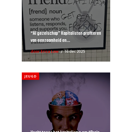
“AI gezelschap” Kapitalisten profiteren
van eenzaamheid en...
door Erica Low
16 dec 2025
JEUGD