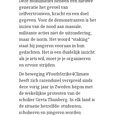
Deze mobilisaties hebben een nieuwe
generatie het gevoel van
zelfvertrouwen, kracht en een doel
gegeven. Voor de demonstranten is het
inzien van de nood aan massale,
militante acties niet de uitzondering,
maar de norm. Het woord “staking”
staat bij jongeren vooraan in hun
gedachten. Het is een duidelijk inzicht:
als je iets wil, moet je je organiseren
en ervoor strijden.
De beweging #YouthStrike4Climate
heeft zich razendsnel verspreid sinds
deze vorig jaar in Zweden begon met
de wekelijkse protesten van de
scholier Greta Thunberg. In elk land is
de situatie hetzelfde: studenten,
scholieren en jongeren worden