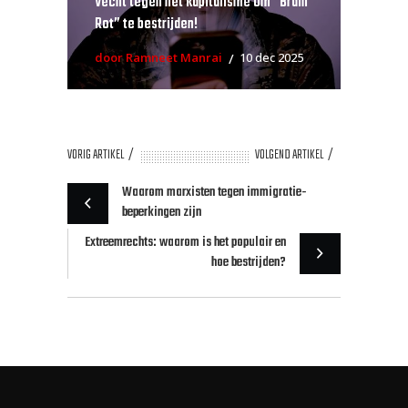
Vecht tegen het kapitalisme om “Brain
Rot” te bestrijden!
door Ramneet Manrai
10 dec 2025
VORIG ARTIKEL
VOLGEND ARTIKEL
Waarom marxisten tegen immigratie-
beperkingen zijn
Extreemrechts: waarom is het populair en
hoe bestrijden?