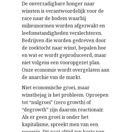
De onverzadigbare honger naar
winsten is verantwoordelijk voor de
race naar de bodem waarbij
milieunormen worden afgezwakt en
leefomstandigheden verslechteren.
Bedrijven die worden gedreven door
de zoektocht naar winst, bepalen hoe
en wat er wordt geproduceerd, maar
niet volgens een vooropgezet plan.
Onze economie wordt overgelaten aan
de anarchie van de markt.
Niet economische groei, maar
winstbejag is het probleem. Oproepen
tot “nulgroei” (zero growth) of
“degrowth” zijn daarom reactionair.
Als er geen groei is onder het
kapitalisme, spreekt men van een
recessie. Dit gaat altijd ten koste van