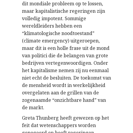
dit mondiale probleem op te lossen,
maar kapitalistische regeringen zijn
volledig impotent. Sommige
wereldleiders hebben een
“klimatologische noodtoestand”
(climate emergency) uitgeroepen,
maar dit is een holle frase uit de mond
van politici die de belangen van grote
bedrijven vertegenwoordigen. Onder
het kapitalisme nemen zij nu eenmaal
niet echt de besluiten. De toekomst van
de mensheid wordt in werkelijkheid
overgelaten aan de grillen van de
zogenaamde “onzichtbare hand” van
de markt.
Greta Thunberg heeft gewezen op het
feit dat wetenschappers worden
genegeerd en heeft regeringen