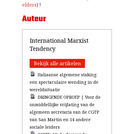
elders
) !
Auteur
International Marxist
Tendency
Bekijk alle artikelen
Italiaanse algemene staking:
een spectaculaire wending in de
wereldsituatie
DRINGENDE OPROEP | Voor de
onmiddellijke vrijlating van de
algemeen secretaris van de CGTP
van San Martin en 14 andere
sociale leiders