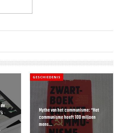
GESCHIEDENIS
 de
Mythe van het communisme: “Het
rs
communisme heeft 100 miljoen
mens...