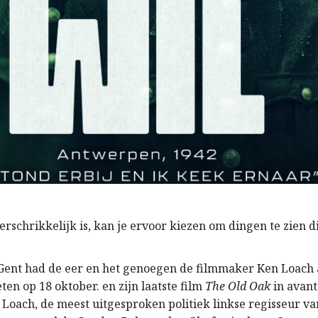
verschrikkelijk is, kan je ervoor kiezen om dingen te zien 
 Gent had de eer en het genoegen de filmmaker Ken Loach a
en op 18 oktober. en zijn laatste film
The Old Oak
in avant
 Loach, de meest uitgesproken politiek linkse regisseur va