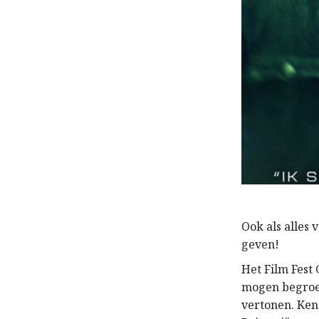
Ook als alles 
geven!
Het Film Fest
mogen begroet
vertonen. Ken