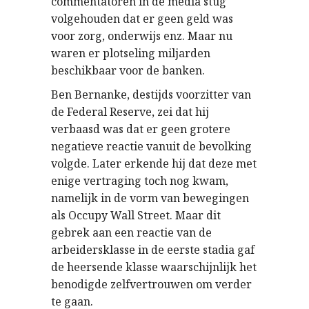
commentatoren in de media stug
volgehouden dat er geen geld was
voor zorg, onderwijs enz. Maar nu
waren er plotseling miljarden
beschikbaar voor de banken.
Ben Bernanke, destijds voorzitter van
de Federal Reserve, zei dat hij
verbaasd was dat er geen grotere
negatieve reactie vanuit de bevolking
volgde. Later erkende hij dat deze met
enige vertraging toch nog kwam,
namelijk in de vorm van bewegingen
als Occupy Wall Street. Maar dit
gebrek aan een reactie van de
arbeidersklasse in de eerste stadia gaf
de heersende klasse waarschijnlijk het
benodigde zelfvertrouwen om verder
te gaan.