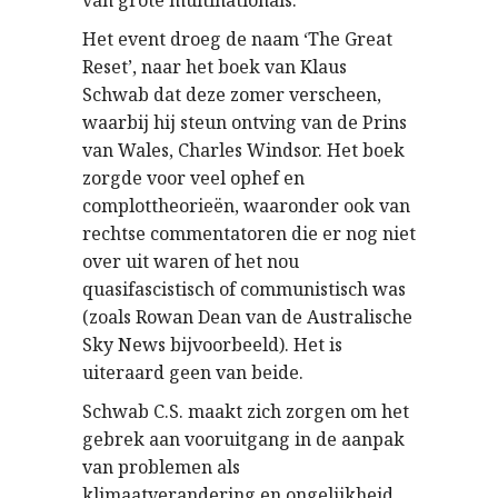
Het event droeg de naam ‘The Great
Reset’, naar het boek van Klaus
Schwab dat deze zomer verscheen,
waarbij hij steun ontving van de Prins
van Wales, Charles Windsor. Het boek
zorgde voor veel ophef en
complottheorieën, waaronder ook van
rechtse commentatoren die er nog niet
over uit waren of het nou
quasifascistisch of communistisch was
(zoals Rowan Dean van de Australische
Sky News bijvoorbeeld). Het is
uiteraard geen van beide.
Schwab C.S. maakt zich zorgen om het
gebrek aan vooruitgang in de aanpak
van problemen als
klimaatverandering en ongelijkheid.