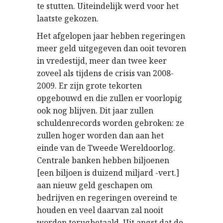
te stutten. Uiteindelijk werd voor het
laatste gekozen.
Het afgelopen jaar hebben regeringen
meer geld uitgegeven dan ooit tevoren
in vredestijd, meer dan twee keer
zoveel als tijdens de crisis van 2008-
2009. Er zijn grote tekorten
opgebouwd en die zullen er voorlopig
ook nog blijven. Dit jaar zullen
schuldenrecords worden gebroken: ze
zullen hoger worden dan aan het
einde van de Tweede Wereldoorlog.
Centrale banken hebben biljoenen
[een biljoen is duizend miljard -vert.]
aan nieuw geld geschapen om
bedrijven en regeringen overeind te
houden en veel daarvan zal nooit
worden terugbetaald. Uit angst dat de