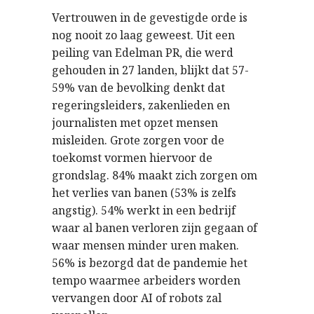
Vertrouwen in de gevestigde orde is
nog nooit zo laag geweest. Uit een
peiling van Edelman PR, die werd
gehouden in 27 landen, blijkt dat 57-
59% van de bevolking denkt dat
regeringsleiders, zakenlieden en
journalisten met opzet mensen
misleiden. Grote zorgen voor de
toekomst vormen hiervoor de
grondslag. 84% maakt zich zorgen om
het verlies van banen (53% is zelfs
angstig). 54% werkt in een bedrijf
waar al banen verloren zijn gegaan of
waar mensen minder uren maken.
56% is bezorgd dat de pandemie het
tempo waarmee arbeiders worden
vervangen door AI of robots zal