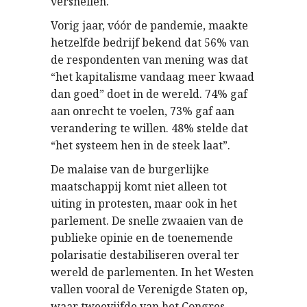
versnellen.
Vorig jaar, vóór de pandemie, maakte
hetzelfde bedrijf bekend dat 56% van
de respondenten van mening was dat
“het kapitalisme vandaag meer kwaad
dan goed” doet in de wereld. 74% gaf
aan onrecht te voelen, 73% gaf aan
verandering te willen. 48% stelde dat
“het systeem hen in de steek laat”.
De malaise van de burgerlijke
maatschappij komt niet alleen tot
uiting in protesten, maar ook in het
parlement. De snelle zwaaien van de
publieke opinie en de toenemende
polarisatie destabiliseren overal ter
wereld de parlementen. In het Westen
vallen vooral de Verenigde Staten op,
waar tweevijfde van het Congres