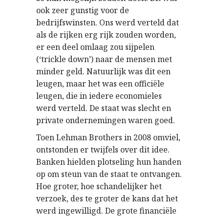
ook zeer gunstig voor de
bedrijfswinsten. Ons werd verteld dat
als de rijken erg rijk zouden worden,
er een deel omlaag zou sijpelen
(‘trickle down’) naar de mensen met
minder geld. Natuurlijk was dit een
leugen, maar het was een officiële
leugen, die in iedere economieles
werd verteld. De staat was slecht en
private ondernemingen waren goed.
Toen Lehman Brothers in 2008 omviel,
ontstonden er twijfels over dit idee.
Banken hielden plotseling hun handen
op om steun van de staat te ontvangen.
Hoe groter, hoe schandelijker het
verzoek, des te groter de kans dat het
werd ingewilligd. De grote financiële