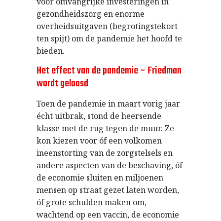
voor omvangrijke investeringen in
gezondheidszorg en enorme
overheidsuitgaven (begrotingstekort
ten spijt) om de pandemie het hoofd te
bieden.
Het effect van de pandemie – Friedman
wordt geloosd
Toen de pandemie in maart vorig jaar
écht uitbrak, stond de heersende
klasse met de rug tegen de muur. Ze
kon kiezen voor óf een volkomen
ineenstorting van de zorgstelsels en
andere aspecten van de beschaving, óf
de economie sluiten en miljoenen
mensen op straat gezet laten worden,
óf grote schulden maken om,
wachtend op een vaccin, de economie