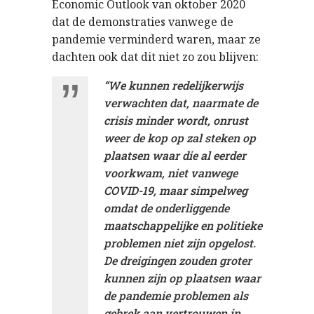
Economic Outlook van oktober 2020
dat de demonstraties vanwege de
pandemie verminderd waren, maar ze
dachten ook dat dit niet zo zou blijven:
“We kunnen redelijkerwijs
verwachten dat, naarmate de
crisis minder wordt, onrust
weer de kop op zal steken op
plaatsen waar die al eerder
voorkwam, niet vanwege
COVID-19, maar simpelweg
omdat de onderliggende
maatschappelijke en politieke
problemen niet zijn opgelost.
De dreigingen zouden groter
kunnen zijn op plaatsen waar
de pandemie problemen als
gebrek aan vertrouwen in