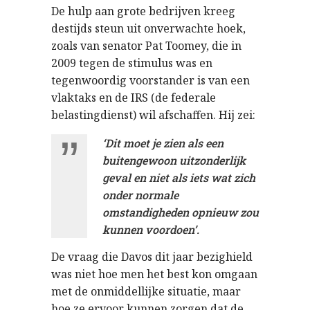
De hulp aan grote bedrijven kreeg
destijds steun uit onverwachte hoek,
zoals van senator Pat Toomey, die in
2009 tegen de stimulus was en
tegenwoordig voorstander is van een
vlaktaks en de IRS (de federale
belastingdienst) wil afschaffen. Hij zei:
‘Dit moet je zien als een
buitengewoon uitzonderlijk
geval en niet als iets wat zich
onder normale
omstandigheden opnieuw zou
kunnen voordoen’.
De vraag die Davos dit jaar bezighield
was niet hoe men het best kon omgaan
met de onmiddellijke situatie, maar
hoe ze ervoor kunnen zorgen dat de