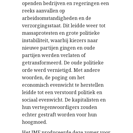
openden bedrijven en regeringen een
reeks aanvallen op
arbeidsomstandigheden en de
verzorgingsstaat. Dit leidde weer tot
massaprotesten en grote politieke
instabiliteit, waarbij kiezers naar
nieuwe partijen gingen en oude
partijen werden verlaten of
getransformeerd. De oude politieke
orde werd vernietigd. Met andere
woorden, de poging om het
economisch evenwicht te herstellen
leidde tot een verstoord politiek en
sociaal evenwicht. De kapitalisten en
hun vertegenwoordigers zouden
echter gestraft worden voor hun
hoogmoed.
Het IMF produceerde deze zomer voor