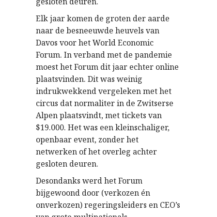
gesloten deuren.
Elk jaar komen de groten der aarde
naar de besneeuwde heuvels van
Davos voor het World Economic
Forum. In verband met de pandemie
moest het Forum dit jaar echter online
plaatsvinden. Dit was weinig
indrukwekkend vergeleken met het
circus dat normaliter in de Zwitserse
Alpen plaatsvindt, met tickets van
$19.000. Het was een kleinschaliger,
openbaar event, zonder het
netwerken of het overleg achter
gesloten deuren.
Desondanks werd het Forum
bijgewoond door (verkozen én
onverkozen) regeringsleiders en CEO’s
van grote multinationals.