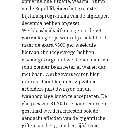
opmerkelijke situatie, waarin Trump
en de Republikeinen het grootste
bijstandsprogramma van de afgelopen
decennia hebben opgezet.
Werkloosheidsuitkeringen in de VS
waren lange tijd werkelijk belabberd,
maar de extra $600 per week die
hieraan zijn toegevoegd hebben
ervoor gezorgd dat werkende mensen
soms zonder baan beter af waren dan
met baan. Werkgevers waren hier
uiteraard niet blij mee: zij willen
arbeiders juist dwingen om uit
wanhoop lage lonen te accepteren. De
cheques van $1.200 die naar iedereen
gestuurd werden, moesten ook de
aandacht afleiden van de gigantische
giften aan het grote bedrijfsleven.