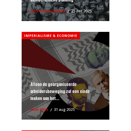
democratische planning
door Franco Bavila
25 dec 2025
IMPERIALISME & ECONOMIE
Alleen de georganiseerde
arbeidersbeweging zal een einde
maken aan het...
door Max
31 aug 2025