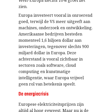
West-Europa slechts 10% groei liet
zien.
Europa investeert vooral in onroerend
goed, terwijl de VS meer uitgeeft aan
machines, onderzoek en ontwikkeling.
Amerikaanse bedrijven besteden
momenteel 1,6 biljoen dollar aan
investeringen, tegenover slechts 900
miljard dollar in Europa. Deze
achterstand is vooral zichtbaar in
sectoren zoals software, cloud
computing en kunstmatige
intelligentie, waar Europa vrijwel
geen rol van betekenis speelt.
De energiecrisis
Europese elektriciteitsprijzen zijn
altijd al hoog geweest. Maar nu is de