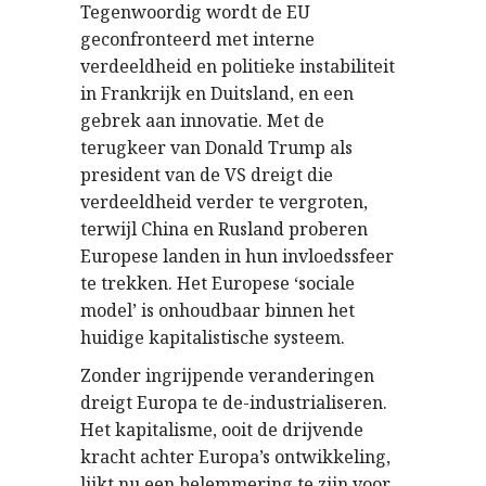
Tegenwoordig wordt de EU
geconfronteerd met interne
verdeeldheid en politieke instabiliteit
in Frankrijk en Duitsland, en een
gebrek aan innovatie. Met de
terugkeer van Donald Trump als
president van de VS dreigt die
verdeeldheid verder te vergroten,
terwijl China en Rusland proberen
Europese landen in hun invloedssfeer
te trekken. Het Europese ‘sociale
model’ is onhoudbaar binnen het
huidige kapitalistische systeem.
Zonder ingrijpende veranderingen
dreigt Europa te de-industrialiseren.
Het kapitalisme, ooit de drijvende
kracht achter Europa’s ontwikkeling,
lijkt nu een belemmering te zijn voor