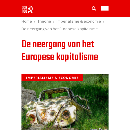
Home
Theorie
Imperialisme & economie
De neergang van het Europese kapitalisme
De neergang van het
Europese kapitalisme
IMPERIALISME & ECONOMIE