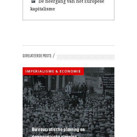
De neergang van het Europese
kapitalisme
GERELATEERDE POSTS
IMPERIALISME & ECONOMIE
Bureaucratische planning en