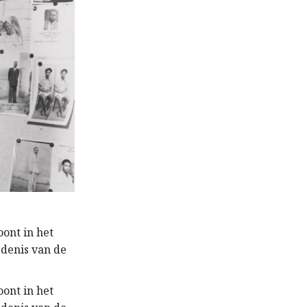
oont in het
denis van de
oont in het