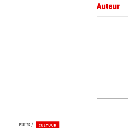
Auteur
POSTTAG
CULTUUR