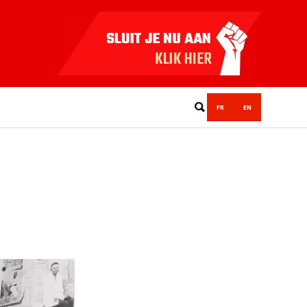
FR
EN