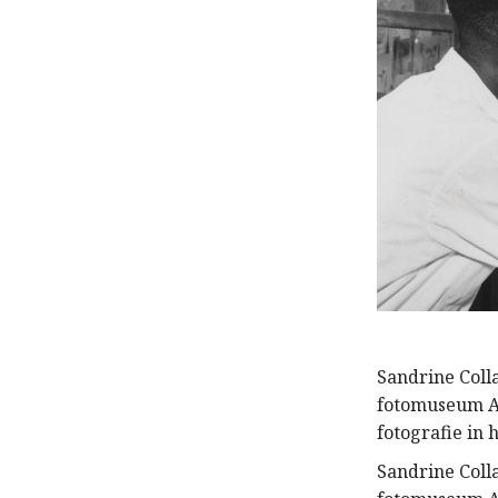
Sandrine Colla
fotomuseum An
fotografie in 
Sandrine Colla