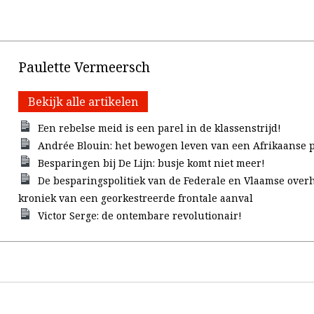
Paulette Vermeersch
Bekijk alle artikelen
Een rebelse meid is een parel in de klassenstrijd!
Andrée Blouin: het bewogen leven van een Afrikaanse p
Besparingen bij De Lijn: busje komt niet meer!
De besparingspolitiek van de Federale en Vlaamse overh
kroniek van een georkestreerde frontale aanval
Victor Serge: de ontembare revolutionair!