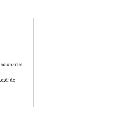
asionaria!
eid: de