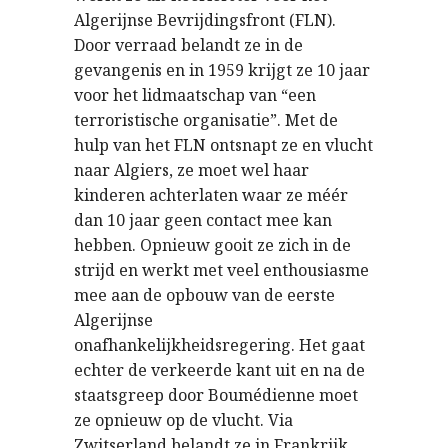
Algerijnse Bevrijdingsfront (FLN).
Door verraad belandt ze in de
gevangenis en in 1959 krijgt ze 10 jaar
voor het lidmaatschap van “een
terroristische organisatie”. Met de
hulp van het FLN ontsnapt ze en vlucht
naar Algiers, ze moet wel haar
kinderen achterlaten waar ze méér
dan 10 jaar geen contact mee kan
hebben. Opnieuw gooit ze zich in de
strijd en werkt met veel enthousiasme
mee aan de opbouw van de eerste
Algerijnse
onafhankelijkheidsregering. Het gaat
echter de verkeerde kant uit en na de
staatsgreep door Boumédienne moet
ze opnieuw op de vlucht. Via
Zwitserland belandt ze in Frankrijk,