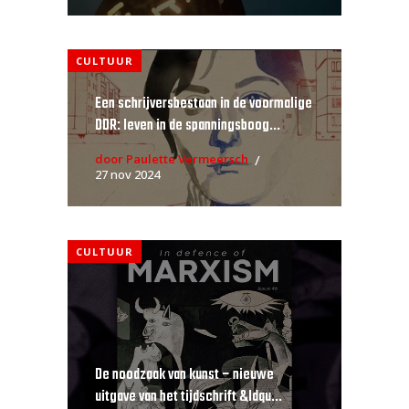
CULTUUR
Een schrijversbestaan in de voormalige
DDR: leven in de spanningsboog...
door Paulette Vermeersch
27 nov 2024
CULTUUR
De noodzaak van kunst – nieuwe
uitgave van het tijdschrift &ldqu...