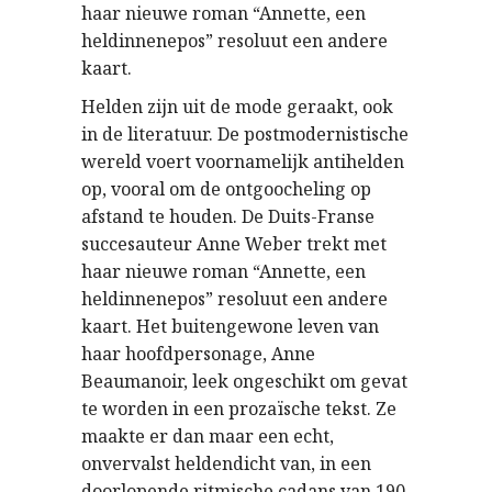
haar nieuwe roman “Annette, een
heldinnenepos” resoluut een andere
kaart.
Helden zijn uit de mode geraakt, ook
in de literatuur. De postmodernistische
wereld voert voornamelijk antihelden
op, vooral om de ontgoocheling op
afstand te houden. De Duits-Franse
succesauteur Anne Weber trekt met
haar nieuwe roman “Annette, een
heldinnenepos” resoluut een andere
kaart. Het buitengewone leven van
haar hoofdpersonage, Anne
Beaumanoir, leek ongeschikt om gevat
te worden in een prozaïsche tekst. Ze
maakte er dan maar een echt,
onvervalst heldendicht van, in een
doorlopende ritmische cadans van 190