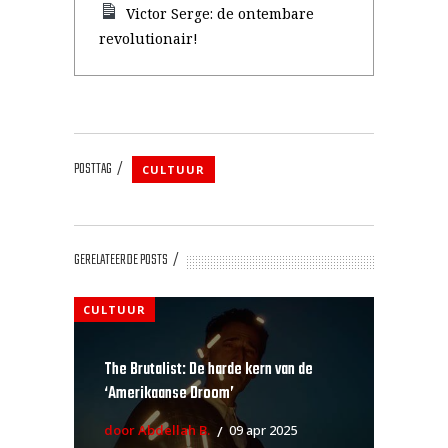
Victor Serge: de ontembare
revolutionair!
POSTTAG
CULTUUR
GERELATEERDE POSTS
CULTUUR
The Brutalist: De harde kern van de
‘Amerikaanse Droom’
door Abdellah B.
09 apr 2025