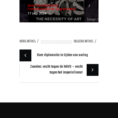
door Revolutionair
Communistische Organisatie
17 sep 2024
VORIG ARTIKEL
VOLGEND ARTIKEL
Over diplomatie in tijden van oorlog
Zweden: vecht tegen de NAVO – vecht
tegen het imperialisme!