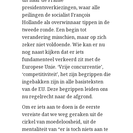
uit naar de Franse
presidentsverkiezingen, waar alle
peilingen de socialist François
Hollande als overwinnaar tippen in de
tweede ronde. Een begin tot
verandering misschien, maar op zich
zeker niet voldoende. Wie kan er nu
nog naast kijken dat er iets
fundamenteel verkeerd zit met de
Europese Unie. ‘Vrije concurrentie’,
‘competitiviteit’, het zijn begrippen die
ingebakken zijn in alle basisteksten
van de EU. Deze begrippen leiden ons
nu regelrecht naar de afgrond.
Om er iets aan te doen is de eerste
vereiste dat we weg geraken uit de
cirkel van moedeloosheid, uit de
mentaliteit van “er is toch niets aan te