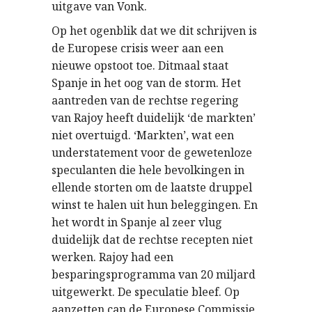
uitgave van Vonk.
Op het ogenblik dat we dit schrijven is
de Europese crisis weer aan een
nieuwe opstoot toe. Ditmaal staat
Spanje in het oog van de storm. Het
aantreden van de rechtse regering
van Rajoy heeft duidelijk ‘de markten’
niet overtuigd. ‘Markten’, wat een
understatement voor de gewetenloze
speculanten die hele bevolkingen in
ellende storten om de laatste druppel
winst te halen uit hun beleggingen. En
het wordt in Spanje al zeer vlug
duidelijk dat de rechtse recepten niet
werken. Rajoy had een
besparingsprogramma van 20 miljard
uitgewerkt. De speculatie bleef. Op
aanzetten can de Europese Commissie