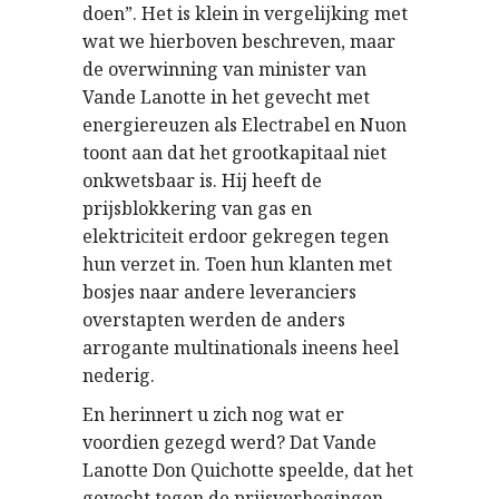
doen”. Het is klein in vergelijking met
wat we hierboven beschreven, maar
de overwinning van minister van
Vande Lanotte in het gevecht met
energiereuzen als Electrabel en Nuon
toont aan dat het grootkapitaal niet
onkwetsbaar is. Hij heeft de
prijsblokkering van gas en
elektriciteit erdoor gekregen tegen
hun verzet in. Toen hun klanten met
bosjes naar andere leveranciers
overstapten werden de anders
arrogante multinationals ineens heel
nederig.
En herinnert u zich nog wat er
voordien gezegd werd? Dat Vande
Lanotte Don Quichotte speelde, dat het
gevecht tegen de prijsverhogingen