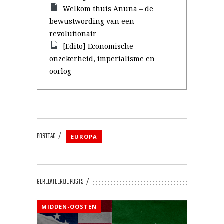
Welkom thuis Anuna – de
bewustwording van een
revolutionair
[Edito] Economische
onzekerheid, imperialisme en
oorlog
POSTTAG
EUROPA
GERELATEERDE POSTS
MIDDEN-OOSTEN