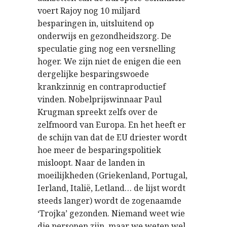
voert Rajoy nog 10 miljard
besparingen in, uitsluitend op
onderwijs en gezondheidszorg. De
speculatie ging nog een versnelling
hoger. We zijn niet de enigen die een
dergelijke besparingswoede
krankzinnig en contraproductief
vinden. Nobelprijswinnaar Paul
Krugman spreekt zelfs over de
zelfmoord van Europa. En het heeft er
de schijn van dat de EU driester wordt
hoe meer de besparingspolitiek
misloopt. Naar de landen in
moeilijkheden (Griekenland, Portugal,
Ierland, Italië, Letland… de lijst wordt
steeds langer) wordt de zogenaamde
‘Trojka’ gezonden. Niemand weet wie
die personen zijn, maar we weten wel