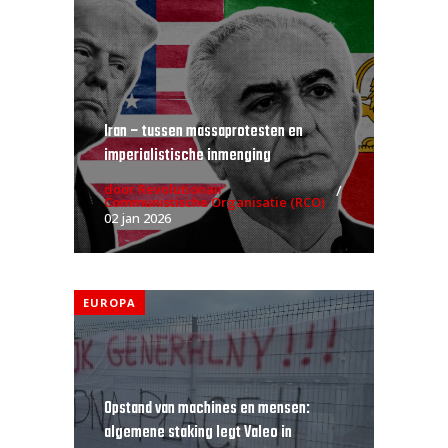
Iran – tussen massaprotesten en
imperialistische inmenging
door Revolutionair
Communistische Organisatie (RCO)
02 jan 2026
EUROPA
Opstand van machines en mensen:
algemene staking legt Valeo in