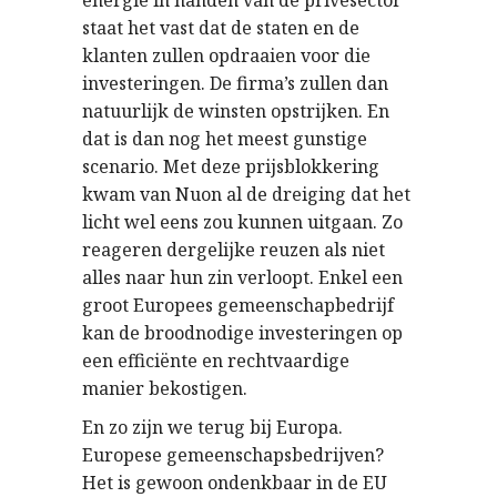
energie in handen van de privésector
staat het vast dat de staten en de
klanten zullen opdraaien voor die
investeringen. De firma’s zullen dan
natuurlijk de winsten opstrijken. En
dat is dan nog het meest gunstige
scenario. Met deze prijsblokkering
kwam van Nuon al de dreiging dat het
licht wel eens zou kunnen uitgaan. Zo
reageren dergelijke reuzen als niet
alles naar hun zin verloopt. Enkel een
groot Europees gemeenschapbedrijf
kan de broodnodige investeringen op
een efficiënte en rechtvaardige
manier bekostigen.
En zo zijn we terug bij Europa.
Europese gemeenschapsbedrijven?
Het is gewoon ondenkbaar in de EU