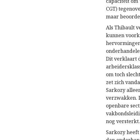
capaciteit om
CGT) tegenove
maar beoordele
Als Thibault 
kunnen voorko
hervormingen 
onderhandelen
Dit verklaart
arbeidersklass
om toch slech
zet zich vand
Sarkozy allee
verzwakken. I
openbare sect
vakbondsleidi
nog versterkt
Sarkozy heeft 