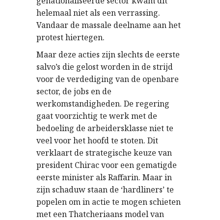
genationaliseerde sector kwam dit
helemaal niet als een verrassing.
Vandaar de massale deelname aan het
protest hiertegen.
Maar deze acties zijn slechts de eerste
salvo’s die gelost worden in de strijd
voor de verdediging van de openbare
sector, de jobs en de
werkomstandigheden. De regering
gaat voorzichtig te werk met de
bedoeling de arbeidersklasse niet te
veel voor het hoofd te stoten. Dit
verklaart de strategische keuze van
president Chirac voor een gematigde
eerste minister als Raffarin. Maar in
zijn schaduw staan de ‘hardliners’ te
popelen om in actie te mogen schieten
met een Thatcheriaans model van