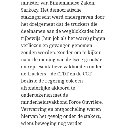
minister van Binnenlandse Zaken,
Sarkozy. Het democratische
stakingsrecht werd ondergraven door
het dreigement dat de truckers die
deelnamen aan de wegblokkades hun
rijbewijs (hun job als het ware) gingen
verliezen en gevangen genomen
zouden worden. Zonder om te kijken
naar de mening van de twee grootste
en representatieve vakbonden onder
de truckers – de CFDT en de CGT –
besliste de regering ook een
afzonderlijke akkoord te
ondertekenen met de
minderheidsvakbond Force Ouvrière.
Verwarring en ontgoocheling waren
hiervan het gevolg onder de stakers,
wiens beweging nog verder