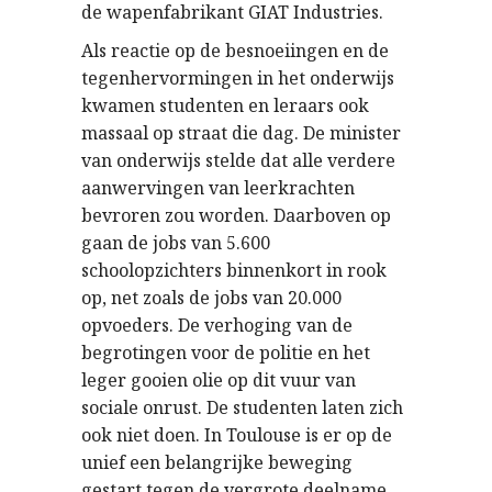
de wapenfabrikant GIAT Industries.
Als reactie op de besnoeiingen en de
tegenhervormingen in het onderwijs
kwamen studenten en leraars ook
massaal op straat die dag. De minister
van onderwijs stelde dat alle verdere
aanwervingen van leerkrachten
bevroren zou worden. Daarboven op
gaan de jobs van 5.600
schoolopzichters binnenkort in rook
op, net zoals de jobs van 20.000
opvoeders. De verhoging van de
begrotingen voor de politie en het
leger gooien olie op dit vuur van
sociale onrust. De studenten laten zich
ook niet doen. In Toulouse is er op de
unief een belangrijke beweging
gestart tegen de vergrote deelname