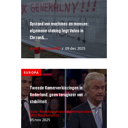
Opstand van machines en mensen:
algemene staking legt Valeo in
Chrzan&...
door Sierpien 80
09 dec 2025
EUROPA
Tweede Kamerverkiezingen in
Nederland: geen terugkeer van
stabiliteit
door Revolutionaire Communisten
(RCI Nederland)
05 nov 2025