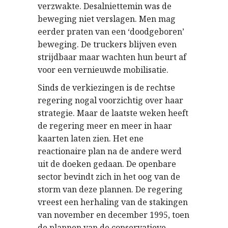
verzwakte. Desalniettemin was de
beweging niet verslagen. Men mag
eerder praten van een ‘doodgeboren’
beweging. De truckers blijven even
strijdbaar maar wachten hun beurt af
voor een vernieuwde mobilisatie.
Sinds de verkiezingen is de rechtse
regering nogal voorzichtig over haar
strategie. Maar de laatste weken heeft
de regering meer en meer in haar
kaarten laten zien. Het ene
reactionaire plan na de andere werd
uit de doeken gedaan. De openbare
sector bevindt zich in het oog van de
storm van deze plannen. De regering
vreest een herhaling van de stakingen
van november en december 1995, toen
de plannen van de conservatieve