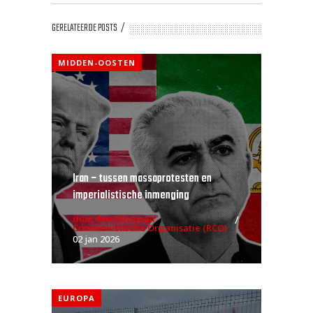
GERELATEERDE POSTS
MIDDEN-OOSTEN
Iran – tussen massaprotesten en
imperialistische inmenging
door Revolutionair
Communistische Organisatie (RCO)
02 jan 2026
EUROPA