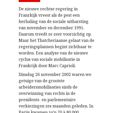
De nieuwe rechtse regering in
Franrkijk vreest als de pest een
herhaling van de sociale uitbarsting
van november en december 1995.
Daarom treedt ze zeer voorzichtig op.
Maar het Thatcheriaanse gelaat van de
regeringsplannen begint zichtbaar te
worden. Een analyse van de nieuwe
cyclus van sociale mobilisatie in
Frankrijk door Marc Caprioli.
Dinsdag 26 november 2002 waren we
getuige van de grootste
arbeidersmobilisaties sinds de
overwinning van rechts in de
presidents- en parlementaire
verkiezingen zes maanden geleden. In
Parijs kwamen zo’n 70 à 80.000